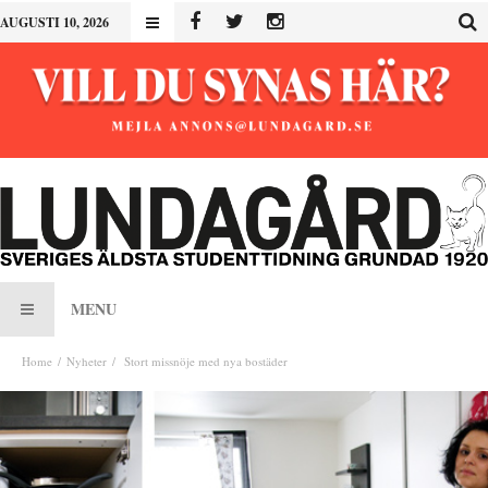
AUGUSTI 10, 2026
MENU
Home
Nyheter
Stort missnöje med nya bostäder