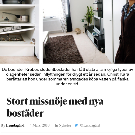
De boende i Krebos studentbostäder har fått utstå alla möjliga typer av
olägenheter sedan inflyttningen för drygt ett år sedan. Christi Kara
berättar att hon under sommaren tvingades köpa vatten på flaska
under en tid.
Stort missnöje med nya
bostäder
Lundagård
By
-
4 Mars, 2010
- In
Nyheter
@
Lundagård