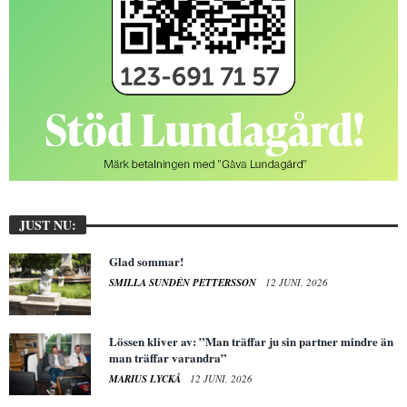
JUST NU:
Glad sommar!
SMILLA SUNDÉN PETTERSSON
12 JUNI, 2026
Lössen kliver av: ”Man träffar ju sin partner mindre än
man träffar varandra”
MARIUS LYCKÅ
12 JUNI, 2026