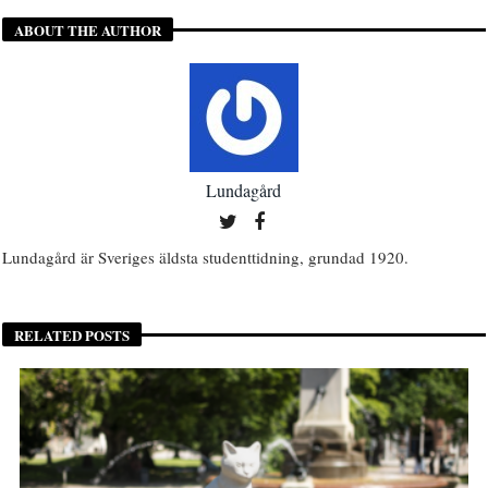
ABOUT THE AUTHOR
Lundagård
Lundagård är Sveriges äldsta studenttidning, grundad 1920.
RELATED POSTS