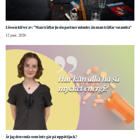
Lössen kliver av: ”Man träffar ju sin partner mindre än man träffar varandra”
12 juni, 2026
Är jag den enda som inte går på uppåttjack?