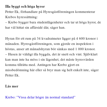
Illa byggt och höga hyror
Petter Ek, förhandlare på Hyresgästföreningen kommenterar
Krebos hyressättning:
– Krebo bygger bara studentlägenheter och tar ut höga hyror, de
har väl hittat sin affärsidé där, säger han.
Hyran för ett rum på 34 kvadratmeter ligger på 4 600 kronor i
månaden. Hyresgästföreningen, som gjorde en inspektion i
höstas, anser att månadshyran bör sänkas med 1 000 kronor.
– Husen är väldigt illa byggda, det är snett och vint. Självklart
kan man inte ha möss i sin lägenhet, det måste hyresvärden
komma tillrätta med. Antingen har Krebo gjort en
missbedömning här eller så bryr man sig helt enkelt inte, säger
Petter Ek.
Läs mer
Krebo: ”Vissa delar högre än normal standard”