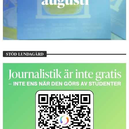
STÖD LUNDAGÅRD