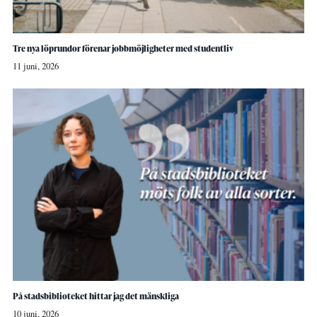
Tre nya löprundor förenar jobbmöjligheter med studentliv
11 juni, 2026
På stadsbiblioteket hittar jag det mänskliga
10 juni, 2026