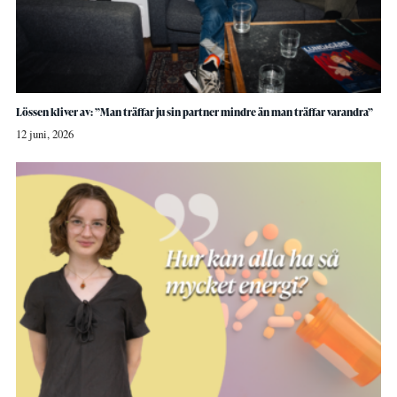
Lössen kliver av: ”Man träffar ju sin partner mindre än man träffar varandra”
12 juni, 2026