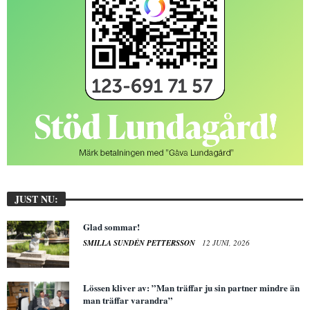
JUST NU:
Glad sommar!
SMILLA SUNDÉN PETTERSSON
12 JUNI, 2026
Lössen kliver av: ”Man träffar ju sin partner mindre än
man träffar varandra”