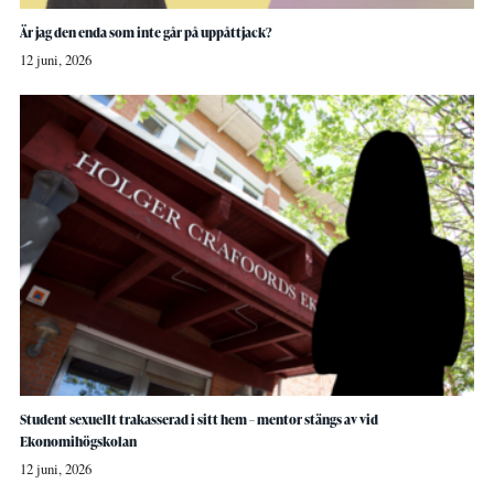
Är jag den enda som inte går på uppåttjack?
12 juni, 2026
Student sexuellt trakasserad i sitt hem – mentor stängs av vid
Ekonomihögskolan
12 juni, 2026