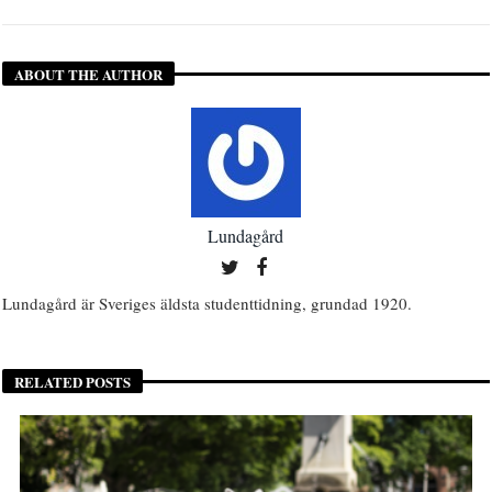
ABOUT THE AUTHOR
Lundagård
Lundagård är Sveriges äldsta studenttidning, grundad 1920.
RELATED POSTS