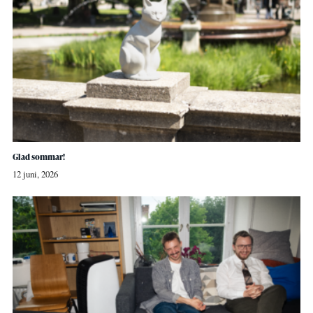
Glad sommar!
12 juni, 2026