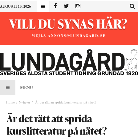
AUGUSTI 10, 2026
MENU
Home
Nyheter
Är det rätt att sprida kurslitteratur på nätet?
Är det rätt att sprida
kurslitteratur på nätet?