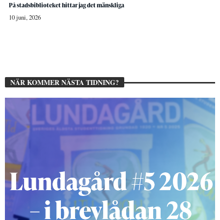
På stadsbiblioteket hittar jag det mänskliga
10 juni, 2026
NÄR KOMMER NÄSTA TIDNING?