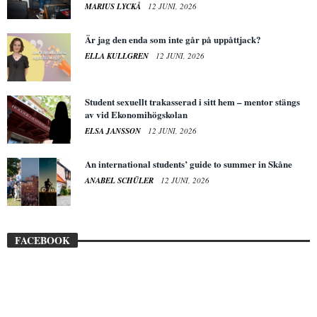
MARIUS LYCKÅ
12 JUNI, 2026
Är jag den enda som inte går på uppåttjack?
ELLA KULLGREN
12 JUNI, 2026
Student sexuellt trakasserad i sitt hem – mentor stängs
av vid Ekonomihögskolan
ELSA JANSSON
12 JUNI, 2026
An international students’ guide to summer in Skåne
ANABEL SCHÜLER
12 JUNI, 2026
FACEBOOK