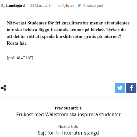
Lundagård
By
-
24 Mars, 2011
- In
Nyheter
@
Lundagård
Nätverket Studenter för fri kurslitteratur menar att studenter
inte ska behöva lägga tusentals kronor på böcker. Tycker du
att det är rätt att sprida kurslitteratur gratis på internet?
Rösta här.
[poll id=”16″]
Previous article
Frukost med Wallström ska inspirera studenter
Next article
Sajt för fri litteratur stängd