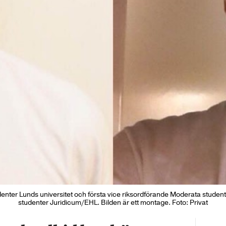
ter Lunds universitet och första vice riksordförande Moderata studen
studenter Juridicum/EHL. Bilden är ett montage. Foto: Privat