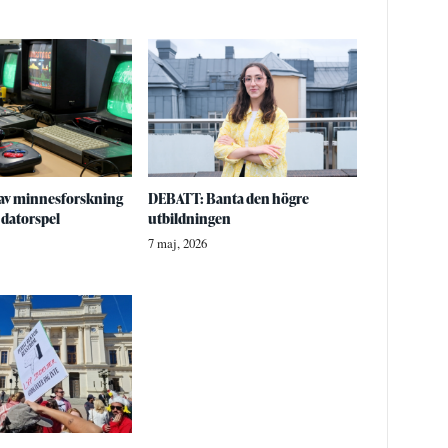
t av minnesforskning
DEBATT: Banta den högre
 datorspel
utbildningen
7 maj, 2026