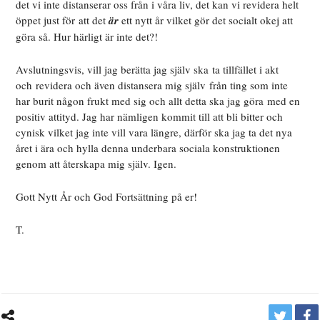
det vi inte distanserar oss från i våra liv, det kan vi revidera helt
öppet just för att det
är
ett nytt år vilket gör det socialt okej att
göra så. Hur härligt är inte det?!
Avslutningsvis, vill jag berätta jag själv ska ta tillfället i akt
och revidera och även distansera mig själv från ting som inte
har burit någon frukt med sig och allt detta ska jag göra med en
positiv attityd. Jag har nämligen kommit till att bli bitter och
cynisk vilket jag inte vill vara längre, därför ska jag ta det nya
året i ära och hylla denna underbara sociala konstruktionen
genom att återskapa mig själv. Igen.
Gott Nytt År och God Fortsättning på er!
T.