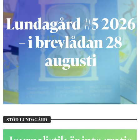
STÖD LUNDAGÅRD