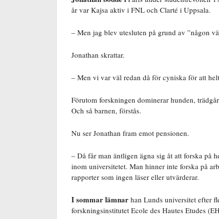
år var Kajsa aktiv i FNL och Clarté i Uppsala.
– Men jag blev utesluten på grund av ”någon vänst
Jonathan skrattar.
– Men vi var väl redan då för cyniska för att hel
Förutom forskningen dominerar hunden, trädgård
Och så barnen, förstås.
Nu ser Jonathan fram emot pensionen.
– Då får man äntligen ägna sig åt att forska på hel
inom universitetet. Man hinner inte forska på arb
rapporter som ingen läser eller utvärderar.
I sommar lämnar
han Lunds universitet efter fl
forskningsinstitutet Ecole des Hautes Etudes (EH