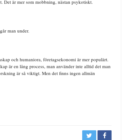
ligt. Det är mer som mobbning, nästan psykotiskt.
 går man under.
unskap och humaniora, företagsekonomi är mer populärt.
skap är en lång process, man använder inte alltid det man
dforskning är så viktigt. Men det finns ingen allmän