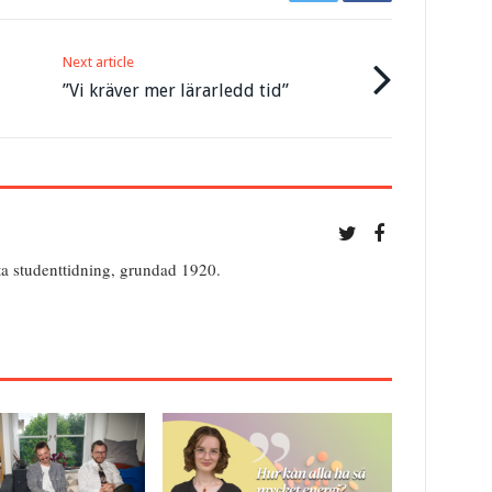
Next article
”Vi kräver mer lärarledd tid”
ta studenttidning, grundad 1920.