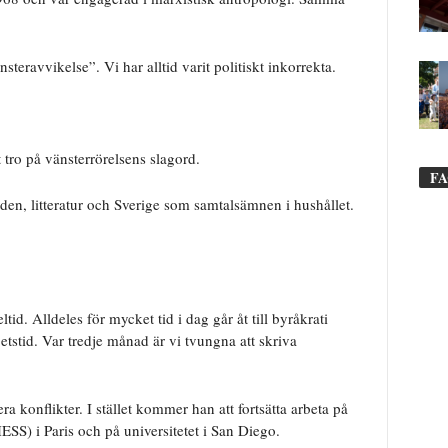
eravvikelse”. Vi har alltid varit politiskt inkorrekta.
t tro på vänsterrörelsens slagord.
F
en, litteratur och Sverige som samtalsämnen i hushållet.
tid. Alldeles för mycket tid i dag går åt till byråkrati
etstid. Var tredje månad är vi tvungna att skriva
era konflikter. I stället kommer han att fortsätta arbeta på
ESS) i Paris och på universitetet i San Diego.