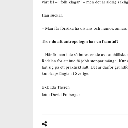
vårt fel – ”folk klagar” – men det är aldrig sak
Han suckar.
– Man får försöka ha distans och humor, annars
Tror du att antropologin har en framtid?
– Här är man inte så intresserade av samhällsk
Rädslan för att inte få jobb stoppar många. Kun
lärt sig på ett praktiskt sätt. Det är därför grun
kunskapslängtan i Sverige.
text: Ida Therén
foto: David Polberger