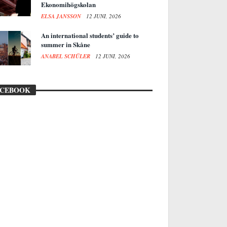
Ekonomihögskolan
ELSA JANSSON
12 JUNI, 2026
An international students’ guide to
summer in Skåne
ANABEL SCHÜLER
12 JUNI, 2026
ACEBOOK