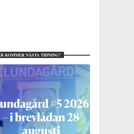
R KOMMER NÄSTA TIDNING?