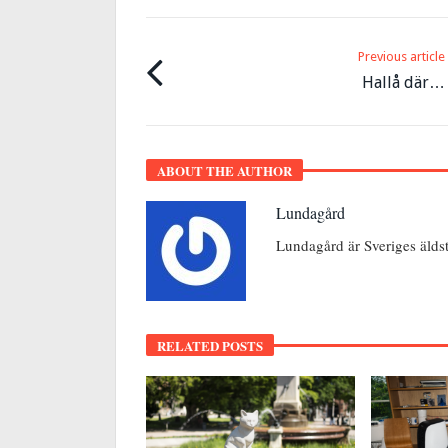
Previous article
Hallå där…
ABOUT THE AUTHOR
Lundagård
Lundagård är Sveriges älds
RELATED POSTS