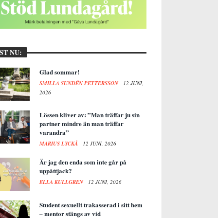
ST NU:
Glad sommar!
SMILLA SUNDÉN PETTERSSON
12 JUNI,
2026
Lössen kliver av: ”Man träffar ju sin
partner mindre än man träffar
varandra”
MARIUS LYCKÅ
12 JUNI, 2026
Är jag den enda som inte går på
uppåttjack?
ELLA KULLGREN
12 JUNI, 2026
Student sexuellt trakasserad i sitt hem
– mentor stängs av vid