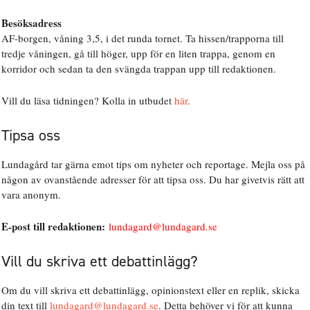
Besöksadress
AF-borgen, våning 3,5, i det runda tornet. Ta hissen/trapporna till
tredje våningen, gå till höger, upp för en liten trappa, genom en
korridor och sedan ta den svängda trappan upp till redaktionen.
Vill du läsa tidningen? Kolla in utbudet
här
.
Tipsa oss
Lundagård tar gärna emot tips om nyheter och reportage. Mejla oss på
någon av ovanstående adresser för att tipsa oss. Du har givetvis rätt att
vara anonym.
E-post till redaktionen:
lundagard@lundagard.se
Vill du skriva ett debattinlägg?
Om du vill skriva ett debattinlägg, opinionstext eller en replik, skicka
din text till
lundagard@lundagard.se
. Detta behöver vi för att kunna