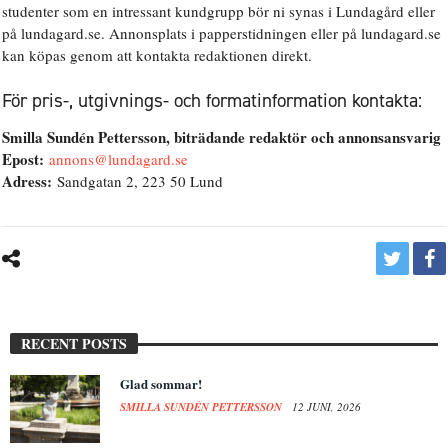
studenter som en intressant kundgrupp bör ni synas i Lundagård eller
på lundagard.se. Annonsplats i papperstidningen eller på lundagard.se
kan köpas genom att kontakta redaktionen direkt.
För pris-, utgivnings- och formatinformation kontakta:
Smilla Sundén Pettersson, biträdande redaktör och annonsansvarig
Epost:
annons@lundagard.se
Adress:
Sandgatan 2, 223 50 Lund
RECENT POSTS
Glad sommar!
SMILLA SUNDÉN PETTERSSON
12 JUNI, 2026