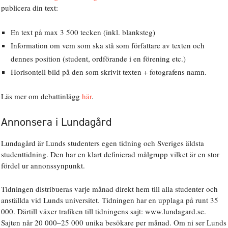
publicera din text:
En text på max 3 500 tecken (inkl. blanksteg)
Information om vem som ska stå som författare av texten och
dennes position (student, ordförande i en förening etc.)
Horisontell bild på den som skrivit texten + fotografens namn.
Läs mer om debattinlägg
här
.
Annonsera i Lundagård
Lundagård är Lunds studenters egen tidning och Sveriges äldsta
studenttidning. Den har en klart definierad målgrupp vilket är en stor
fördel ur annonssynpunkt.
Tidningen distribueras varje månad direkt hem till alla studenter och
anställda vid Lunds universitet. Tidningen har en upplaga på runt 35
000. Därtill växer trafiken till tidningens sajt: www.lundagard.se.
Sajten når 20 000–25 000 unika besökare per månad. Om ni ser Lunds