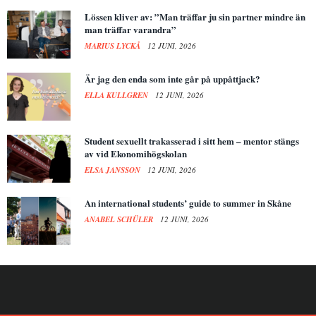
Lössen kliver av: ”Man träffar ju sin partner mindre än
man träffar varandra”
MARIUS LYCKÅ
12 JUNI, 2026
Är jag den enda som inte går på uppåttjack?
ELLA KULLGREN
12 JUNI, 2026
Student sexuellt trakasserad i sitt hem – mentor stängs
av vid Ekonomihögskolan
ELSA JANSSON
12 JUNI, 2026
An international students’ guide to summer in Skåne
ANABEL SCHÜLER
12 JUNI, 2026