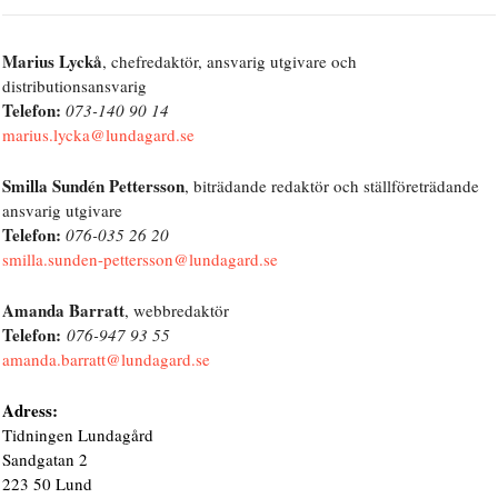
Marius Lyckå
, chefredaktör, ansvarig utgivare och
distributionsansvarig
Telefon:
073-140 90 14
marius.lycka@lundagard.se
Smilla Sundén Pettersson
, biträdande redaktör och ställföreträdande
ansvarig utgivare
Telefon:
076-035 26 20
smilla.sunden-pettersson@lundagard.se
Amanda Barratt
, webbredaktör
Telefon:
076-947 93 55
amanda.barratt@lundagard.se
Adress:
Tidningen Lundagård
Sandgatan 2
223 50 Lund