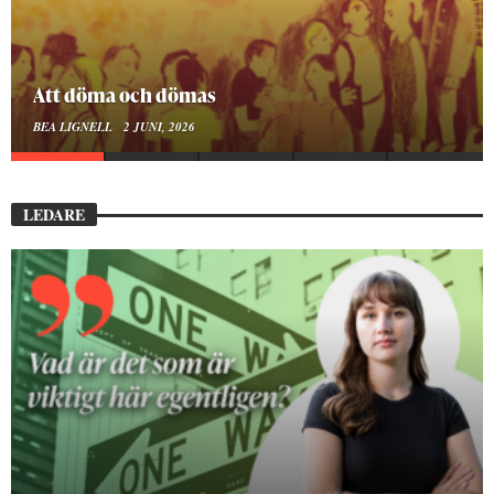
Mellan ånger och ältande
BEA LIGNELL
23 MARS, 2026
LEDARE