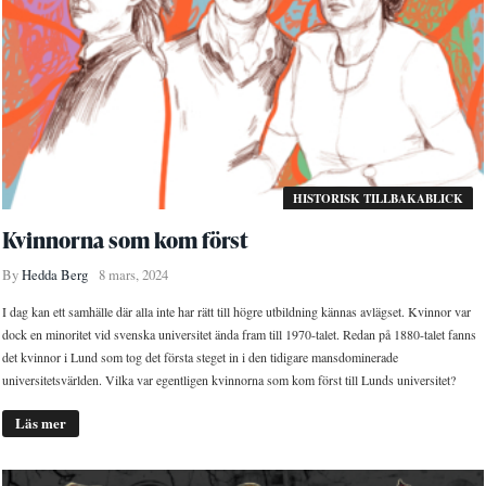
HISTORISK TILLBAKABLICK
Kvinnorna som kom först
By
Hedda Berg
8 mars, 2024
I dag kan ett samhälle där alla inte har rätt till högre utbildning kännas avlägset. Kvinnor var
dock en minoritet vid svenska universitet ända fram till 1970-talet. Redan på 1880-talet fanns
det kvinnor i Lund som tog det första steget in i den tidigare mansdominerade
universitetsvärlden. Vilka var egentligen kvinnorna som kom först till Lunds universitet?
Läs mer