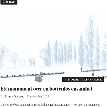
Läs mer
HISTORISK TILLBAKABLICK
Ett monument över en bottenlös ensamhet
By
Emmy Odeskog
20 november, 2023
Det var inte bara studenter som vallfärdade ner till Lund under 1900-talet. På välplanerat