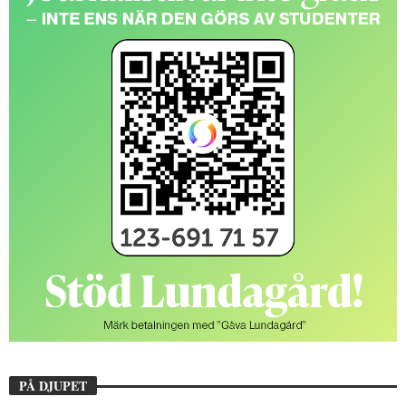
PÅ DJUPET