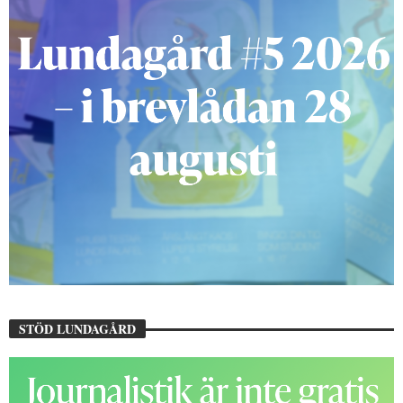
STÖD LUNDAGÅRD