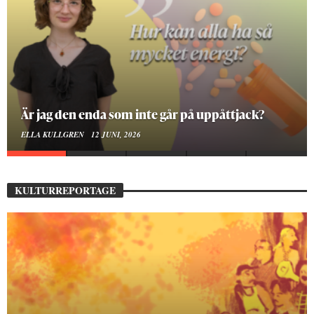
På stadsbiblioteket hittar jag det mänskliga
MOA LINDROTH
10 JUNI, 2026
KULTURREPORTAGE