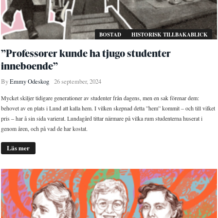
BOSTAD
HISTORISK TILLBAKABLICK
”Professorer kunde ha tjugo studenter
inneboende”
By
Emmy Odeskog
26 september, 2024
Mycket skiljer tidigare generationer av studenter från dagens, men en sak förenar dem:
behovet av en plats i Lund att kalla hem. I vilken skepnad detta ”hem” kommit – och till vilket
pris – har å sin sida varierat. Lundagård tittar närmare på vilka rum studenterna huserat i
genom åren, och på vad de har kostat.
Läs mer