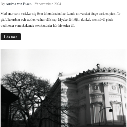
By
Andrea von Essen
29 november, 2024
Med anor som sträcker sig över århundraden har Lunds universitet länge varit en plats för
gåtfulla ordnar och exklusiva herrsällskap. Mycket är höljt i dunkel, men såväl glada
traditioner som skakande sexskandaler hör historien till.
Läs mer