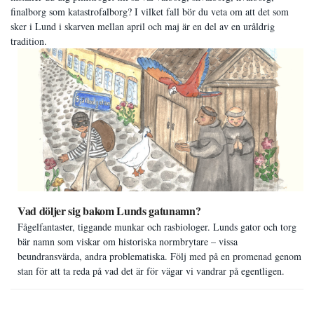
finalborg som katastrofalborg? I vilket fall bör du veta om att det som
sker i Lund i skarven mellan april och maj är en del av en uråldrig
tradition.
Vad döljer sig bakom Lunds gatunamn?
Fågelfantaster, tiggande munkar och rasbiologer. Lunds gator och torg
bär namn som viskar om historiska normbrytare – vissa
beundransvärda, andra problematiska. Följ med på en promenad genom
stan för att ta reda på vad det är för vägar vi vandrar på egentligen.