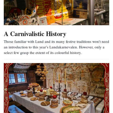
A Carnivalistic History
Those familiar with Lund and its many festive traditions won’t need
an introduction to this year’s Lundakarnevalen. However, only a
select few grasp the extent of its colourful history.