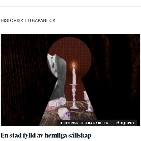
HISTORISK TILLBAKABLICK
HISTORISK TILLBAKABLICK
PÅ DJUPET
En stad fylld av hemliga sällskap