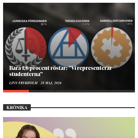
Hur bygger man en Lundakarneval?
ELISE RALSTON SAMUELSON
24 MAJ, 2026
KRÖNIKA