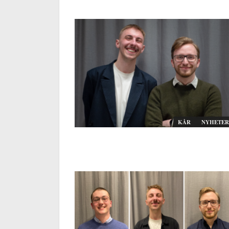
KÅR
NYHETER