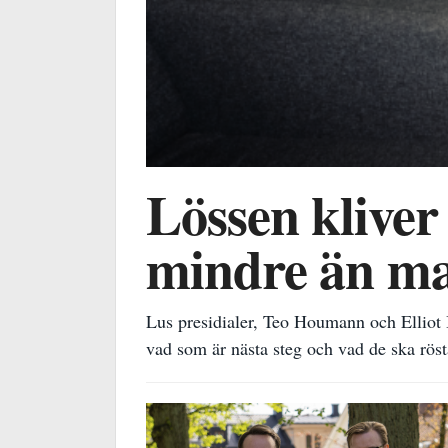
Lössen kliver
mindre än ma
Lus presidialer, Teo Houmann och Elliot B
vad som är nästa steg och vad de ska rösta