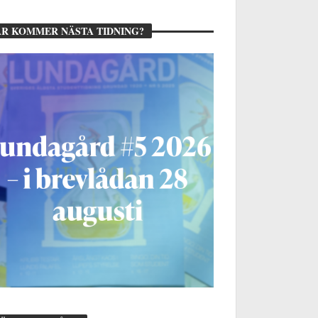
R KOMMER NÄSTA TIDNING?