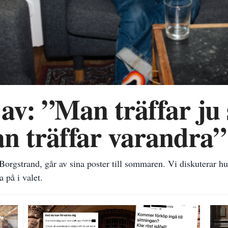
 av: ”Man träffar ju 
n träffar varandra”
orgstrand, går av sina poster till sommaren. Vi diskuterar hur 
 på i valet.