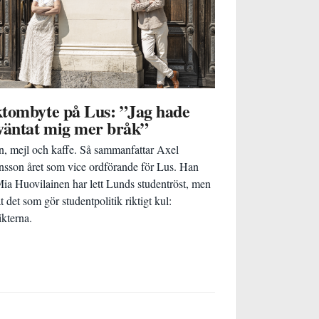
tombyte på Lus: ”Jag hade
väntat mig mer bråk”
, mejl och kaffe. Så sammanfattar Axel
sson året som vice ordförande för Lus. Han
ia Huovilainen har lett Lunds studentröst, men
t det som gör studentpolitik riktigt kul:
ikterna.