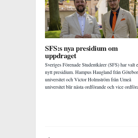
SFS:s nya presidium om
uppdraget
Sveriges Förenade Studentkårer (SFS) har valt e
nytt presidium. Hampus Haugland från Götebo
universitet och Victor Holmström från Umeå
universitet blir nästa ordförande och vice ordför