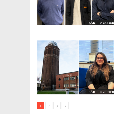
KÅR
NYHETER
KÅR
NYHETER
1
2
3