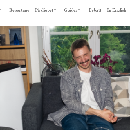
Reportage
På djupet
Guider
Debatt
In English