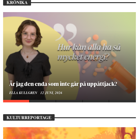
KRÖNIKA
På stadsbiblioteket hittar jag det mänskliga
MOA LINDROTH
10 JUNI, 2026
KULTURREPORTAGE