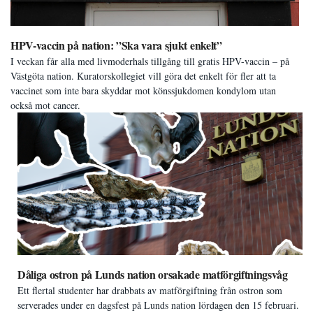
HPV-vaccin på nation: ”Ska vara sjukt enkelt”
I veckan får alla med livmoderhals tillgång till gratis HPV-vaccin – på
Västgöta nation. Kuratorskollegiet vill göra det enkelt för fler att ta
vaccinet som inte bara skyddar mot könssjukdomen kondylom utan
också mot cancer.
Dåliga ostron på Lunds nation orsakade matförgiftningsvåg
Ett flertal studenter har drabbats av matförgiftning från ostron som
serverades under en dagsfest på Lunds nation lördagen den 15 februari.