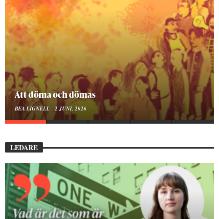
Mellan ånger och ältande
BEA LIGNELL
23 MARS, 2026
LEDARE