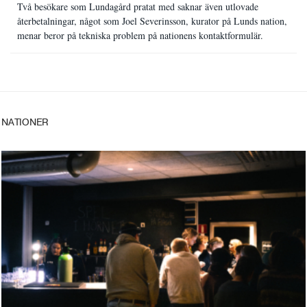
Två besökare som Lundagård pratat med saknar även utlovade
återbetalningar, något som Joel Severinsson, kurator på Lunds nation,
menar beror på tekniska problem på nationens kontaktformulär.
NATIONER