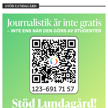
STÖD LUNDAGÅRD