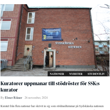
NATIONER
NYHETER
STUDENTLIV
Kuratorer uppmanar till stödröster för SSK:s
kurator
By
Elmer Rikner
26 november, 2024
Kuratel från flera nationer har skrivit in sig som stödmedlemmar på Sydskånska nationen