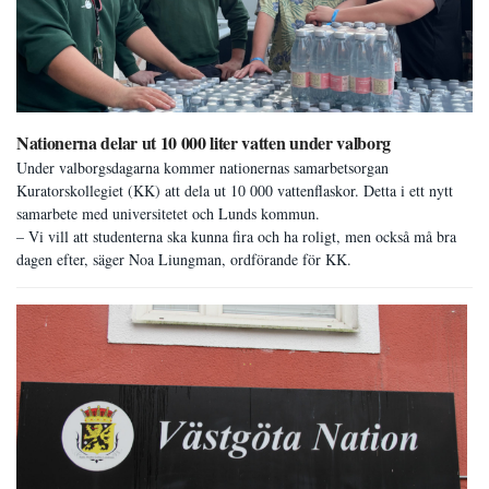
Nationerna delar ut 10 000 liter vatten under valborg
Under valborgsdagarna kommer nationernas samarbetsorgan
Kuratorskollegiet (KK) att dela ut 10 000 vattenflaskor. Detta i ett nytt
samarbete med universitetet och Lunds kommun.
– Vi vill att studenterna ska kunna fira och ha roligt, men också må bra
dagen efter, säger Noa Liungman, ordförande för KK.