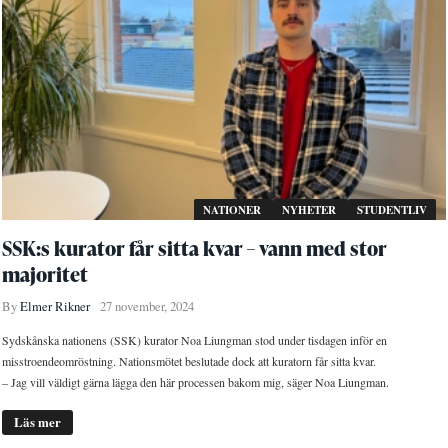
NATIONER
NYHETER
STUDENTLIV
SSK:s kurator får sitta kvar – vann med stor
majoritet
By
Elmer Rikner
27 november, 2024
Sydskånska nationens (SSK) kurator Noa Liungman stod under tisdagen inför en
misstroendeomröstning. Nationsmötet beslutade dock att kuratorn får sitta kvar.
– Jag vill väldigt gärna lägga den här processen bakom mig, säger Noa Liungman.
Läs mer