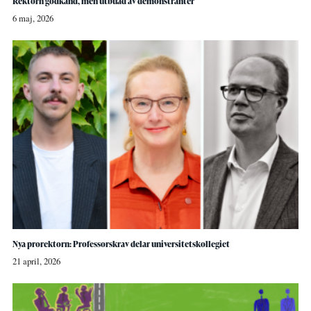
Rektorn godkänd, men utbuad av demonstranter
6 maj, 2026
Nya prorektorn: Professorskrav delar universitetskollegiet
21 april, 2026