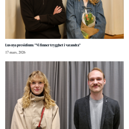
Lus nya presidium: ”Vi finner trygghet i varandra”
17 mars, 2026