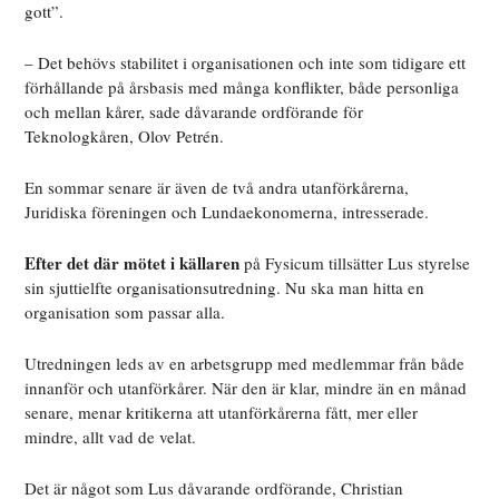
gott”.
– Det behövs stabilitet i organisationen och inte som tidigare ett
förhållande på årsbasis med många konflikter, både personliga
och mellan kårer, sade dåvarande ordförande för
Teknologkåren, Olov Petrén.
En sommar senare är även de två andra utanförkårerna,
Juridiska föreningen och Lundaekonomerna, intresserade.
Efter det där mötet i källaren
på Fysicum tillsätter Lus styrelse
sin sjuttielfte organisationsutredning. Nu ska man hitta en
organisation som passar alla.
Utredningen leds av en arbetsgrupp med medlemmar från både
innanför och utanförkårer. När den är klar, mindre än en månad
senare, menar kritikerna att utanförkårerna fått, mer eller
mindre, allt vad de velat.
Det är något som Lus dåvarande ordförande, Christian