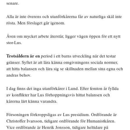
senare.
Alla är inte överens och utanförkårerna får av naturliga skäl inte
rösta. Men förslaget går igenom.
Även om mycket arbete återstår, ligger vägen öppen för ett nytt
stor-Lus.
Trotsåldern är en
period i ett barns utveckling när det testar
gränser. Syftet är att lära känna omgivningens sociala normer,
att hitta balansen och lära sig se skillnaden mellan sina egna och
andras behov.
I dag finns det inga utanförkårer i Lund. Efter femton år fyllda
av konflikter har Lus förhoppningsvis hittat balansen och
kårerna lärt känna varandra.
Försoningen förkroppsligas av Lus presidium. Ordförande är
Christoffer Ivarsson, tidigare ordförande för Humanistkåren.
Vice ordförande är Henrik Jonsson, tidigare heltidare på