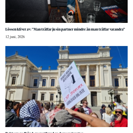
Lössen kliver av: ”Man träffar ju sin partner mindre än man träffar varandra”
12 juni, 2026