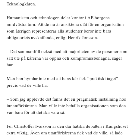
Teknologkåren.
Humanisten och teknologen delar kontor i AF-borgens
nordvästra torn. Att de nu är ansiktena utåt för en organisation
som återigen representerar alla studenter beror inte bara
obligatoriets avskaffande, enligt Henrik Jonsson.
– Det sammanföll också med att majoriteten av de personer som
satt ute på kårerna var öppna och kompromissbenägna, säger
han.
Men han hymlar inte med att hans kår fick ”praktiskt taget”
precis vad de ville ha.
– Som jag upplevde det fanns det en pragmatisk inställning hos
innanförkårerna. Man ville inte behålla organisationen som den
var, bara för att det ska vara så.
För Christoffer Ivarsson är den där hätska debatten i Kungshuset
extra viktig. Även om utanförkårerna fick vad de ville, så lade