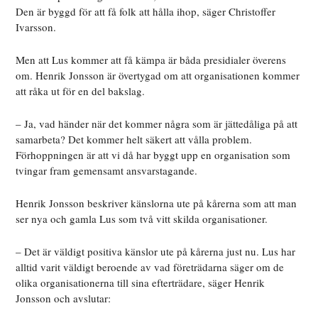
Den är byggd för att få folk att hålla ihop, säger Christoffer
Ivarsson.
Men att Lus kommer att få kämpa är båda presidialer överens
om. Henrik Jonsson är övertygad om att organisationen kommer
att råka ut för en del bakslag.
– Ja, vad händer när det kommer några som är jättedåliga på att
samarbeta? Det kommer helt säkert att vålla problem.
Förhoppningen är att vi då har byggt upp en organisation som
tvingar fram gemensamt ansvarstagande.
Henrik Jonsson beskriver känslorna ute på kårerna som att man
ser nya och gamla Lus som två vitt skilda organisationer.
– Det är väldigt positiva känslor ute på kårerna just nu. Lus har
alltid varit väldigt beroende av vad företrädarna säger om de
olika organisationerna till sina efterträdare, säger Henrik
Jonsson och avslutar: