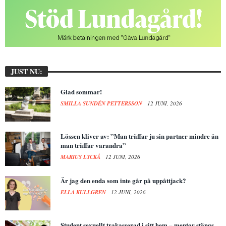
JUST NU:
Glad sommar!
SMILLA SUNDÉN PETTERSSON
12 JUNI, 2026
Lössen kliver av: ”Man träffar ju sin partner mindre än
man träffar varandra”
MARIUS LYCKÅ
12 JUNI, 2026
Är jag den enda som inte går på uppåttjack?
ELLA KULLGREN
12 JUNI, 2026
Student sexuellt trakasserad i sitt hem – mentor stängs