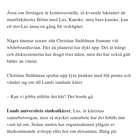
Även om förslagen är kontroversiella, så kvarstår faktumet att
utanförkårerna flörtar med Lus. Kanske, men bara kanske, kan
ett stor-Lus ännu en gång bli verklighet.
Några timmar senare står Christian Stråhlman framme vid
whiteboardtavlan. Fler än planerat har dykt upp. Det är trångt
och diskussionerna har dragit över tiden, men det har också gått
bättre än väntat.
Christian Stråhlman spaltar upp fyra punkter med blå penna och
vänder sig om till Lunds samlade kårer.
– Kan vi jobba utifrån det här? Det borde gå.
Lunds universitets studentkårer
, Lus, är kårernas
samarbetsorgan, men så mycket samarbete har det hittills inte
varit tal om. Sedan starten har organisationen plågats av
återkommande avhopp eller hot om detsamma. Häng på: