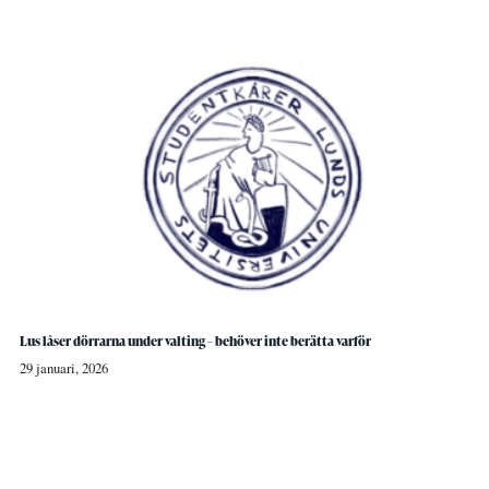
Lus låser dörrarna under valting – behöver inte berätta varför
29 januari, 2026