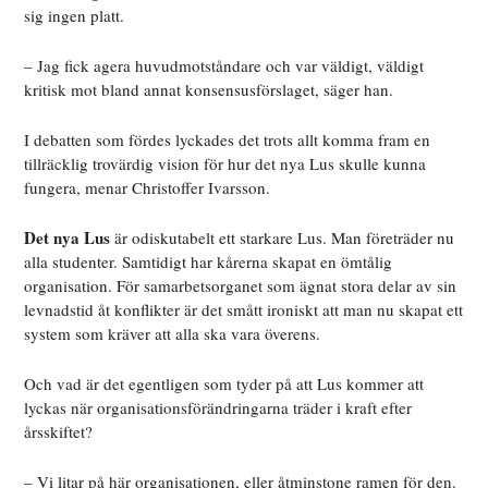
sig ingen platt.
– Jag fick agera huvudmotståndare och var väldigt, väldigt
kritisk mot bland annat konsensusförslaget, säger han.
I debatten som fördes lyckades det trots allt komma fram en
tillräcklig trovärdig vision för hur det nya Lus skulle kunna
fungera, menar Christoffer Ivarsson.
Det nya Lus
är odiskutabelt ett starkare Lus. Man företräder nu
alla studenter. Samtidigt har kårerna skapat en ömtålig
organisation. För samarbetsorganet som ägnat stora delar av sin
levnadstid åt konflikter är det smått ironiskt att man nu skapat ett
system som kräver att alla ska vara överens.
Och vad är det egentligen som tyder på att Lus kommer att
lyckas när organisationsförändringarna träder i kraft efter
årsskiftet?
– Vi litar på här organisationen, eller åtminstone ramen för den.