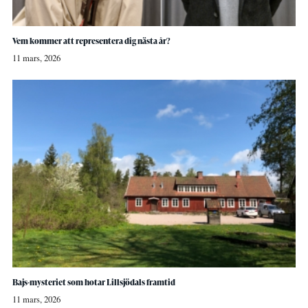
Vem kommer att representera dig nästa år?
11 mars, 2026
Bajs-mysteriet som hotar Lillsjödals framtid
11 mars, 2026