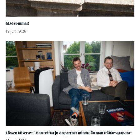
Glad sommar!
12 juni, 2026
Lössen kliver av: ”Man träffar ju sin partner mindre än man träffar varandra”