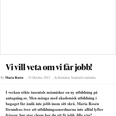
Vi vill veta om vi får jobb!
Maria Rosén
By
-
22 Oktober, 2012
- In
Krönikor
,
Studentlivskrönika
I veckan sökte tusentals människor en ny utbildning på
antagning.se. Men många med akademisk utbildning i
bagaget får ändå inte jobb inom sitt skrå. Maria Rosén
förundras över att utbildningsanordnarna inte alltid lyfter
frågan: hur stor chans har du att få jobb, lilla vän?