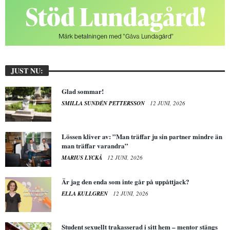
JUST NU:
Glad sommar!
SMILLA SUNDÉN PETTERSSON
12 JUNI, 2026
Lössen kliver av: ”Man träffar ju sin partner mindre än
man träffar varandra”
MARIUS LYCKÅ
12 JUNI, 2026
Är jag den enda som inte går på uppåttjack?
ELLA KULLGREN
12 JUNI, 2026
Student sexuellt trakasserad i sitt hem – mentor stängs