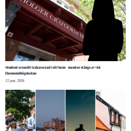
Student sexuellt trakasserad i sitt hem – mentor stängs av vid
Ekonomihögskolan
12 juni, 2026