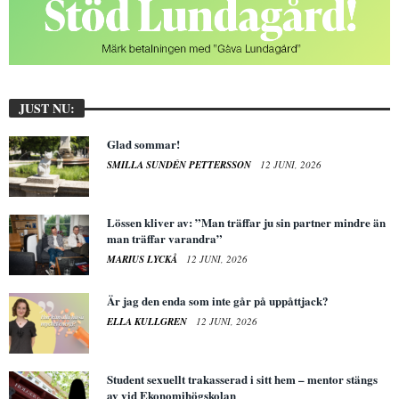
JUST NU:
Glad sommar!
SMILLA SUNDÉN PETTERSSON
12 JUNI, 2026
Lössen kliver av: ”Man träffar ju sin partner mindre än
man träffar varandra”
MARIUS LYCKÅ
12 JUNI, 2026
Är jag den enda som inte går på uppåttjack?
ELLA KULLGREN
12 JUNI, 2026
Student sexuellt trakasserad i sitt hem – mentor stängs
av vid Ekonomihögskolan