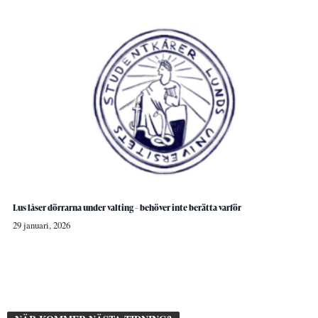
Lus låser dörrarna under valting – behöver inte berätta varför
29 januari, 2026