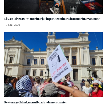
Lössen kliver av: ”Man träffar ju sin partner mindre än man träffar varandra”
12 juni, 2026
Rektorn godkänd, men utbuad av demonstranter