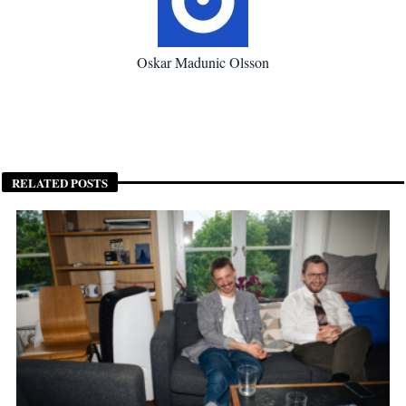
Oskar Madunic Olsson
RELATED POSTS