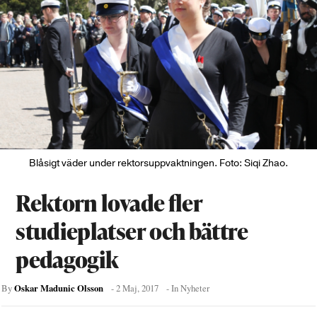
Blåsigt väder under rektorsuppvaktningen. Foto: Siqi Zhao.
Rektorn lovade fler
studieplatser och bättre
pedagogik
Oskar Madunic Olsson
By
-
2 Maj, 2017
- In
Nyheter