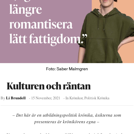
Foto: Saber Malmgren
Kulturen och räntan
Li Brundell
By
-
15 November, 2021
- In
Krönikor
,
Politisk Krönika
– Det här är en utbildningspolitisk krönika, åsikterna som
presenteras är krönikörens egna –