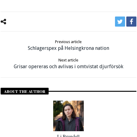
Previous article
Schlagerspex på Helsingkrona nation
Next article
Grisar opereras och avlivas i omtvistat djurförsök
ABOUT THE AUTHOR
Li Brundell