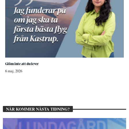
Glöm inte att du lever
6 maj, 2026
NÄR KOMMER NÄSTA TIDNING?