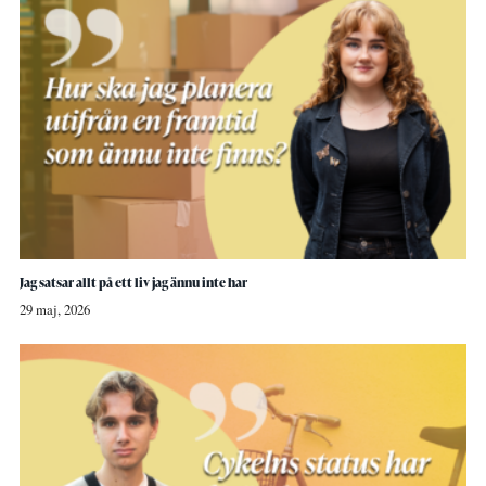
Jag satsar allt på ett liv jag ännu inte har
29 maj, 2026