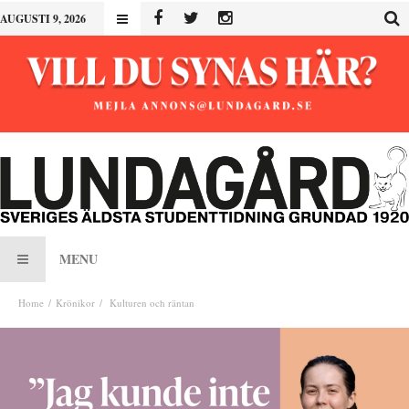
AUGUSTI 9, 2026
MENU
Home
Krönikor
Kulturen och räntan