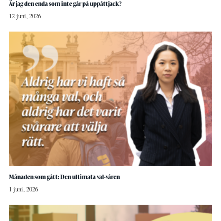
Är jag den enda som inte går på uppåttjack?
12 juni, 2026
Månaden som gått: Den ultimata val-våren
1 juni, 2026