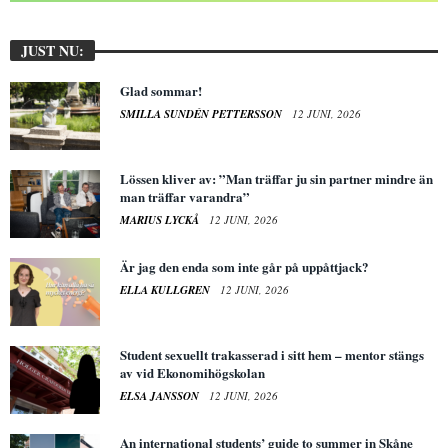
JUST NU:
Glad sommar!
SMILLA SUNDÉN PETTERSSON
12 JUNI, 2026
Lössen kliver av: ”Man träffar ju sin partner mindre än
man träffar varandra”
MARIUS LYCKÅ
12 JUNI, 2026
Är jag den enda som inte går på uppåttjack?
ELLA KULLGREN
12 JUNI, 2026
Student sexuellt trakasserad i sitt hem – mentor stängs
av vid Ekonomihögskolan
ELSA JANSSON
12 JUNI, 2026
An international students’ guide to summer in Skåne