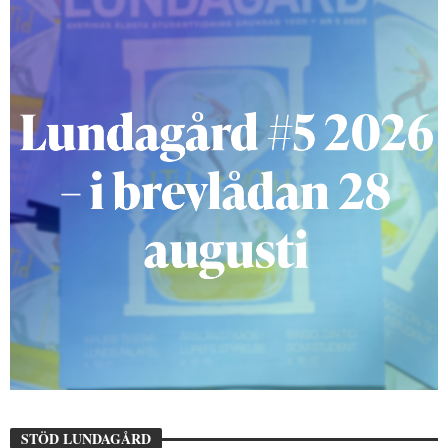
STÖD LUNDAGÅRD