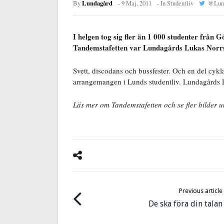
Lundagård
By
-
9 Maj, 2011
- In
Studentliv
@
Lun
I helgen tog sig fler än 1 000 studenter från 
Tandemstafetten var Lundagårds Lukas Norrsel
Svett, discodans och bussfester. Och en del cykl
arrangemangen i Lunds studentliv. Lundagårds Lu
Läs mer om Tandemstafetten och se fler bilder
Previous article
De ska föra din talan