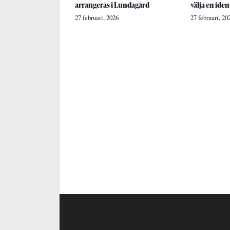
arrangeras i Lundagård
välja en iden
27 februari, 2026
27 februari, 20