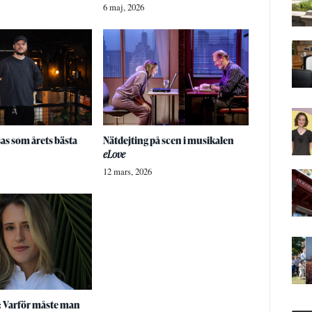
6 maj, 2026
sas som årets bästa
Nätdejting på scen i musikalen
eLove
12 mars, 2026
 Varför måste man