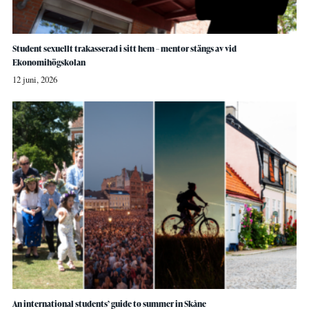
Student sexuellt trakasserad i sitt hem – mentor stängs av vid
Ekonomihögskolan
12 juni, 2026
An international students’ guide to summer in Skåne