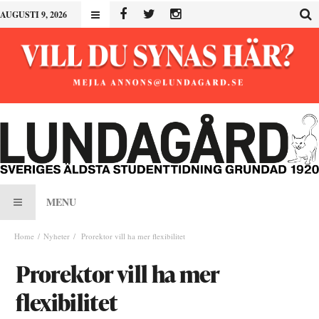
AUGUSTI 9, 2026
MENU
Home
Nyheter
Prorektor vill ha mer flexibilitet
Prorektor vill ha mer
flexibilitet