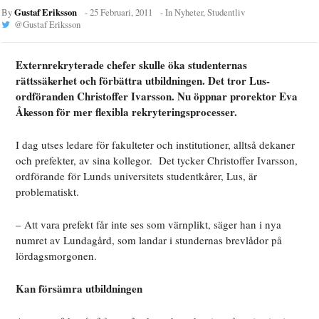
Gustaf Eriksson
By
-
25 Februari, 2011
- In
Nyheter
,
Studentliv
@
Gustaf Eriksson
Externrekryterade chefer skulle öka studenternas
rättssäkerhet och förbättra utbildningen. Det tror Lus-
ordföranden Christoffer Ivarsson. Nu öppnar prorektor Eva
Åkesson för mer flexibla rekryteringsprocesser.
I dag utses ledare för fakulteter och institutioner, alltså dekaner
och prefekter, av sina kollegor. Det tycker Christoffer Ivarsson,
ordförande för Lunds universitets studentkårer, Lus, är
problematiskt.
– Att vara prefekt får inte ses som värnplikt, säger han i nya
numret av Lundagård, som landar i stundernas brevlådor på
lördagsmorgonen.
Kan försämra utbildningen