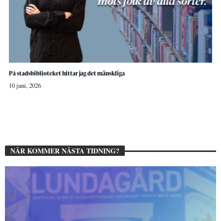
På stadsbiblioteket hittar jag det mänskliga
10 juni, 2026
NÄR KOMMER NÄSTA TIDNING?