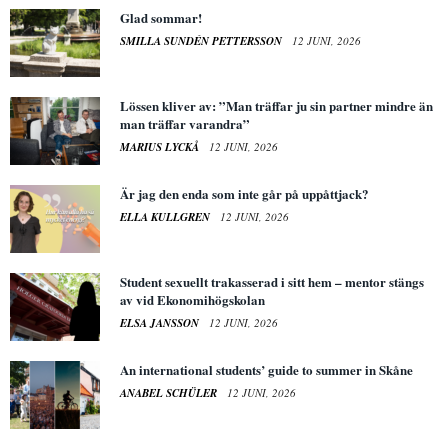
Glad sommar!
SMILLA SUNDÉN PETTERSSON
12 JUNI, 2026
Lössen kliver av: ”Man träffar ju sin partner mindre än
man träffar varandra”
MARIUS LYCKÅ
12 JUNI, 2026
Är jag den enda som inte går på uppåttjack?
ELLA KULLGREN
12 JUNI, 2026
Student sexuellt trakasserad i sitt hem – mentor stängs
av vid Ekonomihögskolan
ELSA JANSSON
12 JUNI, 2026
An international students’ guide to summer in Skåne
ANABEL SCHÜLER
12 JUNI, 2026