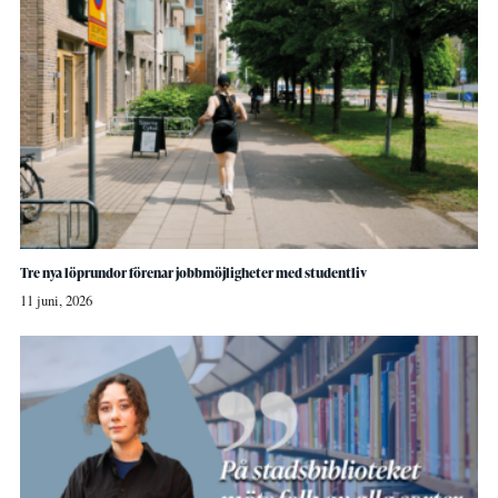
Tre nya löprundor förenar jobbmöjligheter med studentliv
11 juni, 2026