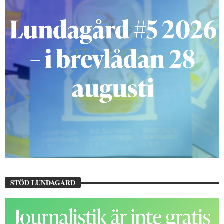
STÖD LUNDAGÅRD