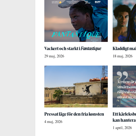
Vackert och starkt i
Fantastique
Kladdigt mak
29 maj, 2026
18 maj, 2026
Pressat läge för den fria konsten
Ett kärleksbr
kan hantera
4 maj, 2026
1 april, 2026