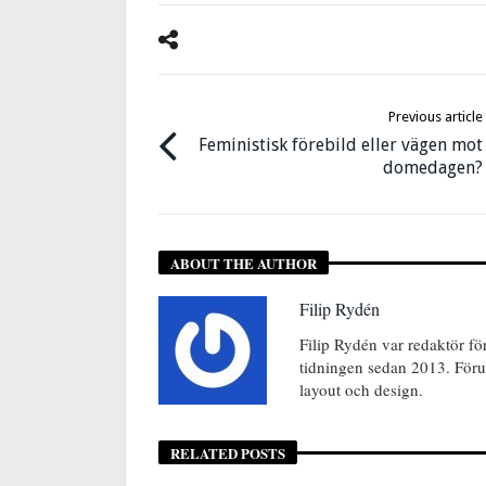
Previous article
Feministisk förebild eller vägen mot
domedagen?
ABOUT THE AUTHOR
Filip Rydén
Filip Rydén var redaktör f
tidningen sedan 2013. Föru
layout och design.
RELATED POSTS