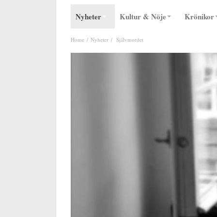
Nyheter
Kultur & Nöje
Krönikor
Home
Nyheter
Självmordet