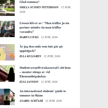
Glad sommar!
SMILLA SUNDÉN PETTERSSON
12 JUNI,
2026
Lössen kliver av: ”Man träffar ju sin
partner mindre än man träffar
varandra”
MARIUS LYCKÅ
12 JUNI, 2026
Är jag den enda som inte går på
uppåttjack?
ELLA KULLGREN
12 JUNI, 2026
Student sexuellt trakasserad i sitt hem
– mentor stängs av vid
Ekonomihögskolan
ELSA JANSSON
12 JUNI, 2026
An international students’ guide to
summer in Skåne
ANABEL SCHÜLER
12 JUNI, 2026