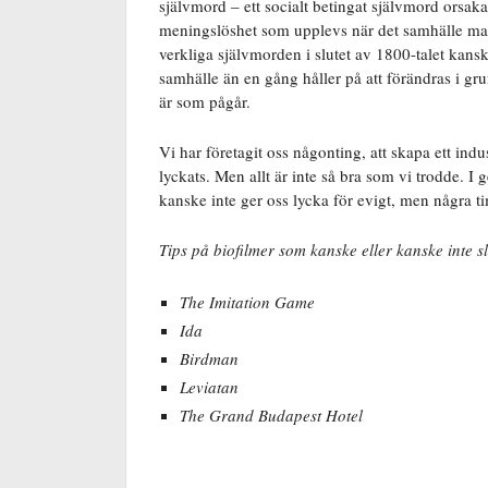
självmord – ett socialt betingat självmord orsak
meningslöshet som upplevs när det samhälle man 
verkliga självmorden i slutet av 1800-talet kansk
samhälle än en gång håller på att förändras i grun
är som pågår.
Vi har företagit oss någonting, att skapa ett indu
lyckats. Men allt är inte så bra som vi trodde. I 
kanske inte ger oss lycka för evigt, men några 
Tips på biofilmer som kanske eller kanske inte sl
The Imitation Game
Ida
Birdman
Leviatan
The Grand Budapest Hotel