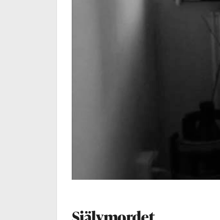
Självmordet