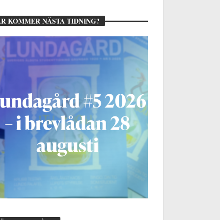
R KOMMER NÄSTA TIDNING?