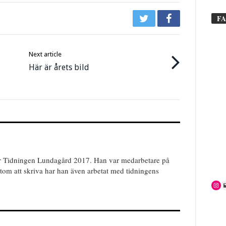
F
Next article
Här är årets bild
ör Tidningen Lundagård 2017. Han var medarbetare på
tom att skriva har han även arbetat med tidningens