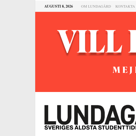
AUGUSTI 8, 2026
OM LUNDAGÅRD
KONTAKTA