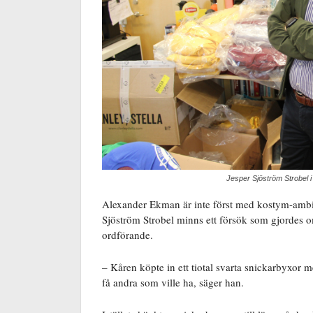
Jesper Sjöström Strobel i
Alexander Ekman är inte först med kostym-ambit
Sjöström Strobel minns ett försök som gjordes o
ordförande.
– Kåren köpte in ett tiotal svarta snickarbyxor 
få andra som ville ha, säger han.