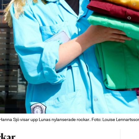
Hanna Sjö visar upp Lunas nylanserade rockar. Foto: Louise Lennartsso
ckar