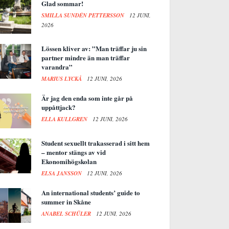
Glad sommar!
SMILLA SUNDÉN PETTERSSON
12 JUNI,
2026
Lössen kliver av: ”Man träffar ju sin
partner mindre än man träffar
varandra”
MARIUS LYCKÅ
12 JUNI, 2026
Är jag den enda som inte går på
uppåttjack?
ELLA KULLGREN
12 JUNI, 2026
Student sexuellt trakasserad i sitt hem
– mentor stängs av vid
Ekonomihögskolan
ELSA JANSSON
12 JUNI, 2026
An international students’ guide to
summer in Skåne
ANABEL SCHÜLER
12 JUNI, 2026