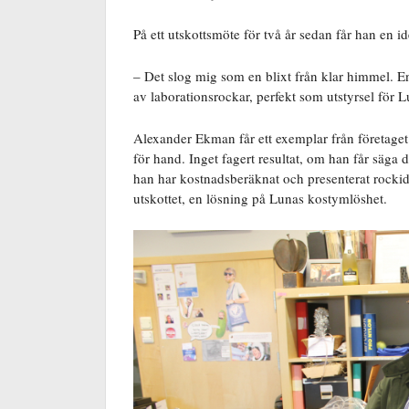
På ett utskottsmöte för två år sedan får han en id
– Det slog mig som en blixt från klar himmel. E
av laborationsrockar, perfekt som utstyrsel för L
Alexander Ekman får ett exemplar från företaget
för hand. Inget fagert resultat, om han får säga 
han har kostnadsberäknat och presenterat rocki
utskottet, en lösning på Lunas kostymlöshet.