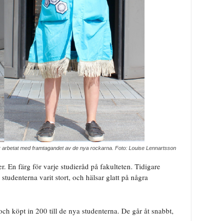
 arbetat med framtagandet av de nya rockarna. Foto: Louise Lennartsson
er. En färg för varje studieråd på fakulteten. Tidigare
studenterna varit stort, och hälsar glatt på några
 och köpt in 200 till de nya studenterna. De går åt snabbt,