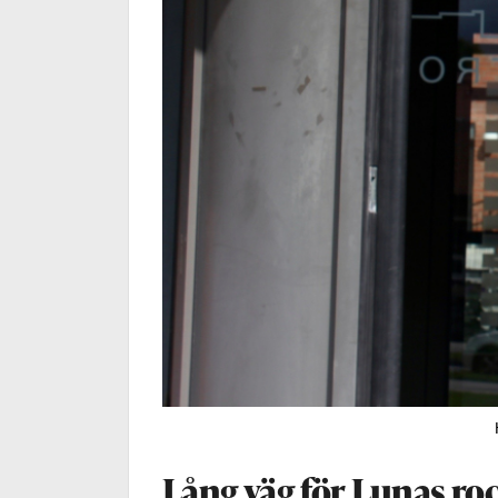
Lång väg för Lunas ro