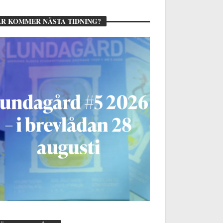
R KOMMER NÄSTA TIDNING?