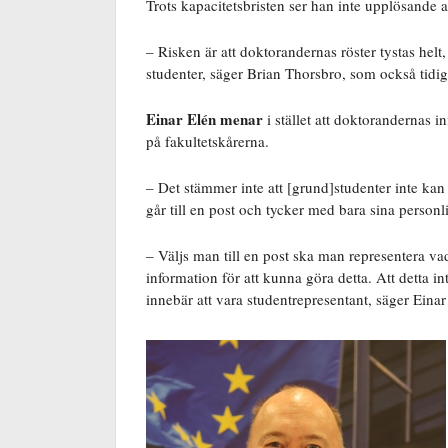
Trots kapacitetsbristen ser han inte upplösande
– Risken är att doktorandernas röster tystas he
studenter, säger Brian Thorsbro, som också tidig
Einar Elén menar
i stället att doktorandernas i
på fakultetskårerna.
– Det stämmer inte att [grund]studenter inte kan
går till en post och tycker med bara sina personl
– Väljs man till en post ska man representera vad
information för att kunna göra detta. Att detta i
innebär att vara studentrepresentant, säger Einar