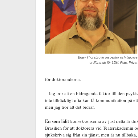
Brian Thorsbro är inspektor och tidigare
ordförande för LDK. Foto: Privat
för doktoranderna.
– Jag tror att en bidragande faktor till den psyk
inte tillräckligt ofta kan få kommunikation på ett
men jag tror att det bidrar.
En som lidit
konsekvenserna av just detta är dok
Brasilien för att doktorera vid Teaterakademin 
sjukskriva sig från sin tjänst, men är nu tillbaka