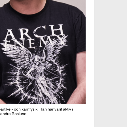
ikel- och kärnfysik. Han har varit aktiv i
exandra Roslund