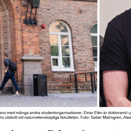
ans med många andra studentorganisationer. Einar Elén är doktorand i part
s utskott vid naturvetenskapliga fakulteten. Foto: Saber Malmgren, Al