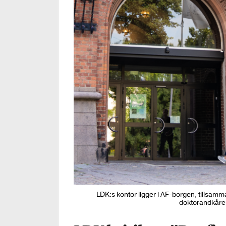
LDK:s kontor ligger i AF-borgen, tillsamm
doktorandkåren