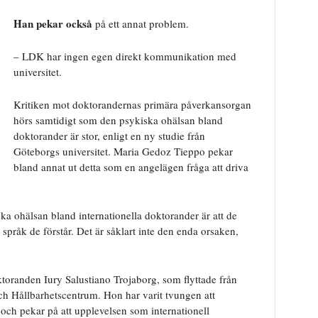
Han pekar också
på ett annat problem.
– LDK har ingen egen direkt kommunikation med
universitet.
Kritiken mot doktorandernas primära påverkansorgan
hörs samtidigt som den psykiska ohälsan bland
doktorander är stor, enligt en ny studie från
Göteborgs universitet. Maria Gedoz Tieppo pekar
bland annat ut detta som en angelägen fråga att driva
iska ohälsan bland internationella doktorander är att de
 språk de förstår. Det är såklart inte den enda orsaken,
toranden Iury Salustiano Trojaborg, som flyttade från
och Hållbarhetscentrum. Hon har varit tvungen att
, och pekar på att upplevelsen som internationell