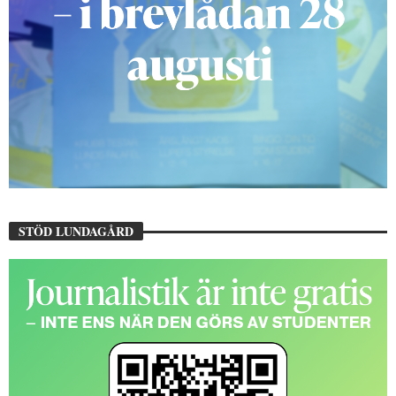
STÖD LUNDAGÅRD