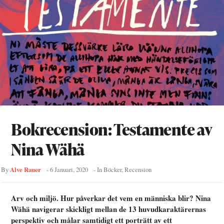
Bokrecension: Testamente av
Nina Wähä
Alve Rauer
By
-
6 Januari, 2020
- In
Böcker
,
Recension
Arv och miljö. Hur påverkar det vem en människa blir? Nina
Wähä navigerar skickligt mellan de 13 huvudkaraktärernas
perspektiv och målar samtidigt ett porträtt av ett