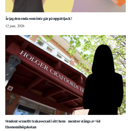
Är jag den enda som inte går på uppåttjack?
12 juni, 2026
Student sexuellt trakasserad i sitt hem – mentor stängs av vid
Ekonomihögskolan