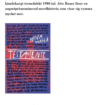
känslokargt tornedalskt 1980-tal. Alve Rauer läser en
augustprisnominerad mordhistoria som visar sig rymma
mycket mer.