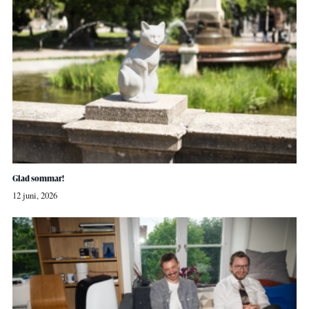
Glad sommar!
12 juni, 2026