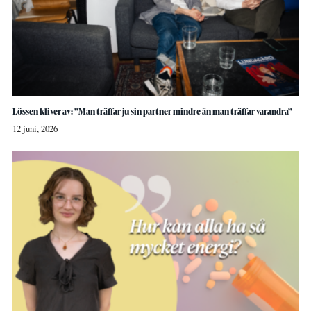
Lössen kliver av: ”Man träffar ju sin partner mindre än man träffar varandra”
12 juni, 2026