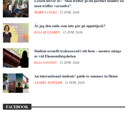
Lössen kliver av: ”Man träffar ju sin partner mindre än
man träffar varandra”
MARIUS LYCKÅ
12 JUNI, 2026
Är jag den enda som inte går på uppåttjack?
ELLA KULLGREN
12 JUNI, 2026
Student sexuellt trakasserad i sitt hem – mentor stängs
av vid Ekonomihögskolan
ELSA JANSSON
12 JUNI, 2026
An international students’ guide to summer in Skåne
ANABEL SCHÜLER
12 JUNI, 2026
FACEBOOK