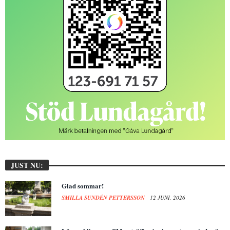
JUST NU:
Glad sommar!
SMILLA SUNDÉN PETTERSSON
12 JUNI, 2026