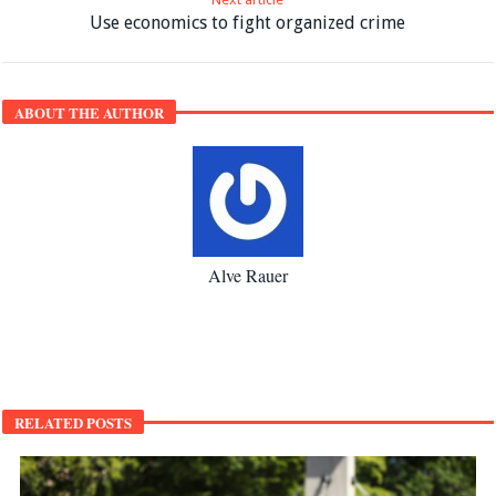
Use economics to fight organized crime
ABOUT THE AUTHOR
Alve Rauer
RELATED POSTS