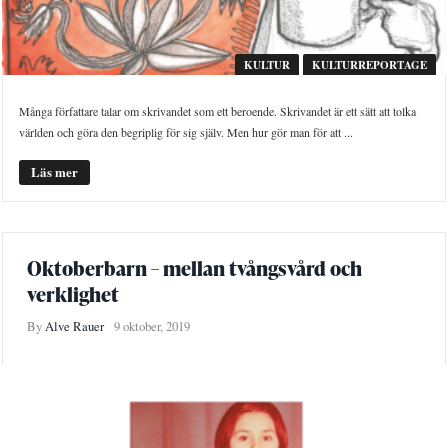
KULTUR
KULTURREPORTAGE
Många författare talar om skrivandet som ett beroende. Skrivandet är ett sätt att tolka
världen och göra den begriplig för sig själv. Men hur gör man för att ...
Läs mer
Oktoberbarn – mellan tvångsvård och
verklighet
By
Alve Rauer
9 oktober, 2019