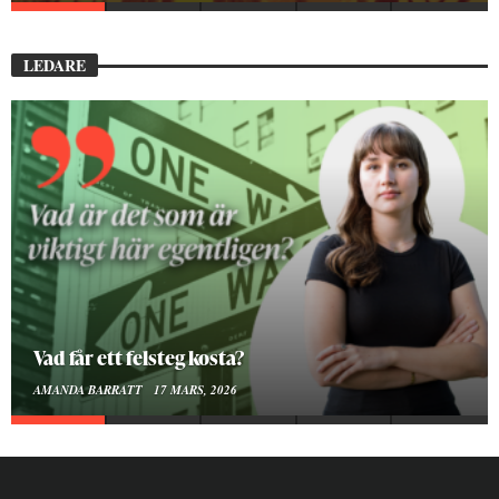
LEDARE
Att vara en kropp
SMILLA SUNDÉN PETTERSSON
30 JANUARI, 2026