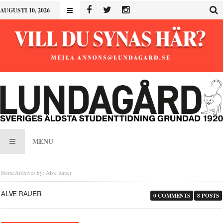
AUGUSTI 10, 2026
MENU
Home
Archives by: Alve Rauer
ALVE RAUER
0 COMMENTS
8 POSTS