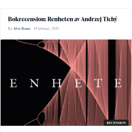
Bokrecension: Renheten av Andrzej Tichý
By
Alve Rauer
19 februari, 2020
RECENSION