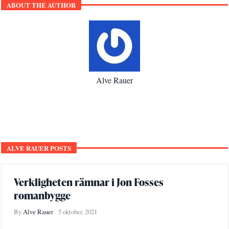
ABOUT THE AUTHOR
Alve Rauer
ALVE RAUER POSTS
Verkligheten rämnar i Jon Fosses
romanbygge
By
Alve Rauer
5 oktober, 2021