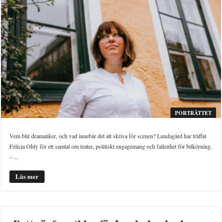
PORTRÄTTET
Vem blir dramatiker, och vad innebär det att skriva för scenen? Lundagård har träffat
Felicia Ohly för ett samtal om teater, politiskt engagemang och fallenhet för bilkörning.
– ...
Läs mer