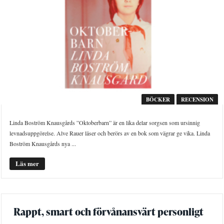
BÖCKER
RECENSION
Linda Boström Knausgårds ”Oktoberbarn” är en lika delar sorgsen som ursinnig
levnadsuppgörelse. Alve Rauer läser och berörs av en bok som vägrar ge vika. Linda
Boström Knausgårds nya ...
Läs mer
Rappt, smart och förvånansvärt personligt