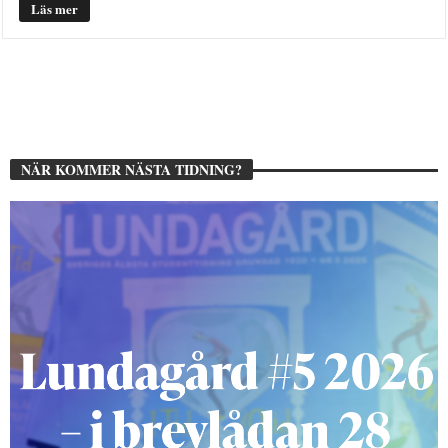
Läs mer
NÄR KOMMER NÄSTA TIDNING?