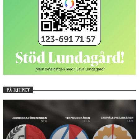
PÅ DJUPET