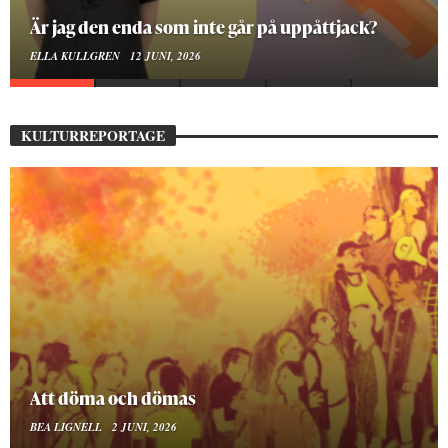
På stadsbiblioteket hittar jag det mänskliga
MOA LINDROTH
10 JUNI, 2026
KULTURREPORTAGE
Mellan ånger och ältande
BEA LIGNELL
23 MARS, 2026