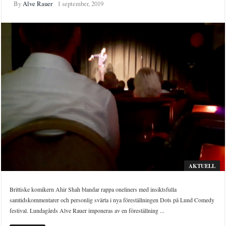
By
Alve Rauer
1 september, 2019
AKTUELL
Brittiske komikern Ahir Shah blandar rappa oneliners med insiktsfulla
samtidskommentarer och personlig svärta i nya föreställningen Dots på Lund Comedy
festival. Lundagårds Alve Rauer imponeras av en föreställning ...