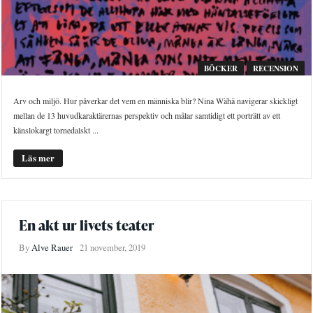
BÖCKER
RECENSION
Arv och miljö. Hur påverkar det vem en människa blir? Nina Wähä navigerar skickligt
mellan de 13 huvudkaraktärernas perspektiv och målar samtidigt ett porträtt av ett
känslokargt tornedalskt ...
Läs mer
En akt ur livets teater
By
Alve Rauer
21 november, 2019