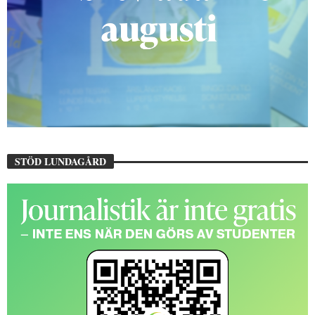
STÖD LUNDAGÅRD