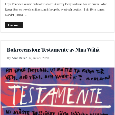
I nya Renheten samlar malmöförfattaren Andrzej Tichý rösterna hos de brutna. Alve
Rauer läser en novellsamling som är hopplös, svart och poetisk. I sin förra roman
Eländet (2016), ...
Läs mer
Bokrecension: Testamente av Nina Wähä
By
Alve Rauer
6 januari, 2020