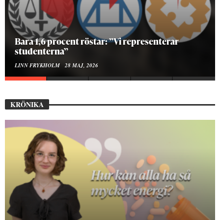
Hur bygger man en Lundakarneval?
ELISE RALSTON SAMUELSON
24 MAJ, 2026
KRÖNIKA