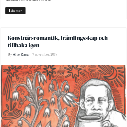
Läs mer
Konstnärsromantik, främlingsskap och
tillbaka igen
By
Alve Rauer
7 november, 2019