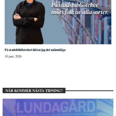
På stadsbiblioteket hittar jag det mänskliga
10 juni, 2026
NÄR KOMMER NÄSTA TIDNING?