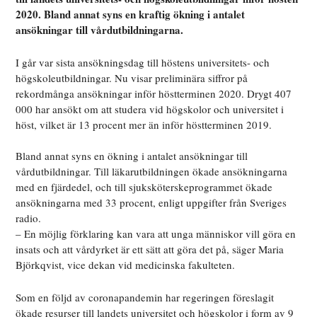
2020. Bland annat syns en kraftig ökning i antalet
ansökningar till vårdutbildningarna.
I går var sista ansökningsdag till höstens universitets- och
högskoleutbildningar. Nu visar preliminära siffror på
rekordmånga ansökningar inför höstterminen 2020. Drygt 407
000 har ansökt om att studera vid högskolor och universitet i
höst, vilket är 13 procent mer än inför höstterminen 2019.
Bland annat syns en ökning i antalet ansökningar till
vårdutbildningar. Till läkarutbildningen ökade ansökningarna
med en fjärdedel, och till sjuksköterskeprogrammet ökade
ansökningarna med 33 procent, enligt uppgifter från Sveriges
radio.
– En möjlig förklaring kan vara att unga människor vill göra en
insats och att vårdyrket är ett sätt att göra det på, säger Maria
Björkqvist, vice dekan vid medicinska fakulteten.
Som en följd av coronapandemin har regeringen föreslagit
ökade resurser till landets universitet och högskolor i form av 9