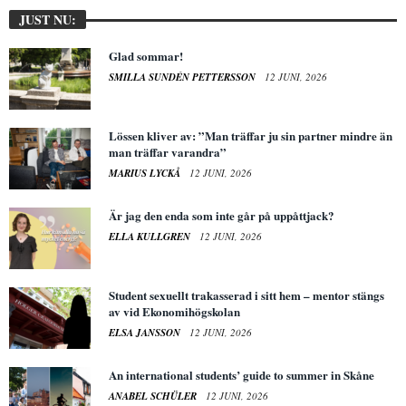
JUST NU:
Glad sommar!
SMILLA SUNDÉN PETTERSSON
12 JUNI, 2026
Lössen kliver av: ”Man träffar ju sin partner mindre än
man träffar varandra”
MARIUS LYCKÅ
12 JUNI, 2026
Är jag den enda som inte går på uppåttjack?
ELLA KULLGREN
12 JUNI, 2026
Student sexuellt trakasserad i sitt hem – mentor stängs
av vid Ekonomihögskolan
ELSA JANSSON
12 JUNI, 2026
An international students’ guide to summer in Skåne
ANABEL SCHÜLER
12 JUNI, 2026