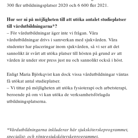
300 fler utbildningsplatser 2020 och 6 600 fler 2021.
Hur ser ni på möjligheten till att utöka antalet studieplatser
till vårdutbildningarna*?
– För vårdutbildningar äger inte vi frågan. Våra
vårdutbildningar drivs i samverkan med sjukvården. Våra
studenter har placeringar inom sjukvården, så vi ser att det
sannolikt är svårt att utöka platser till hösten på grund av att
vården är under stor press just nu och sannolikt också i höst.
Enligt Maria Björkqvist kan dock vissa vårdutbildningar väntas
få utökat antal studieplatser.
– Vi tittar på möjligheten att utöka fysioterapi och arbetsterapi,
beroende på om vi kan utöka de verksamhetsförlagda
utbildningsplatserna.
*Vårdutbildningarna inkluderar här sjuksköterskeprogrammet,
specialist- och röntegsjuksköterskeprogrammet,