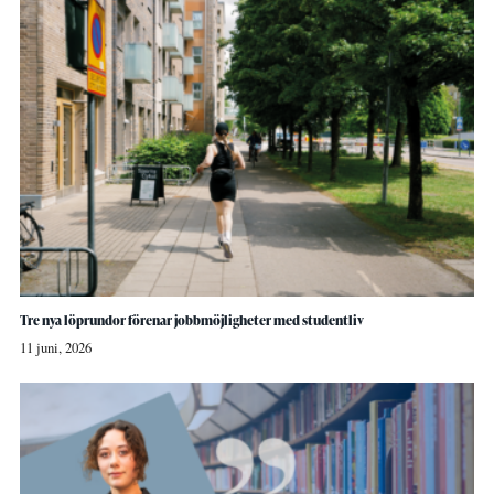
Tre nya löprundor förenar jobbmöjligheter med studentliv
11 juni, 2026