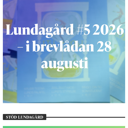
STÖD LUNDAGÅRD