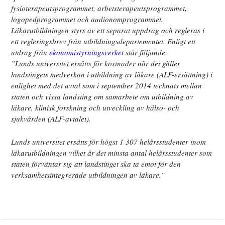
fysioterapeutsprogrammet, arbetsterapeutsprogrammet,
logopedprogrammet och audionomprogrammet.
Läkarutbildningen styrs av ett separat uppdrag och regleras i
ett regleringsbrev från utbildningsdepartementet. Enligt ett
utdrag från
ekonomistyrningsverket
står följande:
”Lunds universitet ersätts för kostnader när det gäller
landstingets medverkan i utbildning av läkare (ALF-ersättning) i
enlighet med det avtal som i september 2014 tecknats mellan
staten och vissa landsting om samarbete om utbildning av
läkare, klinisk forskning och utveckling av hälso- och
sjukvården (ALF-avtalet).
Lunds universitet ersätts för högst 1 307 helårsstudenter inom
läkarutbildningen vilket är det minsta antal helårsstudenter som
staten förväntar sig att landstinget ska ta emot för den
verksamhetsintegrerade utbildningen av läkare.”