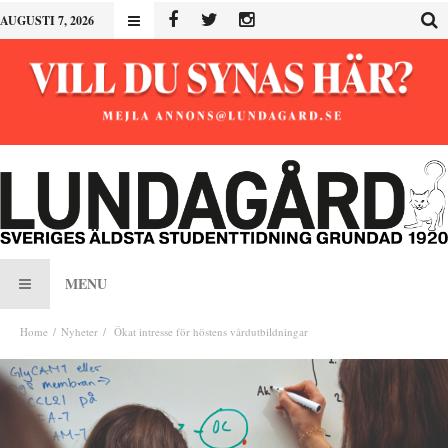
AUGUSTI 7, 2026
MENU
Home
Nyheter
Ökat intresse för höstens vårdutbildningar