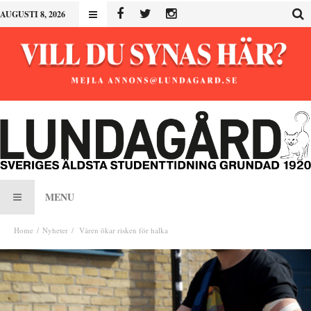
AUGUSTI 8, 2026
MENU
Home
Nyheter
Våren ökar risken för halka