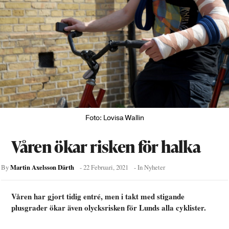
Foto: Lovisa Wallin
Våren ökar risken för halka
Martin Axelsson Därth
By
-
22 Februari, 2021
- In
Nyheter
Våren har gjort tidig entré, men i takt med stigande
plusgrader ökar även olycksrisken för Lunds alla cyklister.