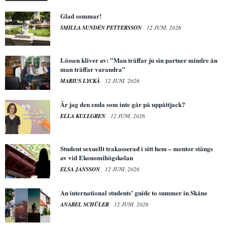
Glad sommar!
SMILLA SUNDÉN PETTERSSON
12 JUNI, 2026
Lössen kliver av: ”Man träffar ju sin partner mindre än
man träffar varandra”
MARIUS LYCKÅ
12 JUNI, 2026
Är jag den enda som inte går på uppåttjack?
ELLA KULLGREN
12 JUNI, 2026
Student sexuellt trakasserad i sitt hem – mentor stängs
av vid Ekonomihögskolan
ELSA JANSSON
12 JUNI, 2026
An international students’ guide to summer in Skåne
ANABEL SCHÜLER
12 JUNI, 2026