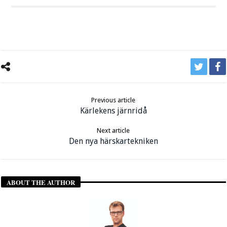
Previous article
Kärlekens järnridå
Next article
Den nya härskartekniken
ABOUT THE AUTHOR