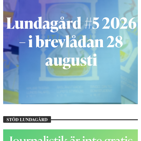
STÖD LUNDAGÅRD