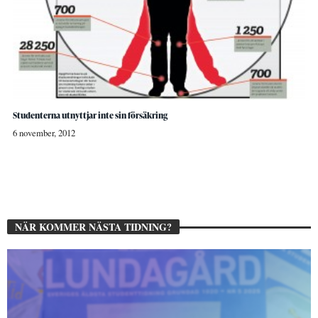
Studenterna utnyttjar inte sin försäkring
6 november, 2012
NÄR KOMMER NÄSTA TIDNING?