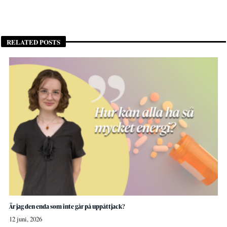
RELATED POSTS
Är jag den enda som inte går på uppåttjack?
12 juni, 2026