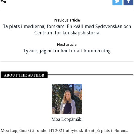
Previous article
Ta plats i medierna, forskare! En kväll med Sydsvenskan och
Centrum för kunskapshistoria
Next article
Tyvärr, jag är för kär för att komma idag
ABOUT THE AUTHOR
Moa Leppämäki
Moa Leppämäki är under HT2021 utbytesskribent på plats i Florens.