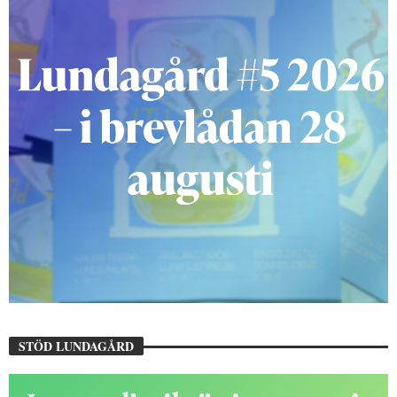
STÖD LUNDAGÅRD