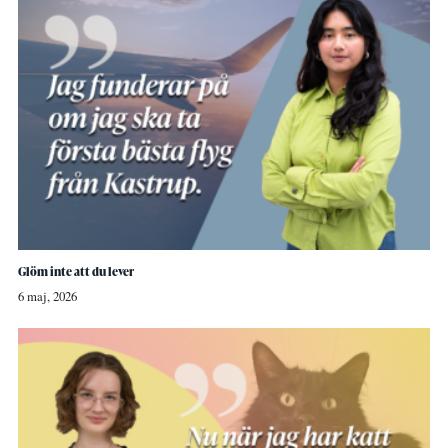
Glöm inte att du lever
6 maj, 2026