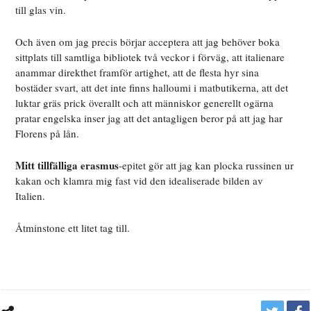
till glas vin.
Och även om jag precis börjar acceptera att jag behöver boka
sittplats till samtliga bibliotek två veckor i förväg, att italienare
anammar direkthet framför artighet, att de flesta hyr sina
bostäder svart, att det inte finns halloumi i matbutikerna, att det
luktar gräs prick överallt och att människor generellt ogärna
pratar engelska inser jag att det antagligen beror på att jag har
Florens på lån.
Mitt tillfälliga erasmus
-epitet gör att jag kan plocka russinen ur
kakan och klamra mig fast vid den idealiserade bilden av
Italien.
Åtminstone ett litet tag till.