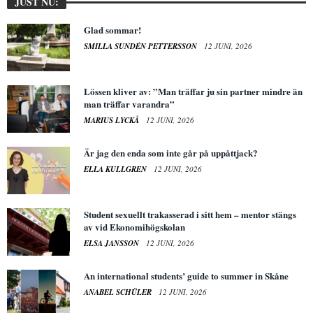
JUST NU:
Glad sommar!
SMILLA SUNDÉN PETTERSSON
12 JUNI, 2026
Lössen kliver av: ”Man träffar ju sin partner mindre än
man träffar varandra”
MARIUS LYCKÅ
12 JUNI, 2026
Är jag den enda som inte går på uppåttjack?
ELLA KULLGREN
12 JUNI, 2026
Student sexuellt trakasserad i sitt hem – mentor stängs
av vid Ekonomihögskolan
ELSA JANSSON
12 JUNI, 2026
An international students’ guide to summer in Skåne
ANABEL SCHÜLER
12 JUNI, 2026