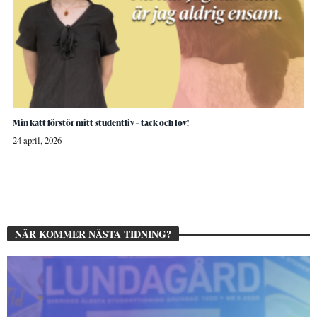
Min katt förstör mitt studentliv – tack och lov!
24 april, 2026
NÄR KOMMER NÄSTA TIDNING?