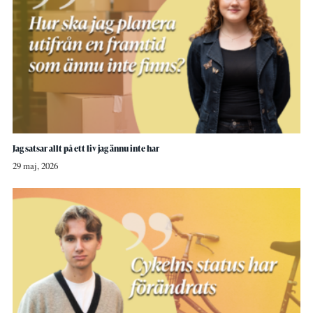
Jag satsar allt på ett liv jag ännu inte har
29 maj, 2026