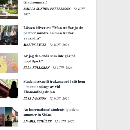
Glad sommar!
SMILLA SUNDÉN PETTERSSON
12 JUNI,
2026
Lössen kliver av: ”Man träffar ju sin
partner mindre än man träffar
varandra”
MARIUS LYCKÅ
12 JUNI, 2026
Är jag den enda som inte går på
uppåttjack?
ELLA KULLGREN
12 JUNI, 2026
Student sexuellt trakasserad i sitt hem
– mentor stängs av vid
Ekonomihögskolan
ELSA JANSSON
12 JUNI, 2026
An international students’ guide to
summer in Skåne
ANABEL SCHÜLER
12 JUNI, 2026