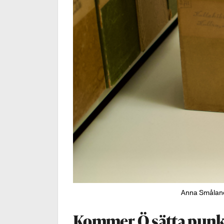
Anna Småland
Kommer Ö sätta punk