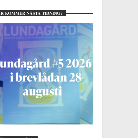
R KOMMER NÄSTA TIDNING?