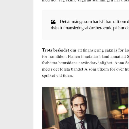
Det är många som har lyft fram att om 
risk att finansiering växlar beroende på hur de
Trots beskedet om
att finansiering saknas för 
för framtiden. Planen innefattar bland annat att 
förbättra hemsidans användarvänlighet. Anna Smål
med i det första bandet A som utkom för över hun
språket vid tiden.