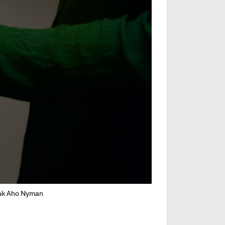
sak Aho Nyman