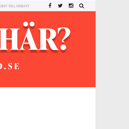
KRIV TILL DEBATT