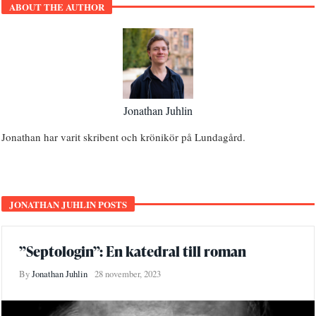
ABOUT THE AUTHOR
Jonathan Juhlin
Jonathan har varit skribent och krönikör på Lundagård.
JONATHAN JUHLIN POSTS
”Septologin”: En katedral till roman
By
Jonathan Juhlin
28 november, 2023