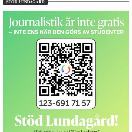
STÖD LUNDAGÅRD