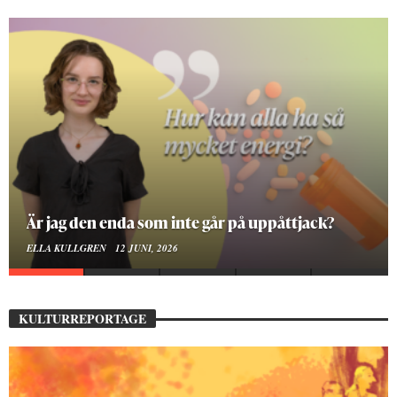
På stadsbiblioteket hittar jag det mänskliga
MOA LINDROTH
10 JUNI, 2026
KULTURREPORTAGE