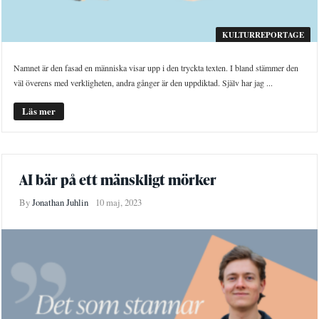
KULTURREPORTAGE
Namnet är den fasad en människa visar upp i den tryckta texten. I bland stämmer den
väl överens med verkligheten, andra gånger är den uppdiktad. Själv har jag ...
Läs mer
AI bär på ett mänskligt mörker
By
Jonathan Juhlin
10 maj, 2023