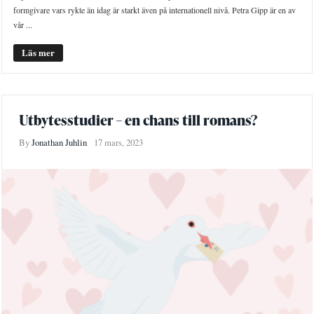
formgivare vars rykte än idag är starkt även på internationell nivå. Petra Gipp är en av
vår ...
Läs mer
Utbytesstudier – en chans till romans?
By
Jonathan Juhlin
17 mars, 2023