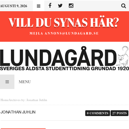
AUGUSTI 9, 2026
MENU
Home
Archives by: Jonathan Juhlin
JONATHAN JUHLIN
0 COMMENTS
27 POSTS