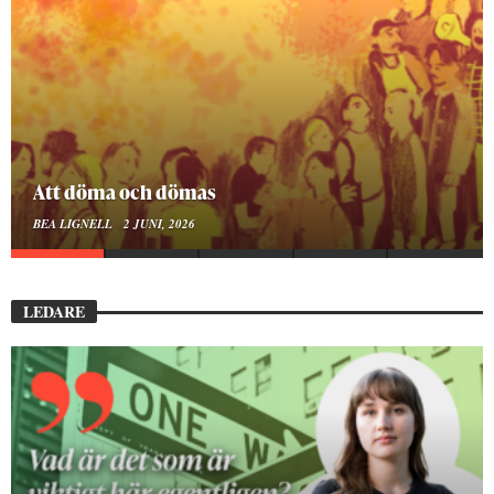
Mellan ånger och ältande
BEA LIGNELL
23 MARS, 2026
LEDARE