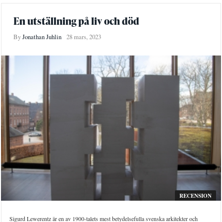
En utställning på liv och död
By
Jonathan Juhlin
28 mars, 2023
RECENSION
Sigurd Lewerentz är en av 1900-talets mest betydelsefulla svenska arkitekter och