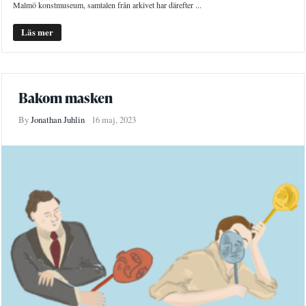
Malmö konstmuseum, samtalen från arkivet har därefter ...
Läs mer
Bakom masken
By
Jonathan Juhlin
16 maj, 2023