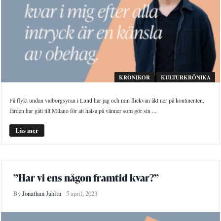
KRÖNIKOR
KULTURKRÖNIKA
På flykt undan valborgsyran i Lund har jag och min flickvän åkt ner på kontinenten,
färden har gått till Milano för att hälsa på vänner som gör sin ...
Läs mer
”Har vi ens någon framtid kvar?”
By
Jonathan Juhlin
5 april, 2023