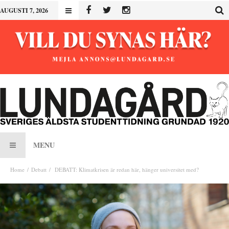
AUGUSTI 7, 2026
MENU
Home
Debatt
DEBATT: Klimatkrisen är redan här, hänger universitet med?