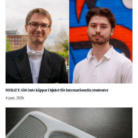
DEBATT: Sätt inte käppar i hjulet för internationella studenter
4 juni, 2026