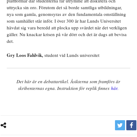
plattformar där studenterna får utrymme att diskutera och
uttrycka sin oro. Förutom det så borde samtliga utbildningar,
nya som gamla, genomsyras av den fundamentala omställning
som samhället står inför. I över 300 år har Lunds Universitet
hävdat sig vara beredd att plocka upp svärdet när det verkligen
gäller. Nu knackar krisen på vår dörr och det är dags att bevisa
det.
Gry Loos Fahlvik,
student vid Lunds universitet
Det här är en debattartikel. Åsikterna som framförs är
skribenternas egna. Instruktion för replik finnes
här.