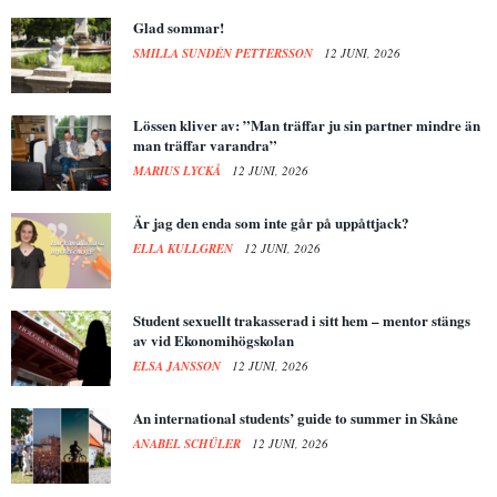
Glad sommar!
SMILLA SUNDÉN PETTERSSON
12 JUNI, 2026
Lössen kliver av: ”Man träffar ju sin partner mindre än
man träffar varandra”
MARIUS LYCKÅ
12 JUNI, 2026
Är jag den enda som inte går på uppåttjack?
ELLA KULLGREN
12 JUNI, 2026
Student sexuellt trakasserad i sitt hem – mentor stängs
av vid Ekonomihögskolan
ELSA JANSSON
12 JUNI, 2026
An international students’ guide to summer in Skåne
ANABEL SCHÜLER
12 JUNI, 2026