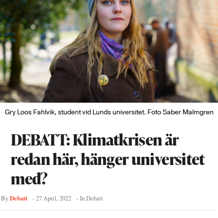
Gry Loos Fahlvik, student vid Lunds universitet. Foto Saber Malmgren
DEBATT: Klimatkrisen är
redan här, hänger universitet
med?
Debatt
By
-
27 April, 2022
- In
Debatt