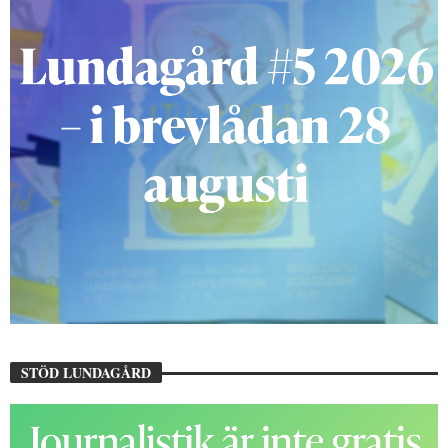
STÖD LUNDAGÅRD