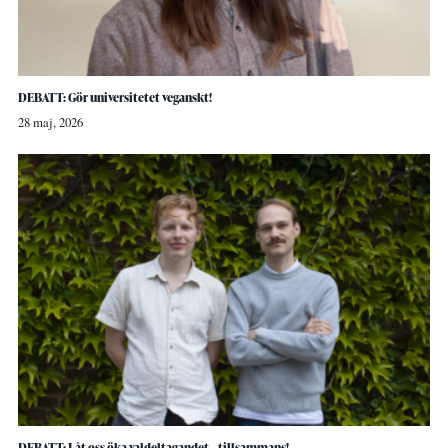
DEBATT: Gör universitetet veganskt!
28 maj, 2026
DEBATT: Låt oss öka valdeltagandet – tillsammans!