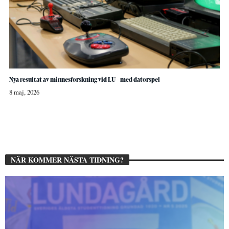
Nya resultat av minnesforskning vid LU – med datorspel
8 maj, 2026
NÄR KOMMER NÄSTA TIDNING?