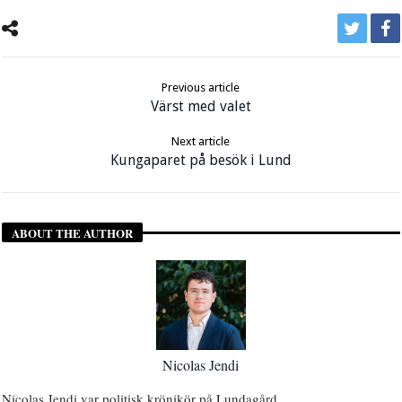
Previous article
Värst med valet
Next article
Kungaparet på besök i Lund
ABOUT THE AUTHOR
Nicolas Jendi
Nicolas Jendi var politisk krönikör på Lundagård.