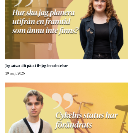
Jag satsar allt på ett liv jag ännu inte har
29 maj, 2026