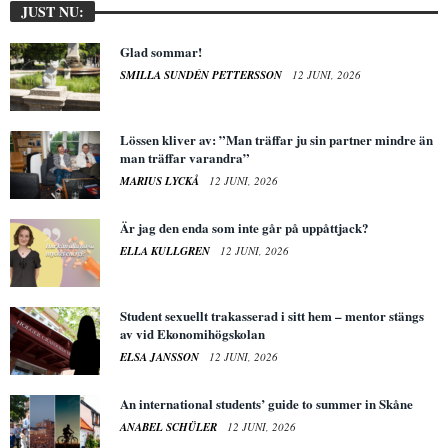
JUST NU:
Glad sommar!
SMILLA SUNDÉN PETTERSSON
12 JUNI, 2026
Lössen kliver av: ”Man träffar ju sin partner mindre än
man träffar varandra”
MARIUS LYCKÅ
12 JUNI, 2026
Är jag den enda som inte går på uppåttjack?
ELLA KULLGREN
12 JUNI, 2026
Student sexuellt trakasserad i sitt hem – mentor stängs
av vid Ekonomihögskolan
ELSA JANSSON
12 JUNI, 2026
An international students’ guide to summer in Skåne
ANABEL SCHÜLER
12 JUNI, 2026