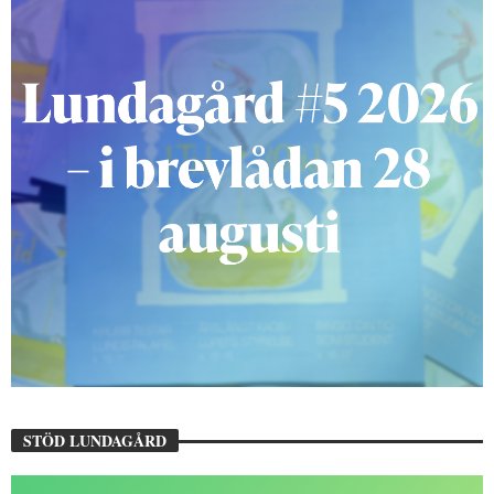
STÖD LUNDAGÅRD