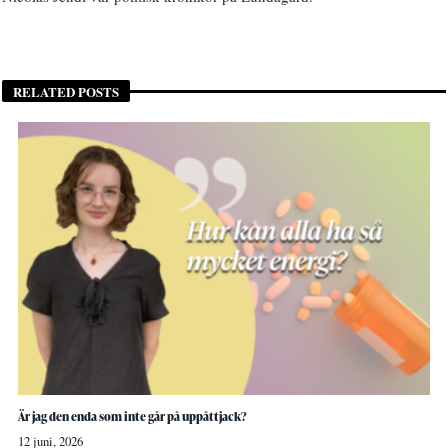
RELATED POSTS
Är jag den enda som inte går på uppåttjack?
12 juni, 2026