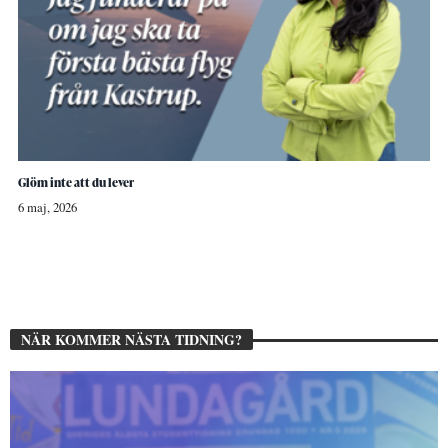
Glöm inte att du lever
6 maj, 2026
NÄR KOMMER NÄSTA TIDNING?