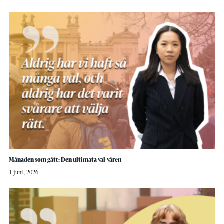
Månaden som gått: Den ultimata val-våren
1 juni, 2026