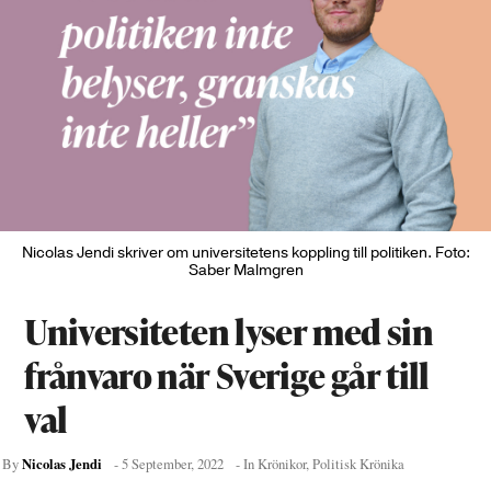
Nicolas Jendi skriver om universitetens koppling till politiken. Foto:
Saber Malmgren
Universiteten lyser med sin
frånvaro när Sverige går till
val
Nicolas Jendi
By
-
5 September, 2022
- In
Krönikor
,
Politisk Krönika