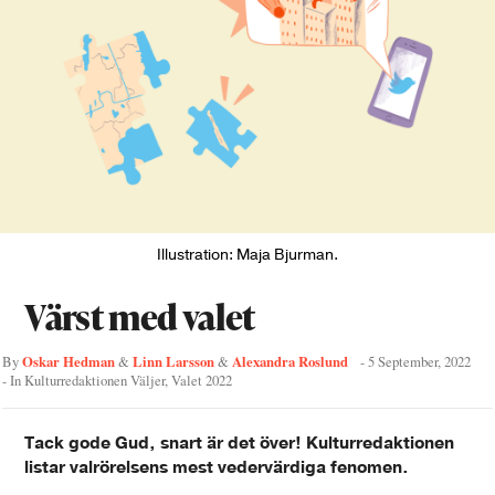
Illustration: Maja Bjurman.
Värst med valet
Oskar Hedman
Linn Larsson
Alexandra Roslund
By
&
&
-
5 September, 2022
- In
Kulturredaktionen Väljer
,
Valet 2022
Tack gode Gud, snart är det över! Kulturredaktionen
listar valrörelsens mest vedervärdiga fenomen.