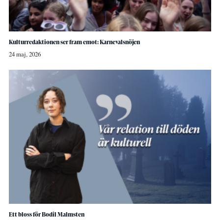
Kulturredaktionen ser fram emot: Karnevalsnöjen
24 maj, 2026
Ett bloss för Bodil Malmsten