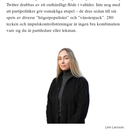
Twitter drabbas av ett outhärdligt flöde i valtider. Inte nog med
att partipolitiker gör osmakliga utspel – de dras sedan till sin
spets av diverse ”högerpopulister” och ”vänsterpack”. 280
tecken och impulskontrollstörningar är ingen bra kombination
vare sig du är partiledare eller lekman.
Linn Larsson.