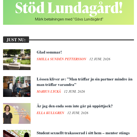
JUST NU:
Glad sommar!
SMILLA SUNDÉN PETTERSSON
12 JUNI, 2026
Lössen kliver av: ”Man träffar ju sin partner mindre än
man träffar varandra”
MARIUS LYCKÅ
12 JUNI, 2026
Är jag den enda som inte går på uppåttjack?
ELLA KULLGREN
12 JUNI, 2026
Student sexuellt trakasserad i sitt hem – mentor stängs