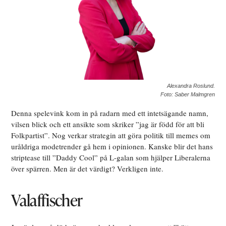
Alexandra Roslund.
Foto: Saber Malmgren
Denna spelevink kom in på radarn med ett intetsägande namn,
vilsen blick och ett ansikte som skriker ”jag är född för att bli
Folkpartist”. Nog verkar strategin att göra politik till memes om
uråldriga modetrender gå hem i opinionen. Kanske blir det hans
striptease till ”Daddy Cool” på L-galan som hjälper Liberalerna
över spärren. Men är det värdigt? Verkligen inte.
Valaffischer