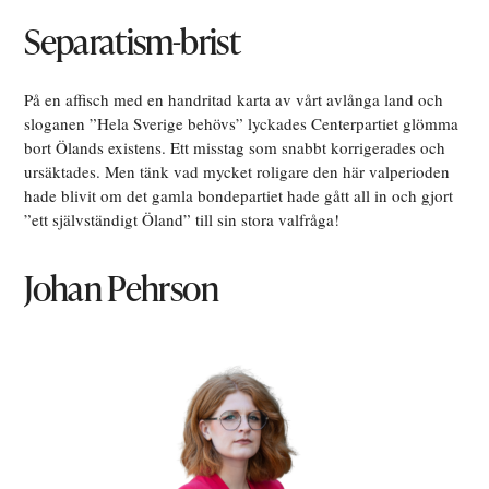
Separatism-brist
På en affisch med en handritad karta av vårt avlånga land och
sloganen ”Hela Sverige behövs” lyckades Centerpartiet glömma
bort Ölands existens. Ett misstag som snabbt korrigerades och
ursäktades. Men tänk vad mycket roligare den här valperioden
hade blivit om det gamla bondepartiet hade gått all in och gjort
”ett självständigt Öland” till sin stora valfråga!
Johan Pehrson