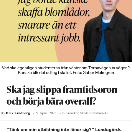
Vad ska egentligen studenterna från väster om Tornavägen ta vägen?
Kanske blir det odling i stället. Foto: Saber Malmgren
Ska jag slippa framtidsoron
och börja bära overall?
Erik Lindberg
By
-
21 April, 2023
- In
Krönikor
,
Studentlivskrönika
”Tänk om min utbildning inte lönar sig?” Lundagårds