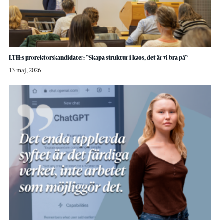
LTH:s prorektorskandidater: ”Skapa struktur i kaos, det är vi bra på”
13 maj, 2026