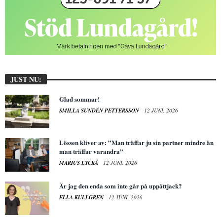
JUST NU:
Glad sommar!
SMILLA SUNDÉN PETTERSSON
12 JUNI, 2026
Lössen kliver av: ”Man träffar ju sin partner mindre än
man träffar varandra”
MARIUS LYCKÅ
12 JUNI, 2026
Är jag den enda som inte går på uppåttjack?
ELLA KULLGREN
12 JUNI, 2026