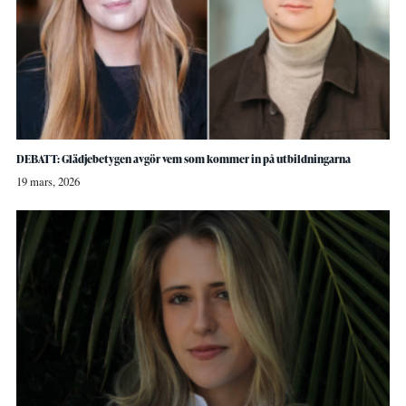
DEBATT: Glädjebetygen avgör vem som kommer in på utbildningarna
19 mars, 2026