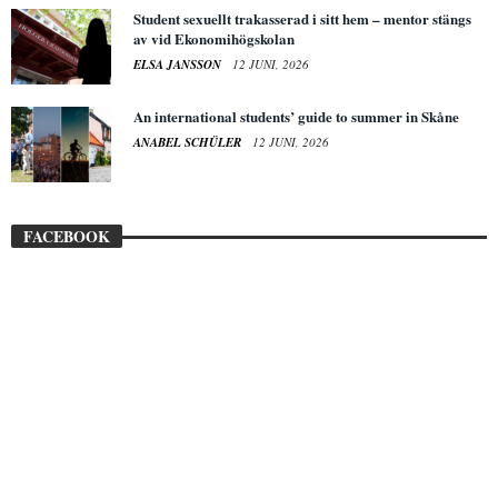
Student sexuellt trakasserad i sitt hem – mentor stängs
av vid Ekonomihögskolan
ELSA JANSSON
12 JUNI, 2026
An international students’ guide to summer in Skåne
ANABEL SCHÜLER
12 JUNI, 2026
FACEBOOK