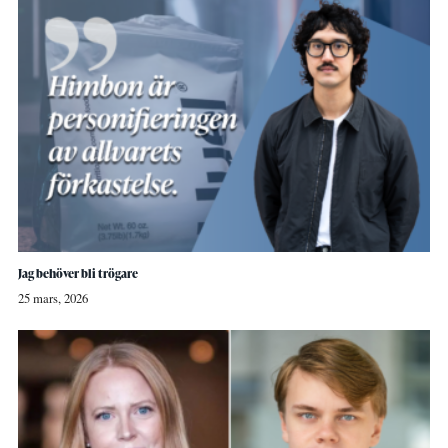
Jag behöver bli trögare
25 mars, 2026