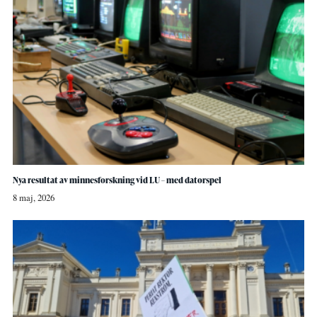
Nya resultat av minnesforskning vid LU – med datorspel
8 maj, 2026