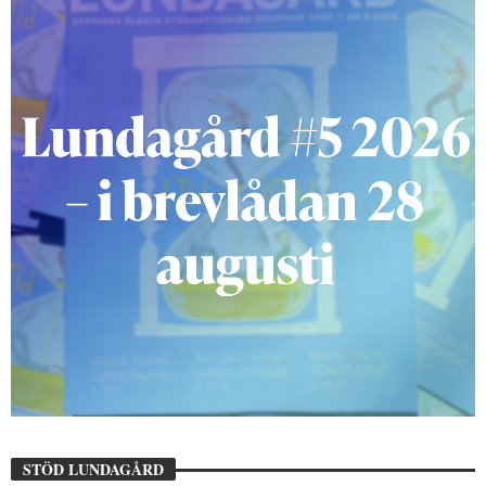
STÖD LUNDAGÅRD