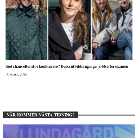
God chans eller stor konkurrens? Dessa utbildningar ger jobb efter examen
30 mars, 2026
NÄR KOMMER NÄSTA TIDNING?