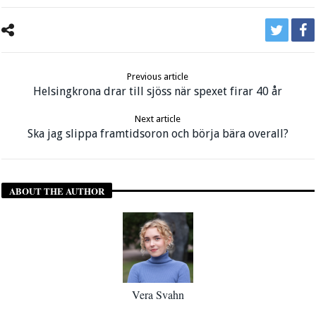
Previous article
Helsingkrona drar till sjöss när spexet firar 40 år
Next article
Ska jag slippa framtidsoron och börja bära overall?
ABOUT THE AUTHOR
Vera Svahn