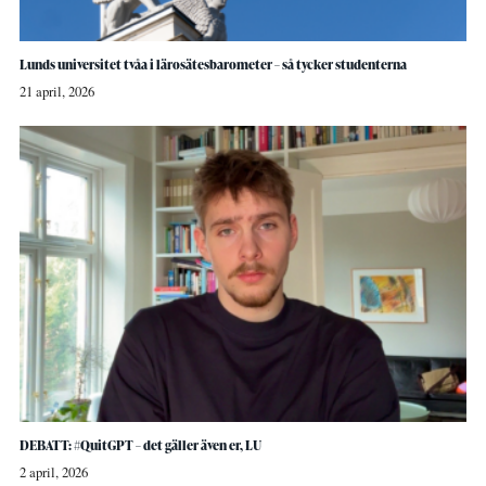
Lunds universitet tvåa i lärosätesbarometer – så tycker studenterna
21 april, 2026
DEBATT: #QuitGPT – det gäller även er, LU
2 april, 2026