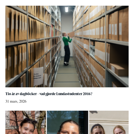
Tio år av dagböcker – vad gjorde Lundastudenter 2016?
31 mars, 2026