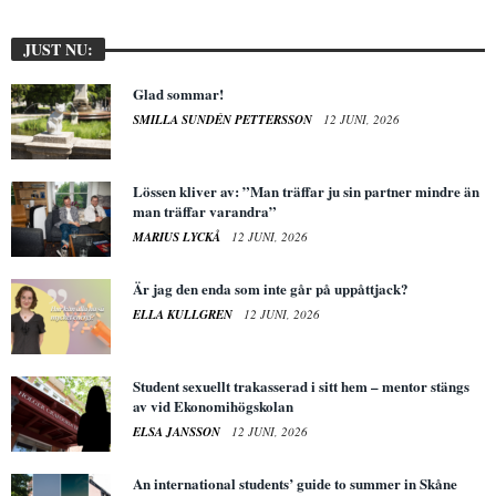
JUST NU:
Glad sommar!
SMILLA SUNDÉN PETTERSSON
12 JUNI, 2026
Lössen kliver av: ”Man träffar ju sin partner mindre än
man träffar varandra”
MARIUS LYCKÅ
12 JUNI, 2026
Är jag den enda som inte går på uppåttjack?
ELLA KULLGREN
12 JUNI, 2026
Student sexuellt trakasserad i sitt hem – mentor stängs
av vid Ekonomihögskolan
ELSA JANSSON
12 JUNI, 2026
An international students’ guide to summer in Skåne