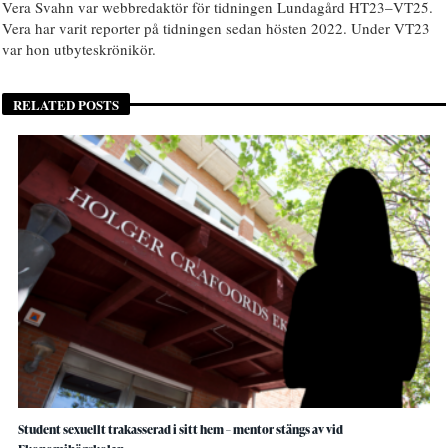
Vera Svahn var webbredaktör för tidningen Lundagård HT23–VT25.
Vera har varit reporter på tidningen sedan hösten 2022. Under VT23
var hon utbyteskrönikör.
RELATED POSTS
Student sexuellt trakasserad i sitt hem – mentor stängs av vid