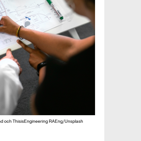
slund och ThisisEngineering RAEng/Unsplash