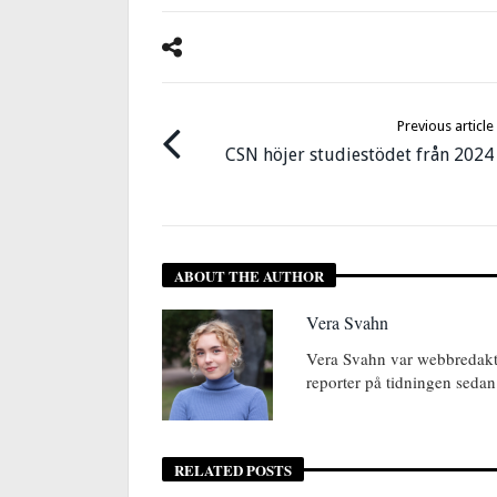
Previous article
CSN höjer studiestödet från 2024
ABOUT THE AUTHOR
Vera Svahn
Vera Svahn var webbredakt
reporter på tidningen seda
RELATED POSTS