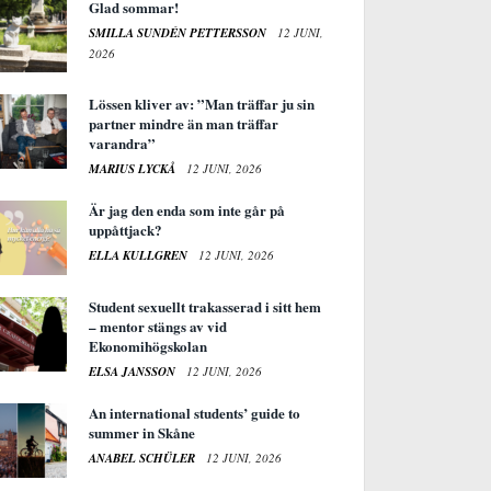
Glad sommar!
SMILLA SUNDÉN PETTERSSON
12 JUNI,
2026
Lössen kliver av: ”Man träffar ju sin
partner mindre än man träffar
varandra”
MARIUS LYCKÅ
12 JUNI, 2026
Är jag den enda som inte går på
uppåttjack?
ELLA KULLGREN
12 JUNI, 2026
Student sexuellt trakasserad i sitt hem
– mentor stängs av vid
Ekonomihögskolan
ELSA JANSSON
12 JUNI, 2026
An international students’ guide to
summer in Skåne
ANABEL SCHÜLER
12 JUNI, 2026