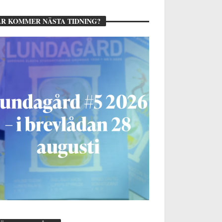
R KOMMER NÄSTA TIDNING?