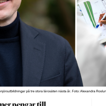
ngenjörsutbildningar på tre stora lärosäten nästa år. Foto: Alexandra Ro
mer pengar till