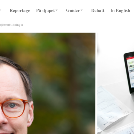
Reportage
På djupet
Guider
Debatt
In English
enjörsutbildningar