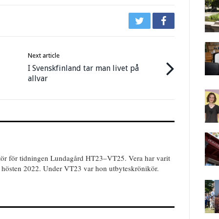
Next article
I Svenskfinland tar man livet på
allvar
ör för tidningen Lundagård HT23–VT25. Vera har varit
n hösten 2022. Under VT23 var hon utbyteskrönikör.