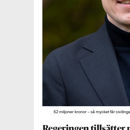
62 miljoner kronor – så mycket får civili
Regeringen tillsätter 