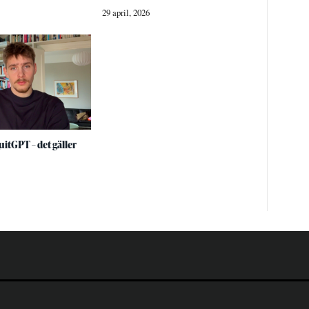
29 april, 2026
itGPT – det gäller