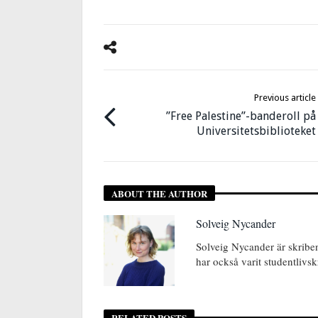
Previous article
”Free Palestine”-banderoll på
Universitetsbiblioteket
ABOUT THE AUTHOR
Solveig Nycander
Solveig Nycander är skrib
har också varit studentlivsk
RELATED POSTS