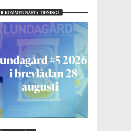
R KOMMER NÄSTA TIDNING?