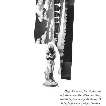
”Jag känner mig lite misslyckad
och tänker att killar vill ha den biten,
men när jag inte kan ge den biten, då
är jag inget att ha”, säger Jeanette.