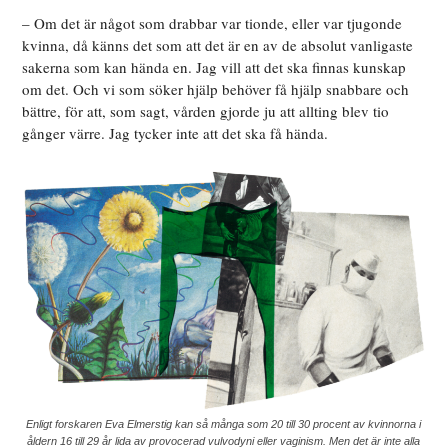
– Om det är något som drabbar var tionde, eller var tjugonde
kvinna, då känns det som att det är en av de absolut vanligaste
sakerna som kan hända en. Jag vill att det ska finnas kunskap
om det. Och vi som söker hjälp behöver få hjälp snabbare och
bättre, för att, som sagt, vården gjorde ju att allting blev tio
gånger värre. Jag tycker inte att det ska få hända.
Enligt forskaren Eva Elmerstig kan så många som 20 till 30 procent av kvinnorna i
åldern 16 till 29 år lida av provocerad vulvodyni eller vaginism. Men det är inte alla