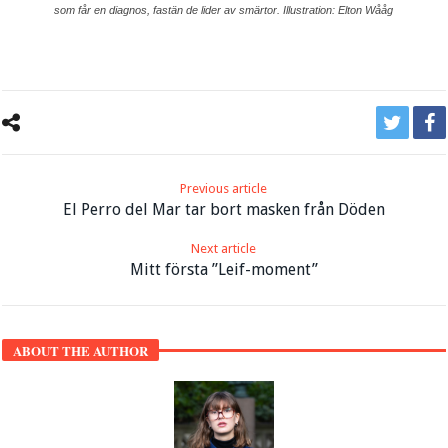
som får en diagnos, fastän de lider av smärtor. Illustration: Elton Wååg
Previous article
El Perro del Mar tar bort masken från Döden
Next article
Mitt första ”Leif-moment”
ABOUT THE AUTHOR