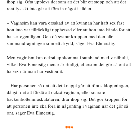
ihop sig. Ofta upplevs det som att det blir ett stopp och att det
rent fysiskt inte går att föra in något i slidan.
– Vaginsim kan vara orsakad av att kvinnan har haft sex fast
hon inte var tillräckligt upphetsad eller att hon inte kände för att
ha sex egentligen. Och då svarar kroppen med den här
sammandragningen som ett skydd, säger Eva Elmerstig.
Men vaginism kan
också uppkomma i samband med vestibulit,
vilket Eva Elmerstig menar är rimligt, eftersom det gör så ont att
ha sex när man har vestibulit.
– Har personen så ont att det knappt går att röra slidöppningen,
då går det att förstå att också vaginan, eller snarare
bäckenbottenmuskulaturen, drar ihop sig. Det gör kroppen för
att personen inte ska föra in någonting i vaginan när det gör så
ont, säger Eva Elmerstig.
***