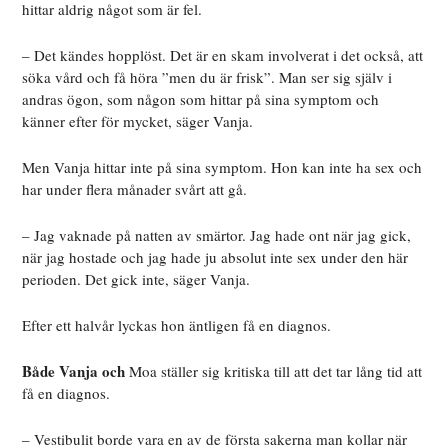
hittar aldrig något som är fel.
– Det kändes hopplöst. Det är en skam involverat i det också, att
söka vård och få höra ”men du är frisk”. Man ser sig själv i
andras ögon, som någon som hittar på sina symptom och
känner efter för mycket, säger Vanja.
Men Vanja hittar
inte på sina symptom. Hon kan inte ha sex och
har under flera månader svårt att gå.
– Jag vaknade på natten av smärtor. Jag hade ont när jag gick,
när jag hostade och jag hade ju absolut inte sex under den här
perioden. Det gick inte, säger Vanja.
Efter ett halvår lyckas hon äntligen få en diagnos.
Både Vanja och
Moa ställer sig kritiska till att det tar lång tid att
få en diagnos.
– Vestibulit borde vara en av de första sakerna man kollar när