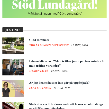
JUST NU:
Glad sommar!
SMILLA SUNDÉN PETTERSSON
12 JUNI, 2026
Lössen kliver av: ”Man träffar ju sin partner mindre än
man träffar varandra”
MARIUS LYCKÅ
12 JUNI, 2026
Är jag den enda som inte går på uppåttjack?
ELLA KULLGREN
12 JUNI, 2026
Student sexuellt trakasserad i sitt hem – mentor stängs
av vid Ekonomihögskolan