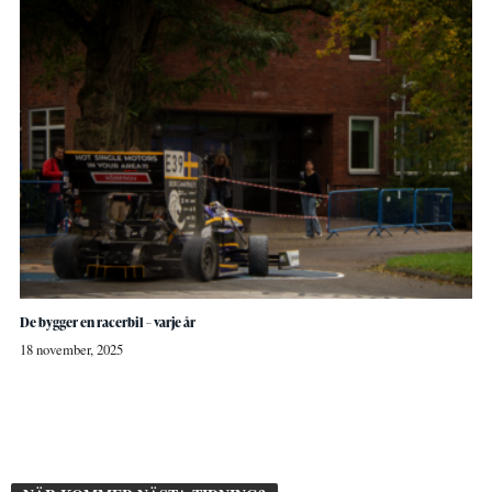
De bygger en racerbil – varje år
18 november, 2025