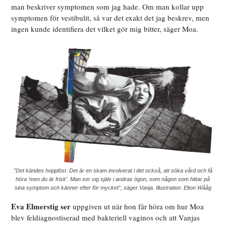
man beskriver symptomen som jag hade. Om man kollar upp
symptomen för vestibulit, så var det exakt det jag beskrev, men
ingen kunde identifiera det vilket gör mig bitter, säger Moa.
”Det kändes hopplöst. Det är en skam involverat i det också, att söka vård och få
höra ’men du är frisk’. Man ser sig själv i andras ögon, som någon som hittar på
sina symptom och känner efter för mycket”, säger Vanja. Illustration: Elton Wååg
Eva Elmerstig ser
uppgiven ut när hon får höra om hur Moa
blev feldiagnostiserad med bakteriell vaginos och att Vanjas