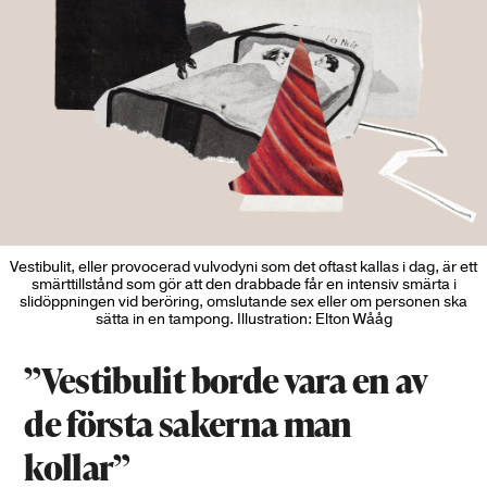
Vestibulit, eller provocerad vulvodyni som det oftast kallas i dag, är ett
smärttillstånd som gör att den drabbade får en intensiv smärta i
slidöppningen vid beröring, omslutande sex eller om personen ska
sätta in en tampong. Illustration: Elton Wååg
”Vestibulit borde vara en av
de första sakerna man
kollar”