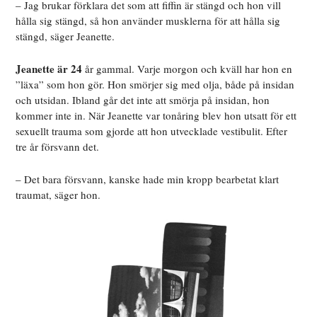
– Jag brukar förklara det som att fiffin är stängd och hon vill
hålla sig stängd, så hon använder musklerna för att hålla sig
stängd, säger Jeanette.
Jeanette är 24
år gammal. Varje morgon och kväll har hon en
”läxa” som hon gör. Hon smörjer sig med olja, både på insidan
och utsidan. Ibland går det inte att smörja på insidan, hon
kommer inte in. När Jeanette var tonåring blev hon utsatt för ett
sexuellt trauma som gjorde att hon utvecklade vestibulit. Efter
tre år försvann det.
– Det bara försvann, kanske hade min kropp bearbetat klart
traumat, säger hon.