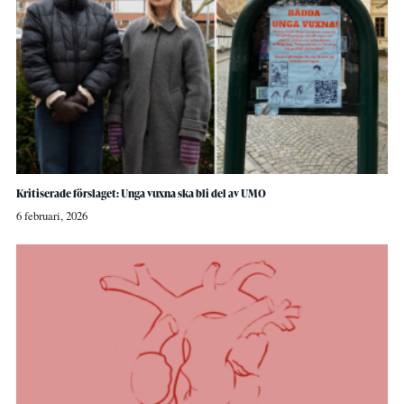
Kritiserade förslaget: Unga vuxna ska bli del av UMO
6 februari, 2026