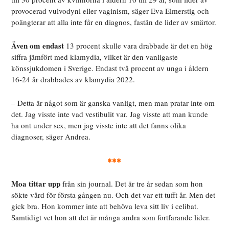
provocerad vulvodyni eller vaginism, säger Eva Elmerstig och
poängterar att alla inte får en diagnos, fastän de lider av smärtor.
Även om endast
13 procent skulle vara drabbade är det en hög
siffra jämfört med klamydia, vilket är den vanligaste
könssjukdomen i Sverige. Endast två procent av unga i åldern
16-24 år drabbades av klamydia 2022.
– Detta är något som är ganska vanligt, men man pratar inte om
det. Jag visste inte vad vestibulit var. Jag visste att man kunde
ha ont under sex, men jag visste inte att det fanns olika
diagnoser, säger Andrea.
***
Moa tittar upp
från sin journal. Det är tre år sedan som hon
sökte vård för första gången nu. Och det var ett tufft år. Men det
gick bra. Hon kommer inte att behöva leva sitt liv i celibat.
Samtidigt vet hon att det är många andra som fortfarande lider.