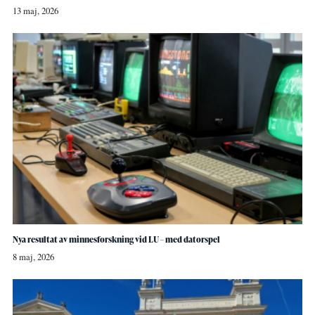
13 maj, 2026
Nya resultat av minnesforskning vid LU – med datorspel
8 maj, 2026