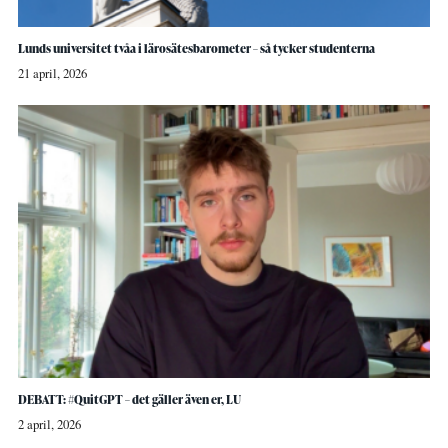
Lunds universitet tvåa i lärosätesbarometer – så tycker studenterna
21 april, 2026
DEBATT: #QuitGPT – det gäller även er, LU
2 april, 2026