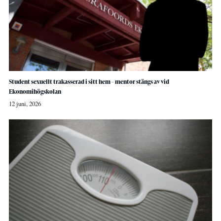
Student sexuellt trakasserad i sitt hem – mentor stängs av vid
Ekonomihögskolan
12 juni, 2026