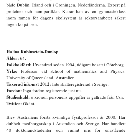
både Dublin, Irland och i Groningen, Nederländerna. Expert på
proteiner och nanopartiklar. Klarar han av en gymnasieklass
inom ramen för dagens skolsystem är rektorsämbetet säkert
ingen ko på isen.
Halina Rubinsztein-Dunlop
Ålder:
.
64
Folkbokförd:
Utvandrad sedan 1994, tidigare bosatt i Göteborg.
Yrke:
Professor vid School of mathematics and Physics.
University of Queensland, Australien.
Taxerad inkomst 2012:
Inte skatteregistrerad i Sverige.
Fordon:
Inga fordon registrerade just nu.
Studieskuld:
o kronor, personens uppgifter är gallrade från Csn.
Twitter:
Okänt.
Blev Australiens första kvinnliga fysikprofessor år 2000. Har
dubbelt medborgarskap i Australien och Sverige. Har handlett
40 doktorandstudenter och vunnit pris för enastående