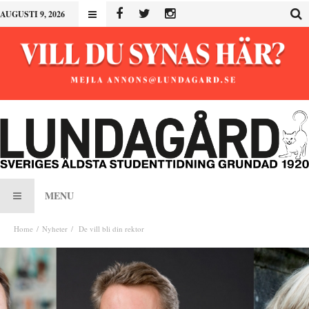
AUGUSTI 9, 2026
MENU
Home
Nyheter
De vill bli din rektor