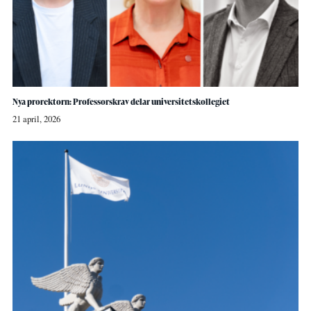
Nya prorektorn: Professorskrav delar universitetskollegiet
21 april, 2026