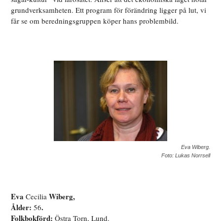
grundverksamheten. Ett program för förändring ligger på lut, vi
får se om beredningsgruppen köper hans problembild.
Eva Wiberg.
Foto: Lukas Norrsell
Eva
Wiberg,
Cecilia
Ålder:
.
56
Folkbokförd:
Östra Torn, Lund.