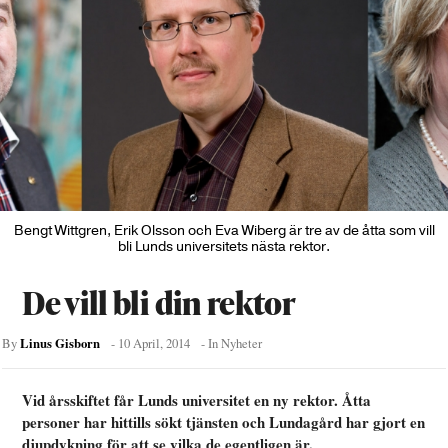
Bengt Wittgren, Erik Olsson och Eva Wiberg är tre av de åtta som vill
bli Lunds universitets nästa rektor.
De vill bli din rektor
Linus Gisborn
By
-
10 April, 2014
- In
Nyheter
Vid årsskiftet får Lunds universitet en ny rektor. Åtta
personer har hittills sökt tjänsten och Lundagård har gjort en
djupdykning för att se vilka de egentligen är.