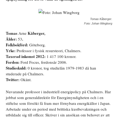
Tomas Kåberger.
Foto: Johan Wingborg
Tomas
Kåberger,
Arne
Ålder:
.
53
Folkbokförd:
Göteborg.
Yrke:
Professor i fysisk resursteori, Chalmers.
Taxerad inkomst 2012:
1 417 100 kronor.
Fordon:
Ford Focus, fordonsår 2006.
Studieskuld:
0 kronor, tog studielån 1979-1983 då han
studerade på Chalmers.
Twitter:
Okänt.
Nuvarande professor i industriell energipolicy på Chalmers. Har
jobbat som generaldirektör för Energimyndigheten och i en
stiftelse som försökt få fram mer förnybara energikällor i Japan.
Arbetade under en period med brittiska kustbevakningen och
utbildade sig till officer. Skriver i sin ansökan om behovet av att