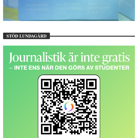
STÖD LUNDAGÅRD