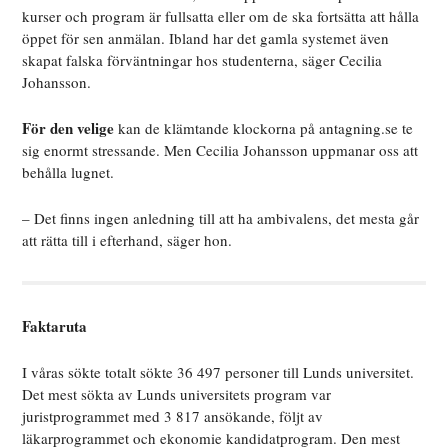
kurser och program är fullsatta eller om de ska fortsätta att hålla
öppet för sen anmälan. Ibland har det gamla systemet även
skapat falska förväntningar hos studenterna, säger Cecilia
Johansson.
För den velige
kan de klämtande klockorna på antagning.se te
sig enormt stressande. Men Cecilia Johansson uppmanar oss att
behålla lugnet.
– Det finns ingen anledning till att ha ambivalens, det mesta går
att rätta till i efterhand, säger hon.
Faktaruta
I våras sökte totalt sökte 36 497 personer till Lunds universitet.
Det mest sökta av Lunds universitets program var
juristprogrammet med 3 817 ansökande, följt av
läkarprogrammet och ekonomie kandidatprogram. Den mest