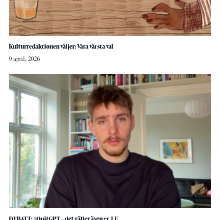
Kulturredaktionen väljer: Våra värsta val
9 april, 2026
DEBATT: #QuitGPT – det gäller även er, LU