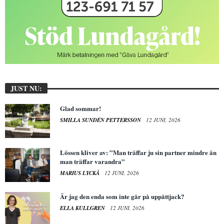
JUST NU:
Glad sommar!
SMILLA SUNDÉN PETTERSSON
12 JUNI, 2026
Lössen kliver av: ”Man träffar ju sin partner mindre än
man träffar varandra”
MARIUS LYCKÅ
12 JUNI, 2026
Är jag den enda som inte går på uppåttjack?
ELLA KULLGREN
12 JUNI, 2026