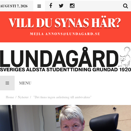
AUGUSTI 7, 2026
MENU
Home
Nyheter
”Det finns ingen anledning till ambivalens”