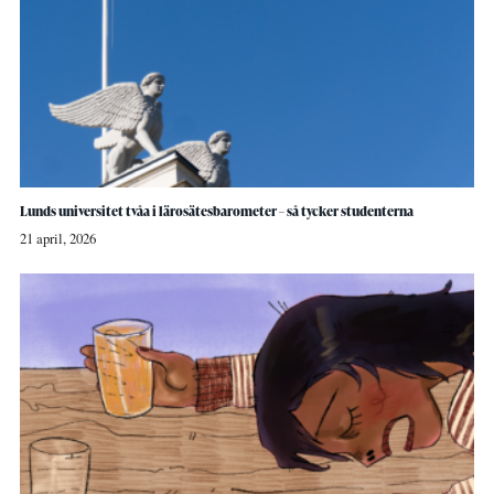
Lunds universitet tvåa i lärosätesbarometer – så tycker studenterna
21 april, 2026