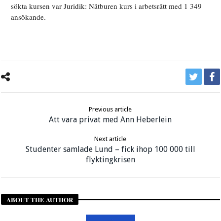
sökta kursen var Juridik: Nätburen kurs i arbetsrätt med 1 349
ansökande.
Previous article
Att vara privat med Ann Heberlein
Next article
Studenter samlade Lund – fick ihop 100 000 till
flyktingkrisen
ABOUT THE AUTHOR