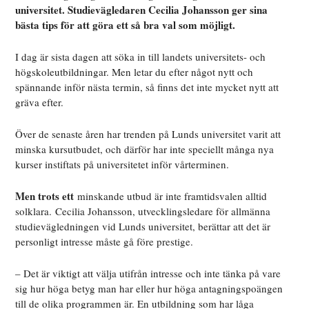
universitet. Studievägledaren Cecilia Johansson ger sina
bästa tips för att göra ett så bra val som möjligt.
I dag är sista dagen att söka in till landets universitets- och
högskoleutbildningar. Men letar du efter något nytt och
spännande inför nästa termin, så finns det inte mycket nytt att
gräva efter.
Över de senaste åren har trenden på Lunds universitet varit att
minska kursutbudet, och därför har inte speciellt många nya
kurser instiftats på universitetet inför vårterminen.
Men trots ett
minskande utbud är inte framtidsvalen alltid
solklara.
Cecilia Johansson, utvecklingsledare för allmänna
studievägledningen vid Lunds universitet, berättar att det är
personligt intresse måste gå före prestige.
– Det är viktigt att välja utifrån intresse och inte tänka på vare
sig hur höga betyg man har eller hur höga antagningspoängen
till de olika programmen är. En utbildning som har låga