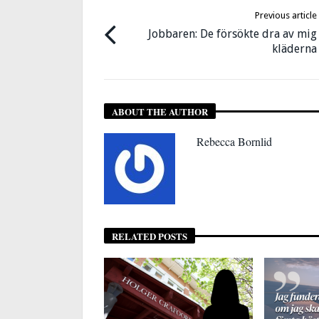
Previous article
Jobbaren: De försökte dra av mig
kläderna
ABOUT THE AUTHOR
Rebecca Bornlid
RELATED POSTS