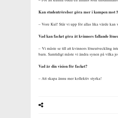
Kan studentrörelser göra mer i kampen mot 
– Vore Kul! Står vi upp för allas lika värde kan vi
Vad kan facket göra åt kvinnors fallande löne
– Vi måste se till att kvinnors löneutveckling in
barn. Samtidigt måste vi ändra synen på vilka j
Vad är din vision för facket?
– Att skapa ännu mer kollektiv styrka!