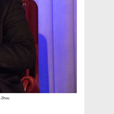
a Zhou