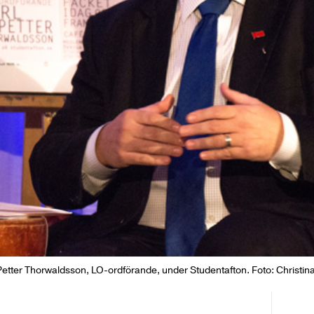
Petter Thorwaldsson, LO-ordförande, under Studentafton. Foto: Christin