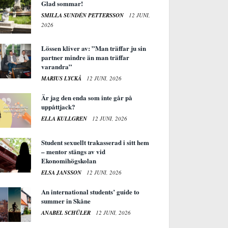
Glad sommar!
SMILLA SUNDÉN PETTERSSON
12 JUNI,
2026
Lössen kliver av: ”Man träffar ju sin
partner mindre än man träffar
varandra”
MARIUS LYCKÅ
12 JUNI, 2026
Är jag den enda som inte går på
uppåttjack?
ELLA KULLGREN
12 JUNI, 2026
Student sexuellt trakasserad i sitt hem
– mentor stängs av vid
Ekonomihögskolan
ELSA JANSSON
12 JUNI, 2026
An international students’ guide to
summer in Skåne
ANABEL SCHÜLER
12 JUNI, 2026