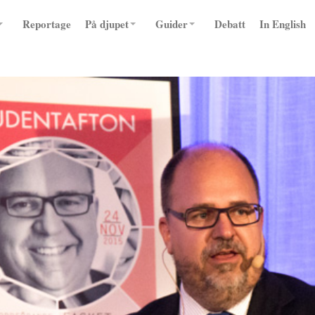
Reportage
På djupet
Guider
Debatt
In English