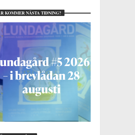
R KOMMER NÄSTA TIDNING?