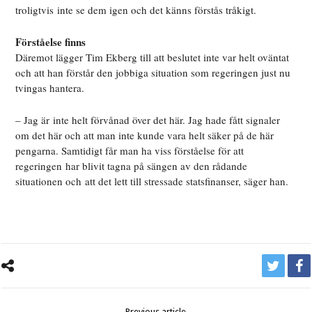
troligtvis inte se dem igen och det känns förstås tråkigt.
Förståelse finns
Däremot lägger Tim Ekberg till att beslutet inte var helt oväntat
och att han förstår den jobbiga situation som regeringen just nu
tvingas hantera.
– Jag är inte helt förvånad över det här. Jag hade fått signaler
om det här och att man inte kunde vara helt säker på de här
pengarna. Samtidigt får man ha viss förståelse för att
regeringen har blivit tagna på sängen av den rådande
situationen och
att det lett till stressade
statsfinanser
, säger han.
Previous article