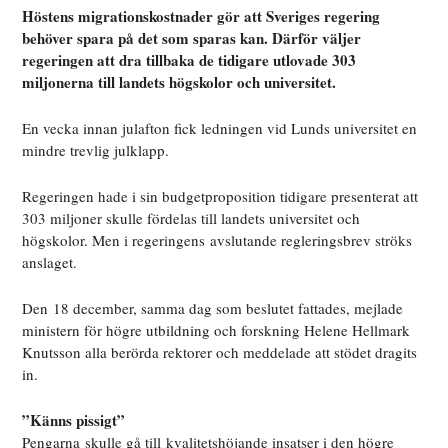
Höstens migrationskostnader gör att Sveriges regering
behöver spara på det som sparas kan. Därför väljer
regeringen att dra tillbaka de tidigare utlovade 303
miljonerna till landets högskolor och universitet.
En vecka innan julafton fick ledningen vid Lunds universitet en
mindre trevlig julklapp.
Regeringen hade i sin budgetproposition tidigare presenterat att
303 miljoner skulle fördelas till landets universitet och
högskolor.
Men i regeringens avslutande regleringsbrev ströks
anslaget.
Den
18 december, samma dag som beslutet fattades, mejlade
ministern för högre utbildning och forskning Helene Hellmark
Knutsson alla berörda rektorer och meddelade att stödet dragits
in.
”Känns pissigt”
Pengarna skulle gå till kvalitetshöjande insatser i den högre