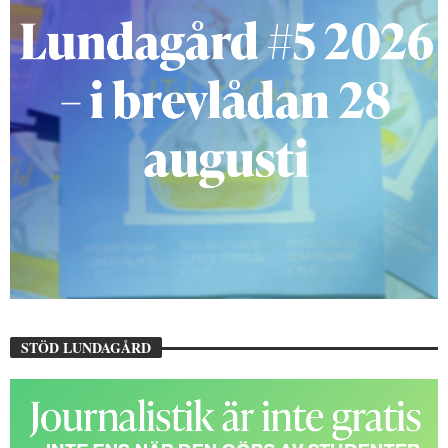
STÖD LUNDAGÅRD