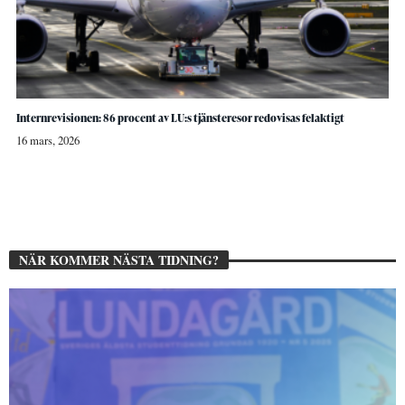
Internrevisionen: 86 procent av LU:s tjänsteresor redovisas felaktigt
16 mars, 2026
NÄR KOMMER NÄSTA TIDNING?