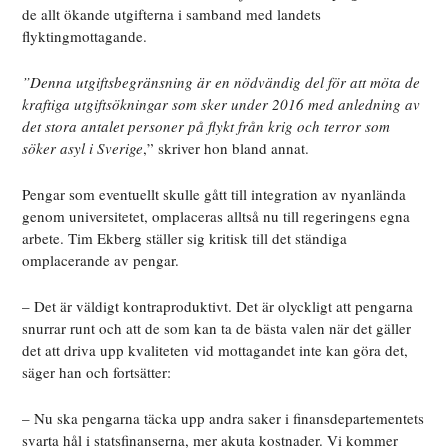
de allt ökande utgifterna i samband med landets
flyktingmottagande.
”Denna utgiftsbegränsning är en nödvändig del för att möta de
kraftiga utgiftsökningar som sker under 2016 med anledning av
det stora antalet personer på flykt från krig och terror som
söker asyl i Sverige
,” skriver hon bland annat.
Pengar som eventuellt skulle gått till integration av nyanlända
genom universitetet, omplaceras alltså nu till regeringens egna
arbete. Tim Ekberg ställer sig kritisk till det ständiga
omplacerande av pengar.
– Det är väldigt kontraproduktivt. Det är olyckligt att pengarna
snurrar runt och att de som kan ta de bästa valen när det gäller
det att driva upp kvaliteten vid mottagandet inte kan göra det,
säger han och fortsätter:
– Nu ska pengarna täcka upp andra saker i finansdepartementets
svarta hål i statsfinanserna, mer akuta kostnader. Vi kommer