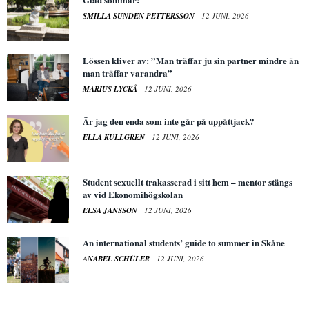
SMILLA SUNDÉN PETTERSSON
12 JUNI, 2026
Lössen kliver av: ”Man träffar ju sin partner mindre än
man träffar varandra”
MARIUS LYCKÅ
12 JUNI, 2026
Är jag den enda som inte går på uppåttjack?
ELLA KULLGREN
12 JUNI, 2026
Student sexuellt trakasserad i sitt hem – mentor stängs
av vid Ekonomihögskolan
ELSA JANSSON
12 JUNI, 2026
An international students’ guide to summer in Skåne
ANABEL SCHÜLER
12 JUNI, 2026