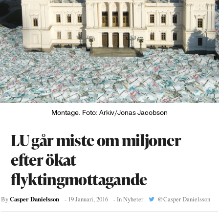
Montage. Foto: Arkiv/Jonas Jacobson
LU går miste om miljoner
efter ökat
flyktingmottagande
Casper Danielsson
By
-
19 Januari, 2016
- In
Nyheter
@
Casper Danielsson