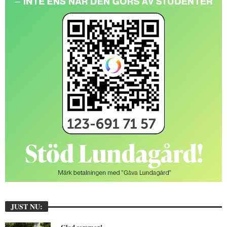
JUST NU:
Glad sommar!