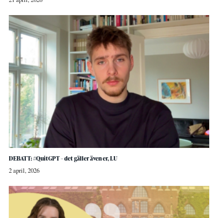
DEBATT: #QuitGPT – det gäller även er, LU
2 april, 2026