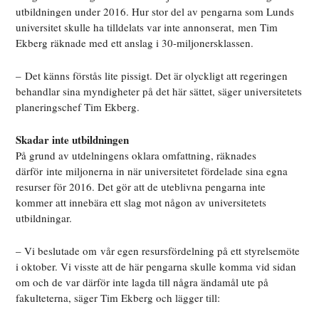
utbildningen under 2016. Hur stor del av pengarna som Lunds
universitet skulle ha tilldelats var inte annonserat,
men Tim
Ekberg räknade med ett anslag i 30-miljonersklassen.
– Det känns förstås lite pissigt. Det är olyckligt att regeringen
behandlar sina myndigheter på det här sättet, säger universitetets
planeringschef Tim Ekberg.
Skadar inte utbildningen
På grund av utdelningens oklara omfattning, räknades
därför inte miljonerna in när universitetet fördelade sina egna
resurser för 2016. Det gör att de uteblivna pengarna inte
kommer att innebära ett slag mot någon av universitetets
utbildningar.
– Vi beslutade om vår egen resursfördelning på ett styrelsemöte
i oktober. Vi visste att de här pengarna skulle komma vid sidan
om och de var därför inte lagda till några ändamål ute på
fakulteterna, säger Tim Ekberg och lägger till: