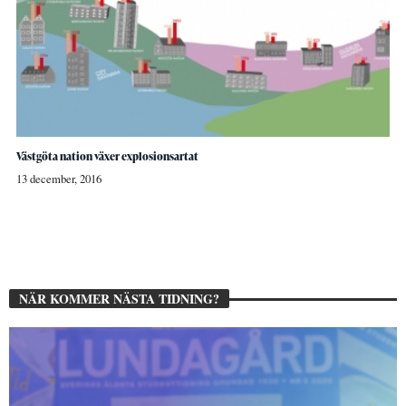
Västgöta nation växer explosionsartat
13 december, 2016
NÄR KOMMER NÄSTA TIDNING?