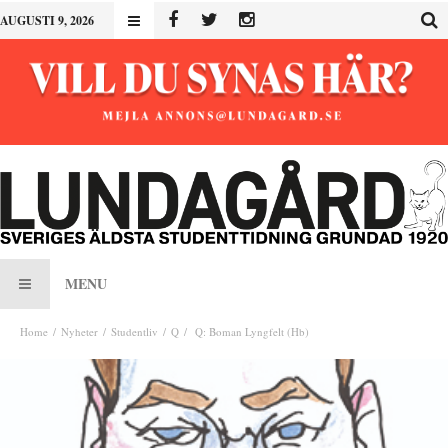
AUGUSTI 9, 2026
MENU
Home
Nyheter
Studentliv
Q
Q: Boman Lyngfelt (Hb)