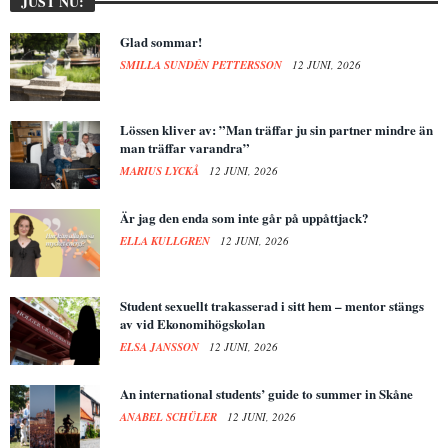
JUST NU:
Glad sommar!
SMILLA SUNDÉN PETTERSSON
12 JUNI, 2026
Lössen kliver av: ”Man träffar ju sin partner mindre än
man träffar varandra”
MARIUS LYCKÅ
12 JUNI, 2026
Är jag den enda som inte går på uppåttjack?
ELLA KULLGREN
12 JUNI, 2026
Student sexuellt trakasserad i sitt hem – mentor stängs
av vid Ekonomihögskolan
ELSA JANSSON
12 JUNI, 2026
An international students’ guide to summer in Skåne
ANABEL SCHÜLER
12 JUNI, 2026