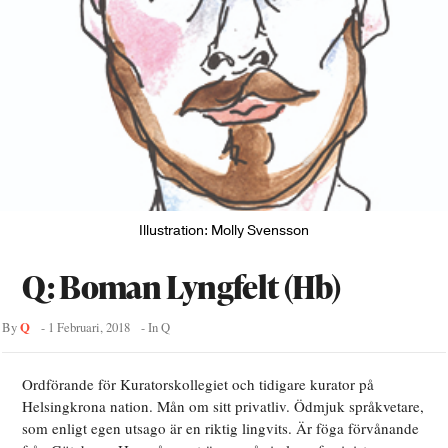
Illustration: Molly Svensson
Q: Boman Lyngfelt (Hb)
Q
By
-
1 Februari, 2018
- In
Q
Ordförande för Kuratorskollegiet och tidigare kurator på
Helsingkrona nation. Mån om sitt privatliv. Ödmjuk språkvetare,
som enligt egen utsago är en riktig lingvits. Är föga förvånande