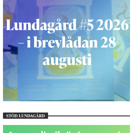
STÖD LUNDAGÅRD