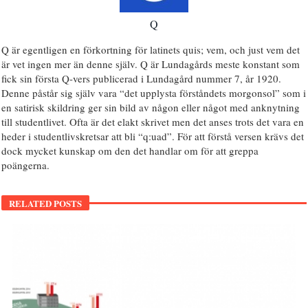
Q
Q är egentligen en förkortning för latinets quis; vem, och just vem det
är vet ingen mer än denne själv. Q är Lundagårds meste konstant som
fick sin första Q-vers publicerad i Lundagård nummer 7, år 1920.
Denne påstår sig själv vara “det upplysta förståndets morgonsol” som i
en satirisk skildring ger sin bild av någon eller något med anknytning
till studentlivet. Ofta är det elakt skrivet men det anses trots det vara en
heder i studentlivskretsar att bli “q:uad”. För att förstå versen krävs det
dock mycket kunskap om den det handlar om för att greppa
poängerna.
RELATED POSTS