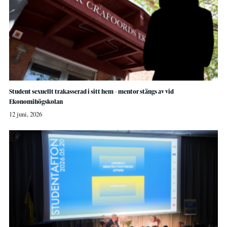
Student sexuellt trakasserad i sitt hem – mentor stängs av vid
Ekonomihögskolan
12 juni, 2026