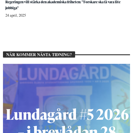
Regeringen vill stärka den akademiska friheten: ”Forskare ska få vara lite
jobbiga”
24 april, 2025
NÄR KOMMER NÄSTA TIDNING?