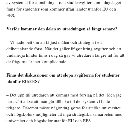
av systemet för anmälnings- och studieavgifter som i dagsläget
finns för studenter som kommer ifrån länder utanför EU och
EES.
Varför kommer den delen av utredningen så långt senare?
– Vi hade bett om att få just målen och strategin i ett
delbetänkande först. När det gäller frågor kring avgifter och att
undanröja hinder finns i dag så gav vi utredaren längre tid för att
de frågorna är mer komplicerade.
Finns det diskussioner om att slopa avgifterna för studenter
utanför EU/EES?
– Det upp till utredaren att komma med förslag på det. Men jag
har svårt att se att man går tillbaka till det system vi hade
tidigare. Däremot måste någonting göras för att öka universitet
och högskolors möjligheter att ingå strategiska samarbeten med
universitet och högskolor utanför EU och EES.