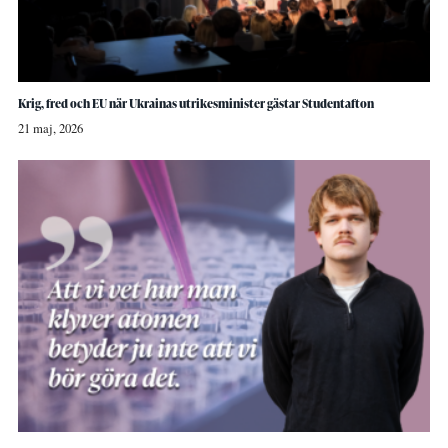
Krig, fred och EU när Ukrainas utrikesminister gästar Studentafton
21 maj, 2026