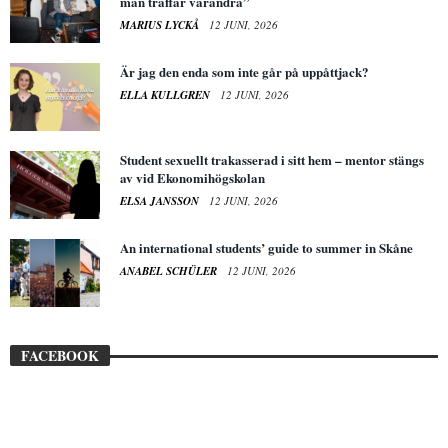
man träffar varandra”
MARIUS LYCKÅ
12 JUNI, 2026
Är jag den enda som inte går på uppåttjack?
ELLA KULLGREN
12 JUNI, 2026
Student sexuellt trakasserad i sitt hem – mentor stängs
av vid Ekonomihögskolan
ELSA JANSSON
12 JUNI, 2026
An international students’ guide to summer in Skåne
ANABEL SCHÜLER
12 JUNI, 2026
FACEBOOK