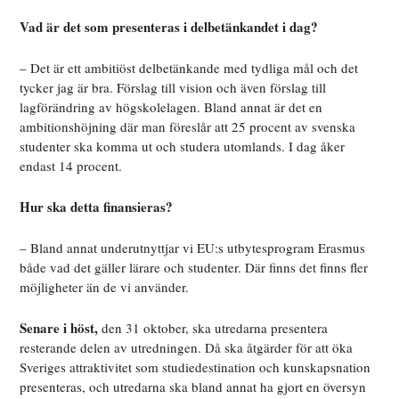
Vad är det som presenteras i delbetänkandet i dag?
– Det är ett ambitiöst delbetänkande med tydliga mål och det
tycker jag är bra. Förslag till vision och även förslag till
lagförändring av högskolelagen. Bland annat är det en
ambitionshöjning där man föreslår att 25 procent av svenska
studenter ska komma ut och studera utomlands. I dag åker
endast 14 procent.
Hur ska detta finansieras?
– Bland annat underutnyttjar vi EU:s utbytesprogram Erasmus
både vad det gäller lärare och studenter. Där finns det finns fler
möjligheter än de vi använder.
Senare i höst,
den 31 oktober, ska utredarna presentera
resterande delen av utredningen. Då ska åtgärder för att öka
Sveriges attraktivitet som studiedestination och kunskapsnation
presenteras, och utredarna ska bland annat ha gjort en översyn