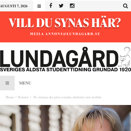
AUGUSTI 7, 2026
MENU
Home
Nyheter
Ny strategi ska göra svenska studenter mer mobila