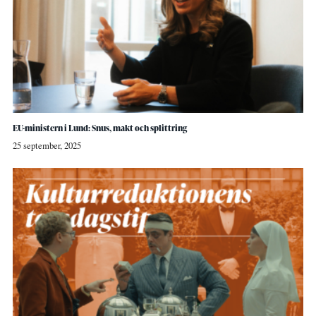
EU-ministern i Lund: Snus, makt och splittring
25 september, 2025