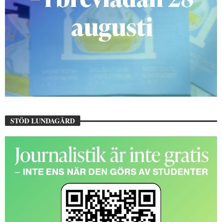
STÖD LUNDAGÅRD