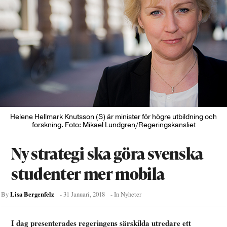
Helene Hellmark Knutsson (S) är minister för högre utbildning och
forskning. Foto: Mikael Lundgren/Regeringskansliet
Ny strategi ska göra svenska
studenter mer mobila
Lisa Bergenfelz
By
-
31 Januari, 2018
- In
Nyheter
I dag presenterades regeringens särskilda utredare ett