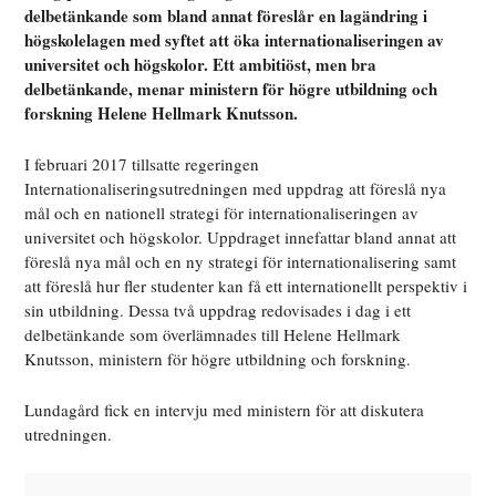
delbetänkande som bland annat föreslår en lagändring i
högskolelagen med syftet att
öka internationaliseringen av
universitet och högskolor. Ett ambitiöst, men bra
delbetänkande, menar ministern för högre utbildning och
forskning Helene Hellmark Knutsson.
I februari 2017 tillsatte regeringen
Internationaliseringsutredningen med uppdrag att föreslå nya
mål och en nationell strategi för internationaliseringen av
universitet och högskolor. Uppdraget innefattar bland annat att
föreslå nya mål och en ny strategi för internationalisering samt
att föreslå hur fler studenter kan få ett internationellt perspektiv i
sin utbildning. Dessa två uppdrag redovisades i dag i ett
delbetänkande som överlämnades till Helene Hellmark
Knutsson, ministern för högre utbildning och forskning.
Lundagård fick en intervju med ministern för att diskutera
utredningen.