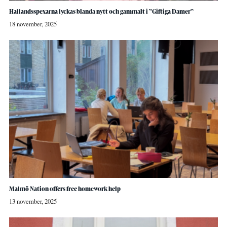
Hallandsspexarna lyckas blanda nytt och gammalt i ”Giftiga Damer”
18 november, 2025
Malmö Nation offers free homework help
13 november, 2025