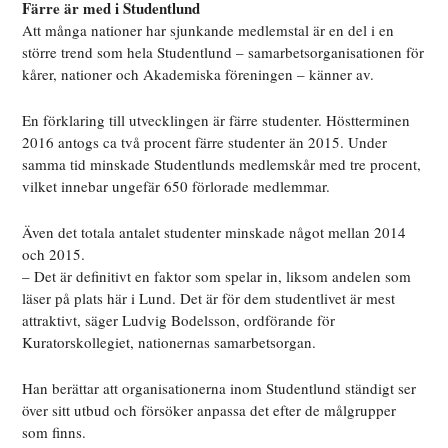
Färre är med i Studentlund
Att många nationer har sjunkande medlemstal är en del i en
större trend som hela Studentlund – samarbetsorganisationen för
kårer, nationer och Akademiska föreningen – känner av.
En förklaring till utvecklingen är färre studenter. Höstterminen
2016 antogs ca två procent färre studenter än 2015. Under
samma tid minskade Studentlunds medlemskår med tre procent,
vilket innebar ungefär 650 förlorade medlemmar.
Även det totala antalet studenter minskade något mellan 2014
och 2015.
– Det är definitivt en faktor som spelar in, liksom andelen som
läser på plats här i Lund. Det är för dem studentlivet är mest
attraktivt, säger Ludvig Bodelsson, ordförande för
Kuratorskollegiet, nationernas samarbetsorgan.
Han berättar att organisationerna inom Studentlund ständigt ser
över sitt utbud och försöker anpassa det efter de målgrupper
som finns.