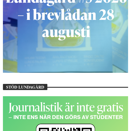
STÖD LUNDAGÅRD