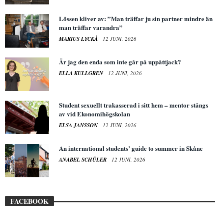
Lössen kliver av: ”Man träffar ju sin partner mindre än
man träffar varandra”
MARIUS LYCKÅ
12 JUNI, 2026
Är jag den enda som inte går på uppåttjack?
ELLA KULLGREN
12 JUNI, 2026
Student sexuellt trakasserad i sitt hem – mentor stängs
av vid Ekonomihögskolan
ELSA JANSSON
12 JUNI, 2026
An international students’ guide to summer in Skåne
ANABEL SCHÜLER
12 JUNI, 2026
FACEBOOK