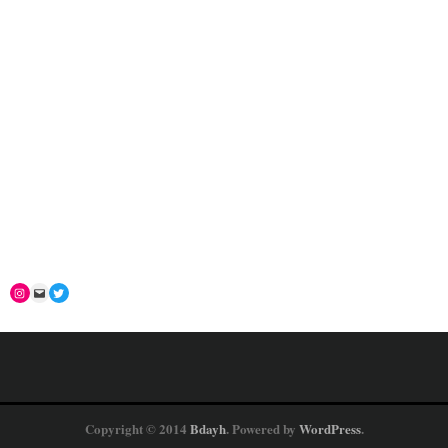
Copyright © 2014
Bdayh
. Powered by
WordPress
.