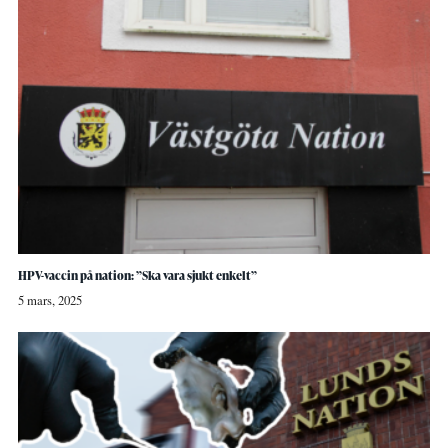
HPV-vaccin på nation: ”Ska vara sjukt enkelt”
5 mars, 2025