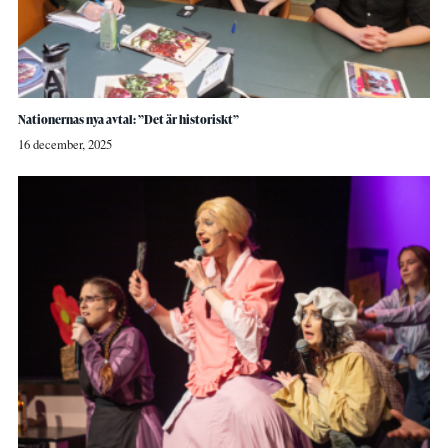
Nationernas nya avtal: ”Det är historiskt”
16 december, 2025