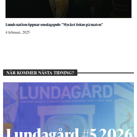
Lunds nation öppnar onsdagspub: ”Mycket fokus på maten”
4 februari, 2025
NÄR KOMMER NÄSTA TIDNING?