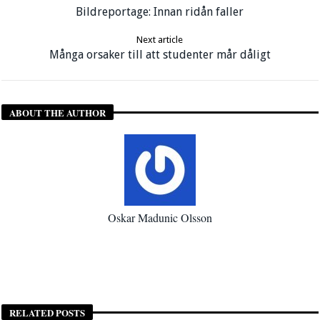
Bildreportage: Innan ridån faller
Next article
Många orsaker till att studenter mår dåligt
ABOUT THE AUTHOR
Oskar Madunic Olsson
RELATED POSTS