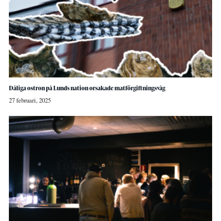
Dåliga ostron på Lunds nation orsakade matförgiftningsvåg
27 februari, 2025