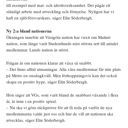
till exempel med mat- och idrottsverksamhet. Det pågår ett
ständigt arbete med utveckling och förnyelse. Nyligen har vi
haft en självförsvarskurs, säger Elin Söderbergh.
Ny 2:a bland nationerna
Ökningen innebär att Västgöta nation har vuxit om Malmö
nation, som länge varit Studentlunds näst största sett till antalet
medlemmar. Lunds nation är störst.
Frågan är om nationen klarar att växa så snabbt.
– Det finns alltid utmaningar. Alla våra medlemmar får inte plats
på Metro en onsdagkväll. Men förhoppningsvis kan det också
skapa en positiv hype, säger Elin Söderbergh.
Hon säger att VGs, som varit bland de snabbast växande i flera
år, är inne i en positiv spiral.
– Nu ska vi göra stickprover för att få reda på varför de nya
medlemmarna valde just oss och hur de vill att nationen ska
utvecklas, säger Elin Söderbergh.