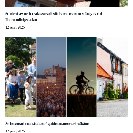
Student sexuellt trakasserad i sitt hem – mentor stängs av vid
Ekonomihögskolan
12 juni, 2026
An international students’ guide to summer in Skåne
12 juni, 2026