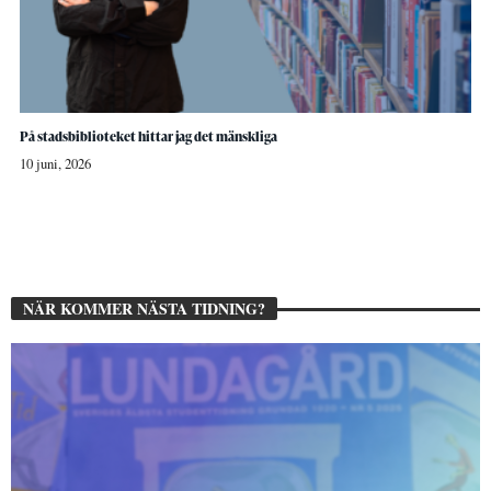
På stadsbiblioteket hittar jag det mänskliga
10 juni, 2026
NÄR KOMMER NÄSTA TIDNING?