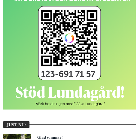
JUST NU:
Glad sommar!