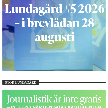
STÖD LUNDAGÅRD