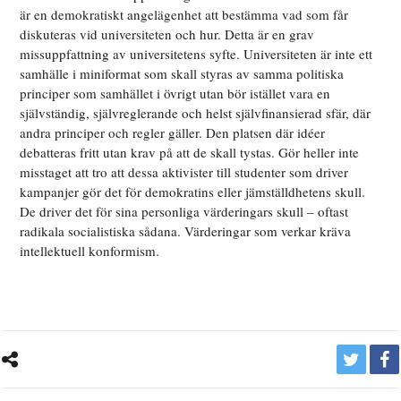
är en demokratiskt angelägenhet att bestämma vad som får
diskuteras vid universiteten och hur. Detta är en grav
missuppfattning av universitetens syfte. Universiteten är inte ett
samhälle i miniformat som skall styras av samma politiska
principer som samhället i övrigt utan bör istället vara en
självständig, självreglerande och helst självfinansierad sfär, där
andra principer och regler gäller. Den platsen där idéer
debatteras fritt utan krav på att de skall tystas. Gör heller inte
misstaget att tro att dessa aktivister till studenter som driver
kampanjer gör det för demokratins eller jämställdhetens skull.
De driver det för sina personliga värderingars skull – oftast
radikala socialistiska sådana. Värderingar som verkar kräva
intellektuell konformism.