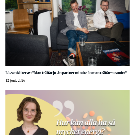
Lössen kliver av: ”Man träffar ju sin partner mindre än man träffar varandra”
12 juni, 2026