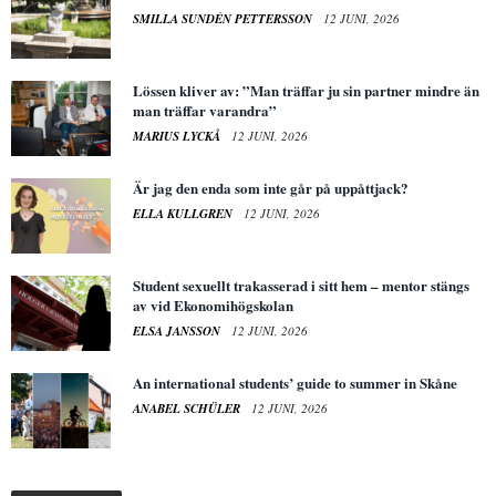
SMILLA SUNDÉN PETTERSSON
12 JUNI, 2026
Lössen kliver av: ”Man träffar ju sin partner mindre än
man träffar varandra”
MARIUS LYCKÅ
12 JUNI, 2026
Är jag den enda som inte går på uppåttjack?
ELLA KULLGREN
12 JUNI, 2026
Student sexuellt trakasserad i sitt hem – mentor stängs
av vid Ekonomihögskolan
ELSA JANSSON
12 JUNI, 2026
An international students’ guide to summer in Skåne
ANABEL SCHÜLER
12 JUNI, 2026