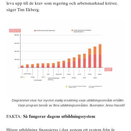
leva upp till de krav som regering och arbetsmarknad kräver,
säger Tim Ekberg.
Diagrammet visar hur mycket statlig ersättning varje utbildningsområde erhåller.
Varje program består av flera utbildningsområden. Illustration: Anna Hasslöf
Så fungerar dagens utbildningssystem
FAKTA:
Högre utbildning finansieras i dag genom ett system från år