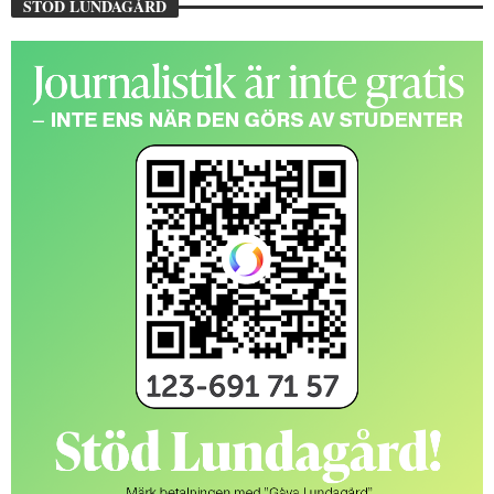
STÖD LUNDAGÅRD