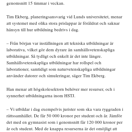
genomsnitt 15 timmar i veckan.
Tim Ekberg, planeringsansvarig vid Lunds universitetet, menar
att systemet med olika stora prislappar är föråldrat och saknar
hänsyn till hur utbildning bedrivs i dag.
– Från början var inställningen att tekniska utbildningar är
laborativa, vilket gör dem dyrare än samhällsvetenskapliga
utbildningar. Så tydligt och enkelt är det inte längre.
Samhällsvetenskapliga utbildningar har rollspel och
laborationer, samtidigt som naturvetenskapliga utbildningar
använder datorer och simuleringar, säger Tim Ekberg.
Han menar att högskolesektorn behöver mer resurser, och i
synnerhet utbildningarna inom HSTJ.
– Vi utbildar i dag exempelvis jurister som ska vara ryggraden i
rättssamhället. De får 50 000 kronor per student och år. Jämför
det med en gymnasist som i genomsnitt får 120 000 kronor per
år och student. Med de knappa resurserna är det omöjligt att