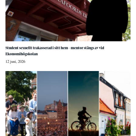
Student sexuellt trakasserad i sitt hem – mentor stängs av vid
Ekonomihögskolan
12 juni, 2026