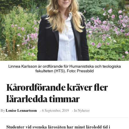
Linnea Karlsson är ordförande för Humanistiska och teologiska
fakulteten (HTS). Foto: Pressbild
Kårordförande kräver fler
lärarledda timmar
Louise Lennartsson
By
-
6 September, 2019
- In
Nyheter
Studenter vid svenska lärosäten har minst läroledd tid i