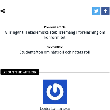
Previous article
Gliringar till akademiska etablissemang i föreläsning om
konformitet
Next article
Studentafton om nättroll och nätets roll
ABOUT THE AUTHOR
Louise Lennartsson