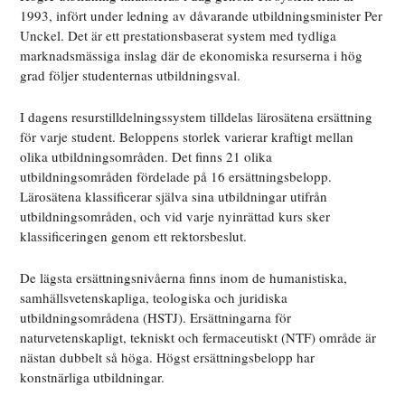
1993, infört under ledning av dåvarande utbildningsminister Per
Unckel. Det är ett prestationsbaserat system med tydliga
marknadsmässiga inslag där de ekonomiska resurserna i hög
grad följer studenternas utbildningsval.
I dagens resurstilldelningssystem tilldelas lärosätena ersättning
för varje student. Beloppens storlek varierar kraftigt mellan
olika utbildningsområden. Det finns 21 olika
utbildningsområden fördelade på 16 ersättningsbelopp.
Lärosätena klassificerar själva sina utbildningar utifrån
utbildningsområden, och vid varje nyinrättad kurs sker
klassificeringen genom ett rektorsbeslut.
De lägsta ersättningsnivåerna finns inom de humanistiska,
samhällsvetenskapliga, teologiska och juridiska
utbildningsområdena (HSTJ). Ersättningarna för
naturvetenskapligt, tekniskt och fermaceutiskt (NTF) område är
nästan dubbelt så höga. Högst ersättningsbelopp har
konstnärliga utbildningar.