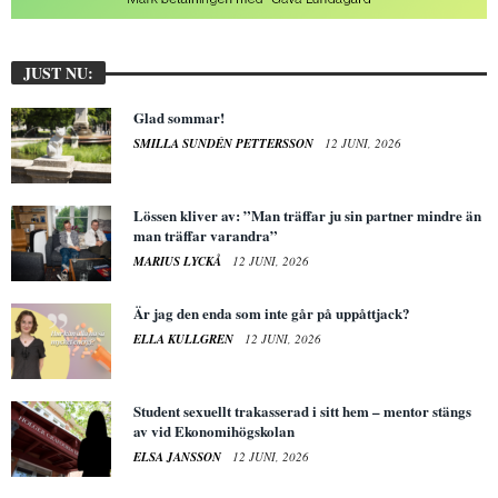
JUST NU:
Glad sommar!
SMILLA SUNDÉN PETTERSSON
12 JUNI, 2026
Lössen kliver av: ”Man träffar ju sin partner mindre än
man träffar varandra”
MARIUS LYCKÅ
12 JUNI, 2026
Är jag den enda som inte går på uppåttjack?
ELLA KULLGREN
12 JUNI, 2026
Student sexuellt trakasserad i sitt hem – mentor stängs
av vid Ekonomihögskolan
ELSA JANSSON
12 JUNI, 2026