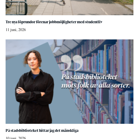
Tre nya löprundor förenar jobbmöjligheter med studentliv
11 juni, 2026
På stadsbiblioteket hittar jag det mänskliga
10 juni, 2026