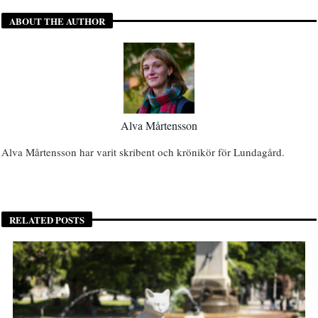
ABOUT THE AUTHOR
Alva Mårtensson
Alva Mårtensson har varit skribent och krönikör för Lundagård.
RELATED POSTS