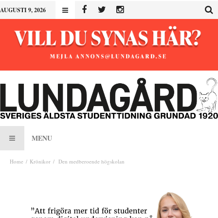
AUGUSTI 9, 2026
MENU
Home
Krönikor
Den medberoende högskolan