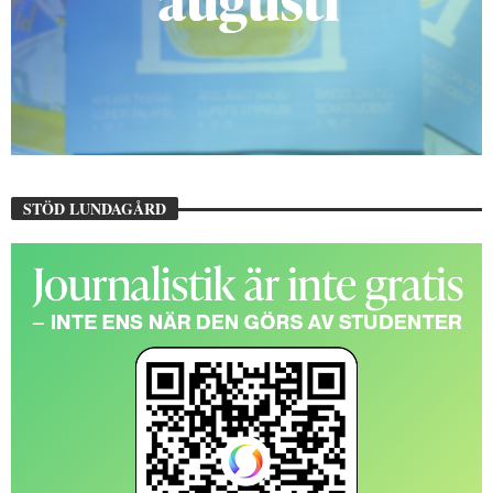
STÖD LUNDAGÅRD