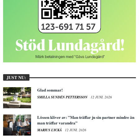
JUST NU:
Glad sommar!
SMILLA SUNDÉN PETTERSSON
12 JUNI, 2026
Lössen kliver av: ”Man träffar ju sin partner mindre än
man träffar varandra”
MARIUS LYCKÅ
12 JUNI, 2026