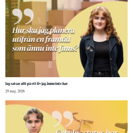
Jag satsar allt på ett liv jag ännu inte har
29 maj, 2026