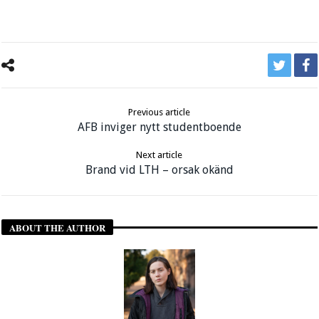
Previous article
AFB inviger nytt studentboende
Next article
Brand vid LTH – orsak okänd
ABOUT THE AUTHOR