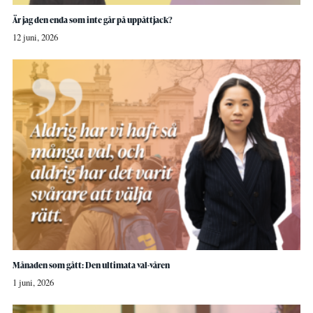
Är jag den enda som inte går på uppåttjack?
12 juni, 2026
Månaden som gått: Den ultimata val-våren
1 juni, 2026