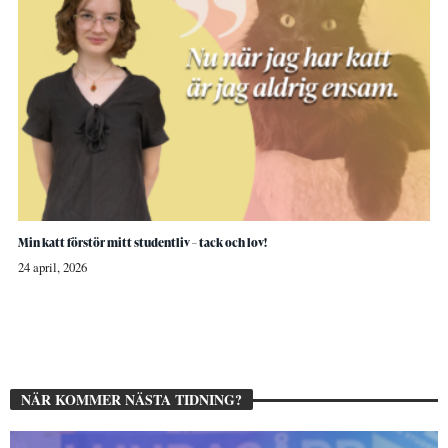
Min katt förstör mitt studentliv – tack och lov!
24 april, 2026
NÄR KOMMER NÄSTA TIDNING?