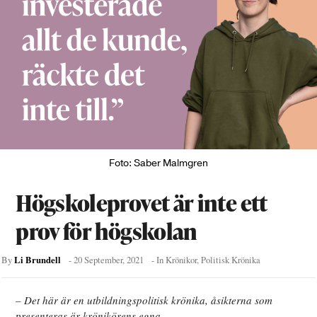
Foto: Saber Malmgren
Högskoleprovet är inte ett
prov för högskolan
Li Brundell
By
-
20 September, 2021
- In
Krönikor
,
Politisk Krönika
– Det här är en utbildningspolitisk krönika, åsikterna som
presenteras är krönikörens egna –