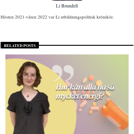
Li Brundell
Hösten 2021-våren 2022 var Li utbildningspolitisk krönikör.
RELATED POSTS