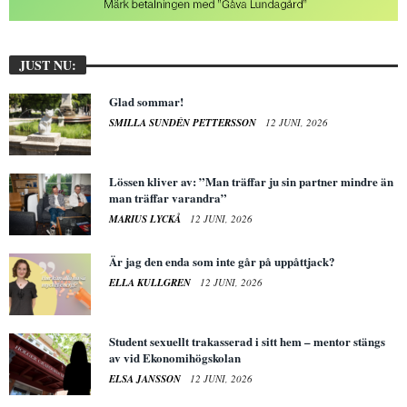
JUST NU:
Glad sommar!
SMILLA SUNDÉN PETTERSSON
12 JUNI, 2026
Lössen kliver av: ”Man träffar ju sin partner mindre än
man träffar varandra”
MARIUS LYCKÅ
12 JUNI, 2026
Är jag den enda som inte går på uppåttjack?
ELLA KULLGREN
12 JUNI, 2026
Student sexuellt trakasserad i sitt hem – mentor stängs
av vid Ekonomihögskolan
ELSA JANSSON
12 JUNI, 2026