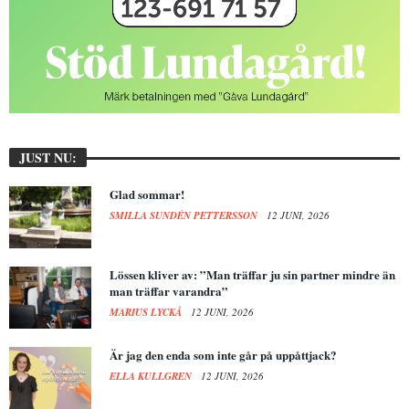
JUST NU:
Glad sommar!
SMILLA SUNDÉN PETTERSSON
12 JUNI, 2026
Lössen kliver av: ”Man träffar ju sin partner mindre än
man träffar varandra”
MARIUS LYCKÅ
12 JUNI, 2026
Är jag den enda som inte går på uppåttjack?
ELLA KULLGREN
12 JUNI, 2026