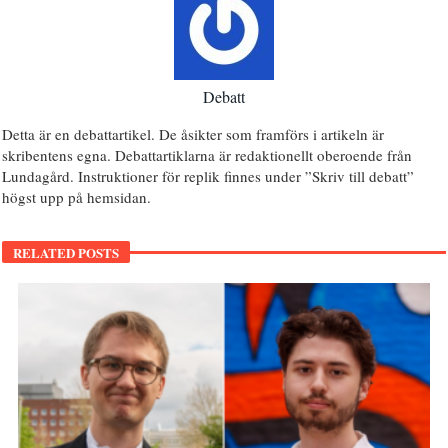
Debatt
Detta är en debattartikel. De åsikter som framförs i artikeln är
skribentens egna. Debattartiklarna är redaktionellt oberoende från
Lundagård. Instruktioner för replik finnes under ”Skriv till debatt”
högst upp på hemsidan.
RELATED POSTS