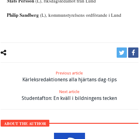
Mats Persson
(L), riksdagsledamot från Lund
Philip Sandberg
(L), kommunstyrelsens ordförande i Lund
Previous article
Kärleksredaktionens alla hjärtans dag-tips
Next article
Studentafton: En kväll i bildningens tecken
ABOUT THE AUTHOR