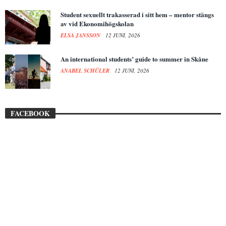
Student sexuellt trakasserad i sitt hem – mentor stängs
av vid Ekonomihögskolan
ELSA JANSSON
12 JUNI, 2026
An international students’ guide to summer in Skåne
ANABEL SCHÜLER
12 JUNI, 2026
FACEBOOK