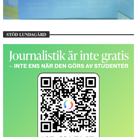
STÖD LUNDAGÅRD