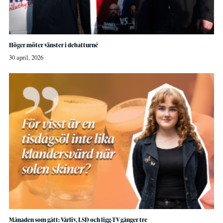
Höger möter vänster i debatturné
30 april, 2026
Månaden som gått: Vårliv, LSD och ligg-TV gånger tre