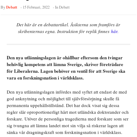
Debatt
By
-
15 Februari, 2022
- In
Debatt
Det här är en debattartikel. Åsikterna som framförs är
skribenternas egna. Instruktion för replik finnes
här.
Den nya utlänningslagen är ohållbar eftersom den tvingar
behövlig kompetens att lämna Sverige, skriver företrädare
för Liberalerna. Lagen behöver en ventil för att Sverige ska
vara en forskningsnation i världsklass.
Den nya utlänningslagen infördes med syftet att endast de med
god anknytning och möjlighet till självförsörjning skulle få
permanenta uppehållstillstånd. Det har dock visat sig dessa
regler slår oproportionerligt hårt mot utländska doktorander och
forskare. Utöver de personliga tragedierna med forskare som ser
sig tvungna att lämna landet mot sin vilja så riskerar lagen att
sänka vår dragningskraft som forskningsnation i världsklass.