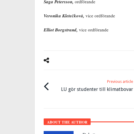
Saga Petersson,
ordförande
Veronika Kletečková,
vice ordförande
Elliot Borgstrand,
vice ordförande
Previous article
LU gör studenter till klimatbovar
ABOUT THE AUTHOR