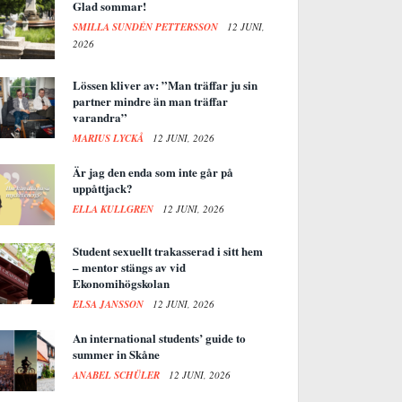
Glad sommar!
SMILLA SUNDÉN PETTERSSON
12 JUNI,
2026
Lössen kliver av: ”Man träffar ju sin
partner mindre än man träffar
varandra”
MARIUS LYCKÅ
12 JUNI, 2026
Är jag den enda som inte går på
uppåttjack?
ELLA KULLGREN
12 JUNI, 2026
Student sexuellt trakasserad i sitt hem
– mentor stängs av vid
Ekonomihögskolan
ELSA JANSSON
12 JUNI, 2026
An international students’ guide to
summer in Skåne
ANABEL SCHÜLER
12 JUNI, 2026