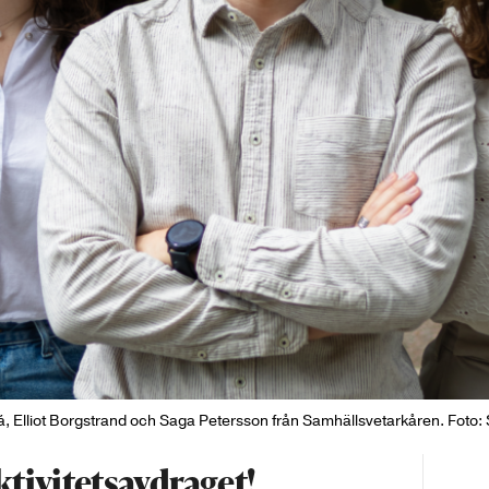
á, Elliot Borgstrand och Saga Petersson från Samhällsvetarkåren. Foto:
tivitetsavdraget!