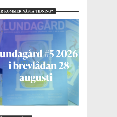
R KOMMER NÄSTA TIDNING?