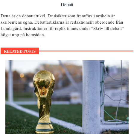
Debatt
Detta är en debattartikel. De åsikter som framförs i artikeln är
skribentens egna. Debattartiklarna är redaktionellt oberoende från
Lundagård. Instruktioner för replik finnes under ”Skriv till debatt”
högst upp på hemsidan.
RELATED POSTS