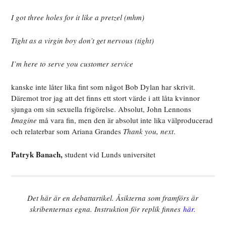
I got three holes for it like a pretzel (mhm)
Tight as a virgin boy don’t get nervous (tight)
I’m here to serve you customer service
kanske inte låter lika fint som något Bob Dylan har skrivit.
Däremot tror jag att det finns ett stort värde i att låta kvinnor
sjunga om sin sexuella frigörelse. Absolut, John Lennons
Imagine
må vara fin, men den är absolut inte lika välproducerad
och relaterbar som Ariana Grandes
Thank you, next
.
Patryk Banach,
student vid Lunds universitet
Det här är en debattartikel. Åsikterna som framförs är
skribenternas egna. Instruktion för replik finnes
här.