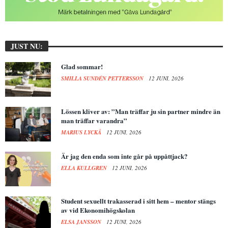
JUST NU:
Glad sommar!
SMILLA SUNDÉN PETTERSSON
12 JUNI, 2026
Lössen kliver av: ”Man träffar ju sin partner mindre än
man träffar varandra”
MARIUS LYCKÅ
12 JUNI, 2026
Är jag den enda som inte går på uppåttjack?
ELLA KULLGREN
12 JUNI, 2026
Student sexuellt trakasserad i sitt hem – mentor stängs
av vid Ekonomihögskolan
ELSA JANSSON
12 JUNI, 2026