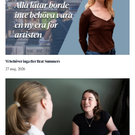
Vi behöver inga fler Brat Summers
27 maj, 2026