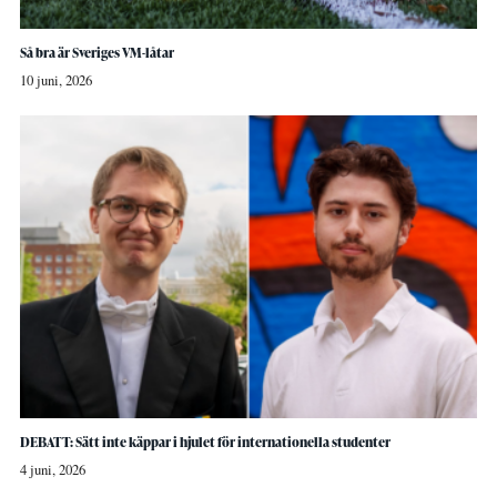
Så bra är Sveriges VM-låtar
10 juni, 2026
DEBATT: Sätt inte käppar i hjulet för internationella studenter
4 juni, 2026