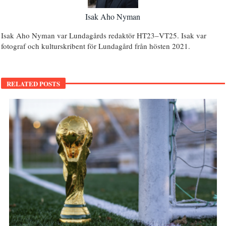
Isak Aho Nyman
Isak Aho Nyman var Lundagårds redaktör HT23–VT25. Isak var
fotograf och kulturskribent för Lundagård från hösten 2021.
RELATED POSTS