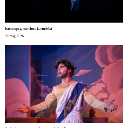
Karnespex, men inte karnebäst
22 maj, 2026