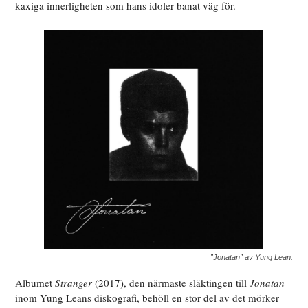
kaxiga innerligheten som hans idoler banat väg för.
”Jonatan” av Yung Lean.
Albumet
Stranger
(2017), den närmaste släktingen till
Jonatan
inom Yung Leans diskografi, behöll en stor del av det mörker