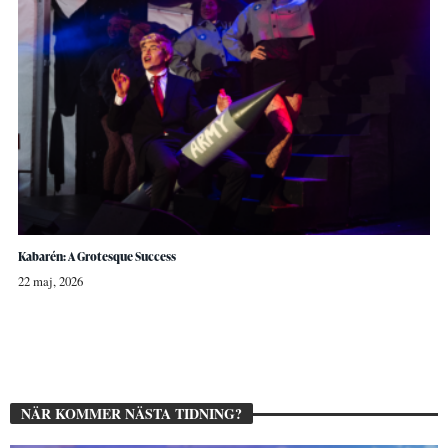
Kabarén: A Grotesque Success
22 maj, 2026
NÄR KOMMER NÄSTA TIDNING?