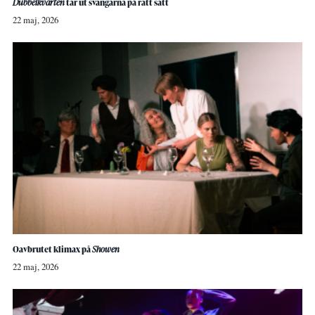
Dubbelkvarten
tar ut svängarna på rätt sätt
22 maj, 2026
Oavbrutet klimax på
Showen
22 maj, 2026