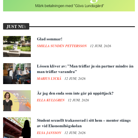
JUST NU:
Glad sommar!
SMILLA SUNDÉN PETTERSSON
12 JUNI, 2026
Lössen kliver av: ”Man träffar ju sin partner mindre än
man träffar varandra”
MARIUS LYCKÅ
12 JUNI, 2026
Är jag den enda som inte går på uppåttjack?
ELLA KULLGREN
12 JUNI, 2026
Student sexuellt trakasserad i sitt hem – mentor stängs
av vid Ekonomihögskolan
ELSA JANSSON
12 JUNI, 2026