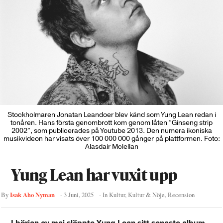
Stockholmaren Jonatan Leandoer blev känd som Yung Lean redan i
tonåren. Hans första genombrott kom genom låten ”Ginseng strip
2002”, som publicerades på Youtube 2013. Den numera ikoniska
musikvideon har visats över 100 000 000 gånger på plattformen. Foto:
Alasdair Mclellan
Yung Lean har vuxit upp
Isak Aho Nyman
By
-
3 Juni, 2025
- In
Kultur
,
Kultur & Nöje
,
Recension