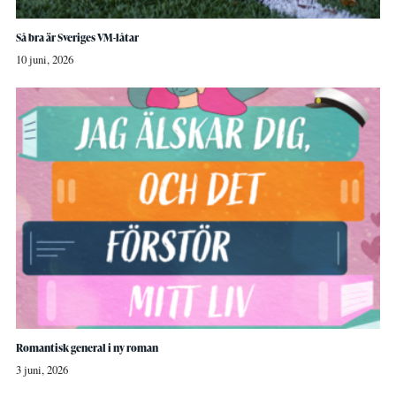
Så bra är Sveriges VM-låtar
10 juni, 2026
Romantisk general i ny roman
3 juni, 2026