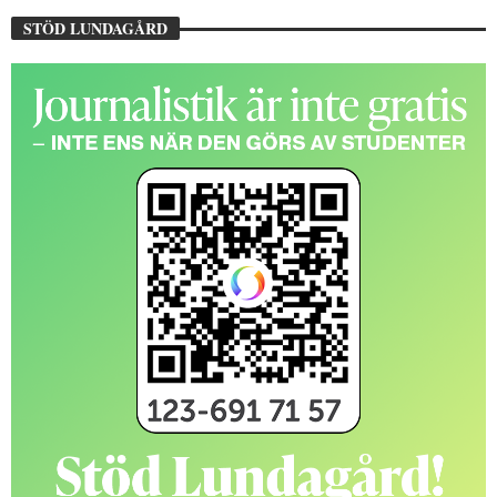
STÖD LUNDAGÅRD