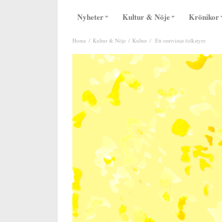
Nyheter
Kultur & Nöje
Krönikor
Home
Kultur & Nöje
Kultur
Ett omtvistat folkstyre