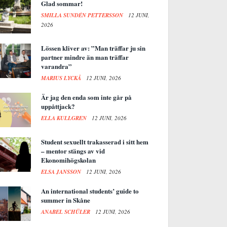
Glad sommar!
SMILLA SUNDÉN PETTERSSON
12 JUNI,
2026
Lössen kliver av: ”Man träffar ju sin
partner mindre än man träffar
varandra”
MARIUS LYCKÅ
12 JUNI, 2026
Är jag den enda som inte går på
uppåttjack?
ELLA KULLGREN
12 JUNI, 2026
Student sexuellt trakasserad i sitt hem
– mentor stängs av vid
Ekonomihögskolan
ELSA JANSSON
12 JUNI, 2026
An international students’ guide to
summer in Skåne
ANABEL SCHÜLER
12 JUNI, 2026