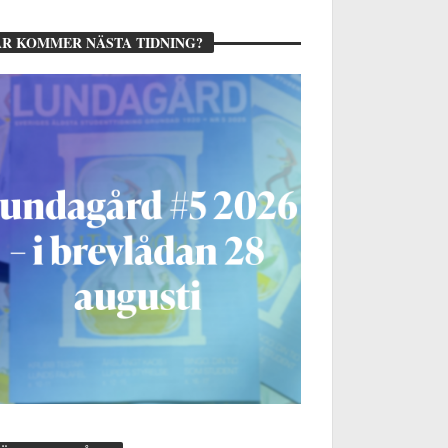
R KOMMER NÄSTA TIDNING?