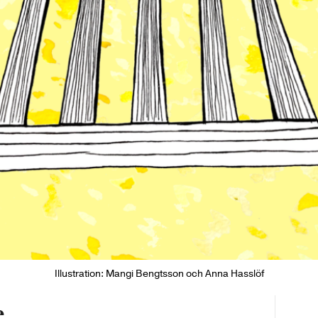
Illustration: Mangi Bengtsson och Anna Hasslöf
e