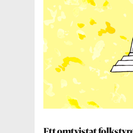
Ett omtvistat folkstyr