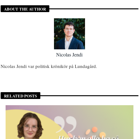
ABOUT THE AUTHOR
Nicolas Jendi
Nicolas Jendi var politisk krönikör på Lundagård.
RELATED POSTS