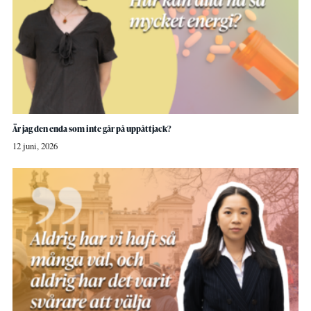
Är jag den enda som inte går på uppåttjack?
12 juni, 2026