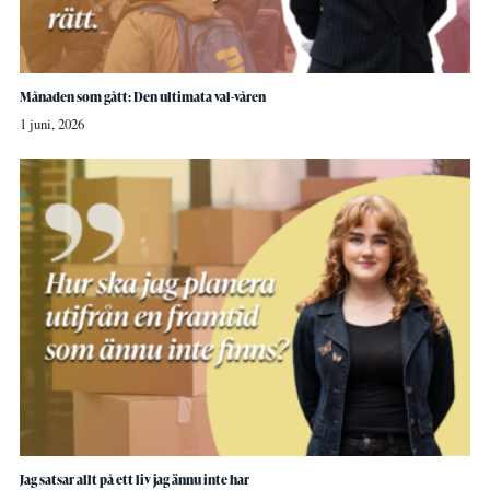
Månaden som gått: Den ultimata val-våren
1 juni, 2026
Jag satsar allt på ett liv jag ännu inte har