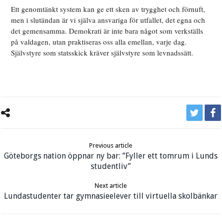
Ett genomtänkt system kan ge ett sken av trygghet och förnuft,
men i slutändan är vi själva ansvariga för utfallet, det egna och
det gemensamma. Demokrati är inte bara något som verkställs
på valdagen, utan praktiseras oss alla emellan, varje dag.
Självstyre som statsskick kräver självstyre som levnadssätt.
Previous article
Göteborgs nation öppnar ny bar: ”Fyller ett tomrum i Lunds
studentliv”
Next article
Lundastudenter tar gymnasieelever till virtuella skolbänkar